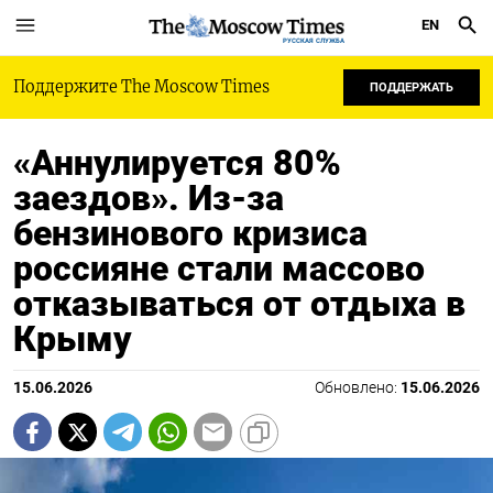
EN
РУССКАЯ СЛУЖБА
Поддержите The Moscow Times
ПОДДЕРЖАТЬ
«Аннулируется 80%
заездов». Из-за
бензинового кризиса
россияне стали массово
отказываться от отдыха в
Крыму
15.06.2026
Обновлено:
15.06.2026