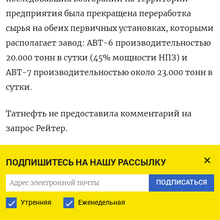
предприятия была прекращена переработка
сырья ​на обеих первичных ‌установках, которыми
располагает завод: АВТ-6 ​производительностью
20.000 тонн в ‌сутки (45% мощности НПЗ) и
АВТ-7 производительностью около 23.000 тонн ​в
сутки.
Татнефть ​не ‌предоставила комментарий на
запрос ​Рейтер.
НПЗ ТАНЕКО, один из наиболее оснащенных
ПОДПИШИТЕСЬ НА НАШУ РАССЫЛКУ
среди российских нефтеперерабатывающих
ПОДПИСАТЬСЯ
заводов, располагает установками
гидрокрекинга, каталитического крекинга,
Утренняя
Еженедельная
замедленного коксования.