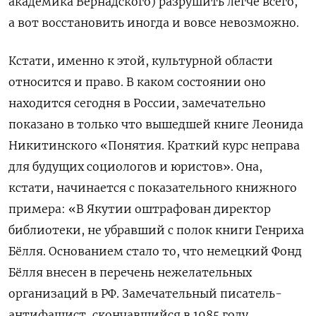
академика Вернадского) разрушить легче всего,
а вот восстановить иногда и вовсе невозможно.
Кстати, именно к этой, культурной области
относится и право. В каком состоянии оно
находится сегодня в России, замечательно
показано в только что вышедшей книге Леонида
Никитинского «Понятия. Краткий курс неправа
для будущих социологов и юристов». Она,
кстати, начинается с показательного книжного
примера: «В Якутии оштрафован директор
библиотеки, не убравший с полок книги Генриха
Бёлля. Основанием стало то, что немецкий Фонд
Бёлля внесен в перечень нежелательных
организаций в РФ. Замечательный писатель-
антифашист, скончавшийся в 1985 году,