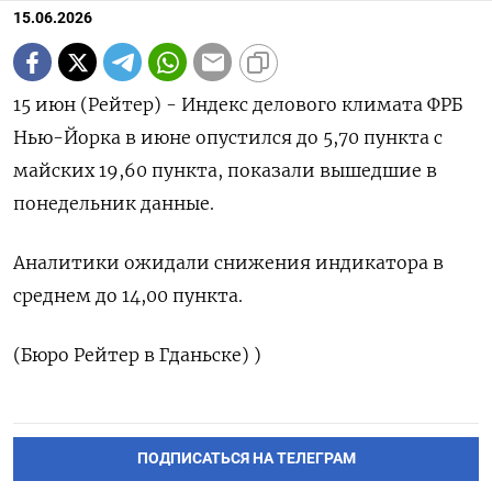
15.06.2026
15 июн (Рейтер) - Индекс ‌делового ​климата ​ФРБ ​
Нью-Йорка ⁠в июне ‌опустился ‌до 5,70 ​пункта ‌с ​
майских ‌19,60 пункта, ​показали вышедшие ​в
‌понедельник ​данные.
Аналитики ожидали снижения индикатора ​в
⁠среднем ‌до ‌14,00 пункта.
(Бюро Рейтер ​в ‌Гданьске) )
ПОДПИСАТЬСЯ НА ТЕЛЕГРАМ