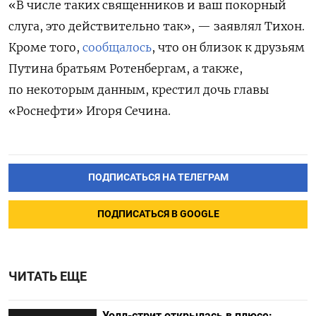
«В числе таких священников и ваш покорный
слуга, это действительно так», — заявлял Тихон.
Кроме того,
сообщалось
, что он близок к друзьям
Путина братьям Ротенбергам, а также,
по некоторым данным, крестил дочь главы
«Роснефти» Игоря Сечина.
ПОДПИСАТЬСЯ НА ТЕЛЕГРАМ
ПОДПИСАТЬСЯ В GOOGLE
ЧИТАТЬ ЕЩЕ
Уолл-стрит открылась в плюсе: