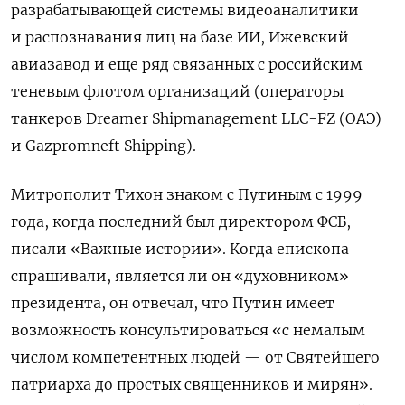
разрабатывающей системы видеоаналитики
и распознавания лиц на базе ИИ, Ижевский
авиазавод и еще ряд связанных с российским
теневым флотом организаций (операторы
танкеров Dreamer Shipmanagement LLC-FZ (ОАЭ)
и Gazpromneft Shipping).
Митрополит Тихон знаком с Путиным с 1999
года, когда последний был директором ФСБ,
писали «Важные истории». Когда епископа
спрашивали, является ли он «духовником»
президента, он отвечал, что Путин имеет
возможность консультироваться «с немалым
числом компетентных людей — от Святейшего
патриарха до простых священников и мирян».