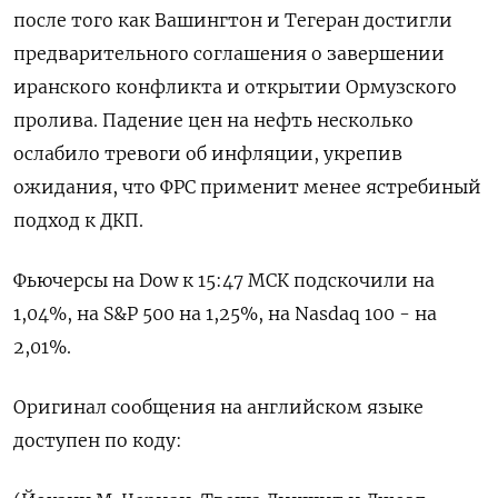
после того как ​Вашингтон ​и Тегеран достигли ​
предварительного соглашения ⁠о ‌завершении
иранского конфликта ‌и открытии Ормузского
пролива. Падение ​цен на ‌нефть несколько
ослабило ​тревоги об инфляции, ‌укрепив
ожидания, что ФРС применит менее ястребиный
подход ​к ​ДКП.
Фьючерсы ‌на Dow к ​15:47 МСК подскочили на
1,04%, на S&P 500 на 1,25%, на Nasdaq 100 - ​на
⁠2,01%.
Оригинал сообщения на английском языке
‌доступен по ‌коду: