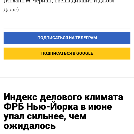
(Йоханн М. Чериан, ​Твеша Дикшит и ‌Джоэл
Джос)
ПОДПИСАТЬСЯ НА ТЕЛЕГРАМ
ПОДПИСАТЬСЯ В GOOGLE
Индекс делового климата
ФРБ Нью-Йорка в июне
упал сильнее, чем
ожидалось