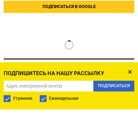
ПОДПИСАТЬСЯ В GOOGLE
ПОДПИШИТЕСЬ НА НАШУ РАССЫЛКУ
РУССКАЯ СЛУЖБА
ПОДПИСАТЬСЯ
ПОДПИШИТЕСЬ НА НАШУ РАССЫЛКУ
Утренняя
Еженедельная
ПОДПИСАТЬСЯ