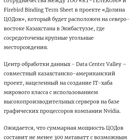
сотрудничества ‌между ТОО «КТ-ТЕЛЕКОМ» и
Firebird Binding Term ‌Sheet в проекте «Долина
ЦОДов», который будет расположен на северо-
востоке Казахстана в Экибастуззе, ​где
сосредоточены крупные угольные
месторождения.
Центр обработки данных - Data Center ‌Valley –
совместный казахстанско-американский
проект, нацеленный на создание IT-хаба
мирового класса с использованием ​
высокопроизводительных серверов на базе
графических процессоров компании Nvidia.
Ожидается, что суммарная ‌мощность ЦОДов
составит не менее 300 мегаватт с возможным