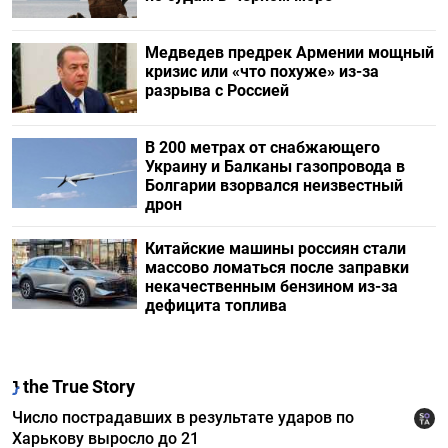
Медведев предрек Армении мощный
кризис или «что похуже» из-за
разрыва с Россией
В 200 метрах от снабжающего
Украину и Балканы газопровода в
Болгарии взорвался неизвестный
дрон
Китайские машины россиян стали
массово ломаться после заправки
некачественным бензином из-за
дефицита топлива