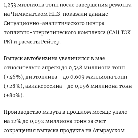
1,253 миллиона тонн после ​завершения ремонта
на ​Чимкентском ​НПЗ, показали данные
Ситуационно-аналитического ⁠центра
топливно-энергетического комплекса (САЦ ТЭК
РК) ‌и расчеты Рейтер.
Выпуск автобензина увеличился ‌в мае
относительно апреля до 0,548 миллиона тонн
(+46%), ​дизтоплива - до 0,609 миллиона тонн
(+28%), авиакеросина - ‌до 0,096 миллиона тонн
(+80%).
Производство мазута в ​прошлом месяце упало
на 12% до ‌0,092 миллиона тонн за счет
сокращения выпуска продукта на Атырауском