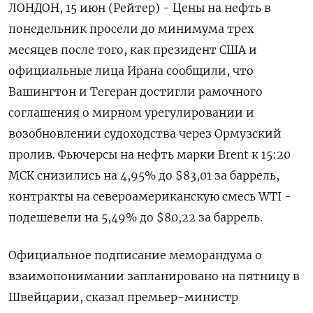
ЛОНДОН, 15 июн (Рейтер) - Цены на нефть в
понедельник просели до минимума трех
месяцев после того, как президент США и
официальные лица Ирана ‌сообщили, что
Вашингтон и Тегеран достигли рамочного
соглашения о мирном урегулировании и
возобновлении судоходства через Ормузский
пролив. Фьючерсы на нефть марки Brent к 15:20
МСК снизились на 4,95% до $83,01 за ​баррель,
контракты на североамериканскую смесь ​WTI -
подешевели на 5,49% ​до $80,22 за ⁠баррель.
Официальное подписание меморандума о
взаимопонимании запланировано на пятницу в
Швейцарии, ‌сказал премьер-министр