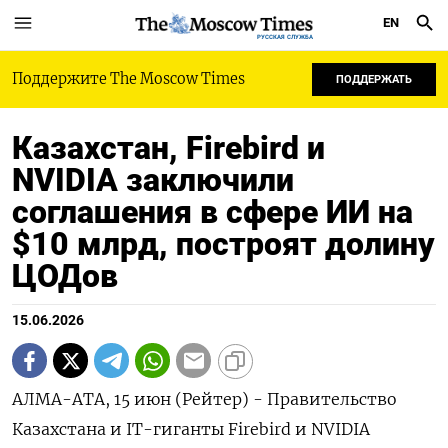
EN
РУССКАЯ СЛУЖБА
Поддержите The Moscow Times
ПОДДЕРЖАТЬ
Казахстан, Firebird и
NVIDIA заключили
соглашения в сфере ИИ на
$10 млрд, построят долину
ЦОДов
15.06.2026
АЛМА-АТА, 15 июн (Рейтер) - Правительство
Казахстана и IT-гиганты Firebird и NVIDIA