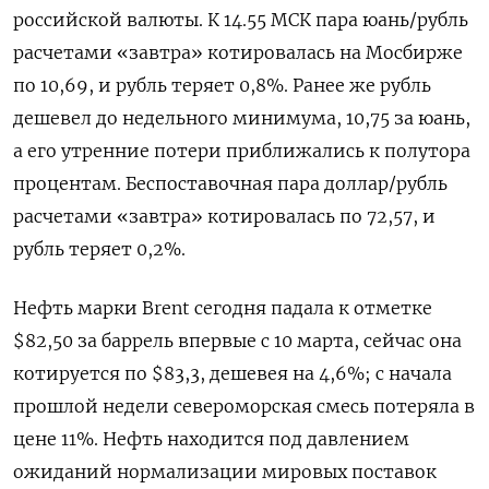
российской валюты. К 14.55 МСК пара юань/рубль
‌расчетами «завтра» котировалась на Мосбирже
по 10,69, и рубль теряет 0,8%. Ранее же рубль
дешевел до недельного минимума, 10,75 за юань,
а его утренние потери приближались к полутора
процентам. Беспоставочная пара доллар/рубль
расчетами «завтра» котировалась по 72,57, и
рубль теряет 0,2%.
Нефть марки Brent сегодня падала к отметке
$82,50 ​за баррель впервые с 10 марта, сейчас ​она
котируется по $83,3, дешевея на 4,6%; с начала ​
прошлой недели ⁠североморская смесь потеряла в
цене 11%. Нефть находится под давлением
ожиданий нормализации мировых поставок