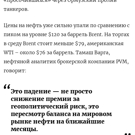
«просочившихся» через Ормузский пролив
танкеров.
Цены на нефть уже сильно упали по сравнению с
пиком на уровне $120 за баррель Brent. На торгах
в среду Brent стоит меньше $79, американская
WTI – около $76 за баррель. Тамаш Варга,
нефтяной аналитик брокерской компании PVM,
говорит:
Это падение — не просто
снижение премии за
геополитический риск, это
пересмотр баланса на мировом
рынке нефти на ближайшие
месяцы.