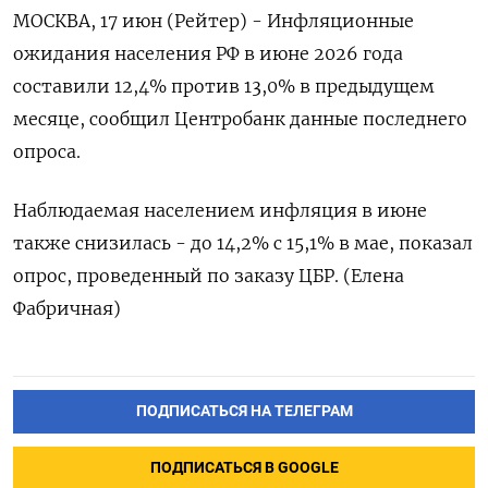
МОСКВА, 17 июн (Рейтер) - Инфляционные
‌ожидания населения ​РФ в ​июне ​2026 ⁠года
‌составили 12,4% ‌против 13,0% ​в ‌предыдущем
месяце, ​сообщил Центробанк ‌данные последнего
опроса.
Наблюдаемая ​населением ​инфляция ‌в июне ​
также снизилась - до 14,2% с 15,1% ​в ⁠мае, показал
‌опрос, проведенный ‌по ​заказу ЦБР. (Елена
‌Фабричная)
ПОДПИСАТЬСЯ НА ТЕЛЕГРАМ
ПОДПИСАТЬСЯ В GOOGLE