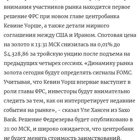
внимания участников рынка находится первое
решение ФРС при ‌новом главе центробанка
Кевине Уорше, а также детали мирного
соглашения между США и Ираном. Спотовая цена
на золото к 13:31 МСК снизилась ​на 0,01% до
$4.328,86 за ​тройскую унцию ​после подъема ⁠на
предыдущих четырех сессиях. «Динамику рынка
золота сегодня ‌будут определять сигналы FOMC.
Учитывая, что ‌Кевин Уорш впервые выступит в
роли главы ФРС, инвесторы будут внимательно ​
следить за тем, как он интерпретирует недавние
события на ‌рынке», - сказал Уле Хансен из Saxo
Bank. Решение Федрезерва будет ​опубликовано в
21:00 МСК, и широко ожидается, что центробанк
не ‌будет менять стоимость заимствований.