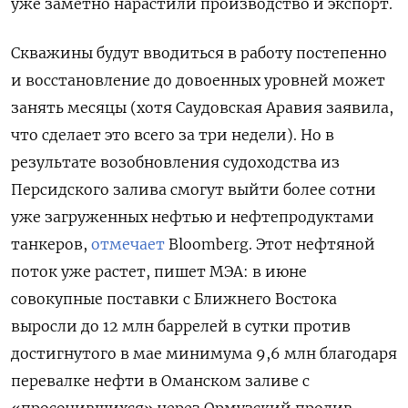
уже заметно нарастили производство и экспорт.
Скважины будут вводиться в работу постепенно
и восстановление до довоенных уровней может
занять месяцы (хотя Саудовская Аравия заявила,
что сделает это всего за три недели). Но в
результате возобновления судоходства из
Персидского залива смогут выйти более сотни
уже загруженных нефтью и нефтепродуктами
танкеров,
отмечает
Bloomberg. Этот нефтяной
поток уже растет, пишет МЭА: в июне
совокупные поставки с Ближнего Востока
выросли до 12 млн баррелей в сутки против
достигнутого в мае минимума 9,6 млн благодаря
перевалке нефти в Оманском заливе с