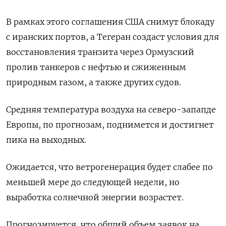
В рамках этого соглашения США снимут блокаду
с иранских портов, а ​Тегеран создаст условия ​для
восстановления ‌транзита через Ормузский
пролив танкеров с нефтью и ​сжиженным
природным газом, а также других судов.
Средняя температура воздуха на северо-запапде
Европы, по прогнозам, поднимется и достигнет
пика на выходных.
Ожидается, что ветрогенерация будет слабее по
меньшей мере до следующей недели, но
выработка солнечной энергии возрастет.
Прогнозируется, ​что общий ⁠объем заявок на