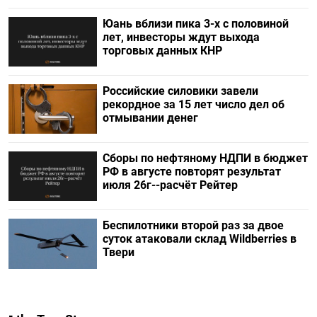
Юань вблизи пика 3-х с половиной
лет, инвесторы ждут выхода
торговых данных КНР
Российские силовики завели
рекордное за 15 лет число дел об
отмывании денег
Сборы по нефтяному НДПИ в бюджет
РФ в августе повторят результат
июля 26г--расчёт Рейтер
Беспилотники второй раз за двое
суток атаковали склад Wildberries в
Твери