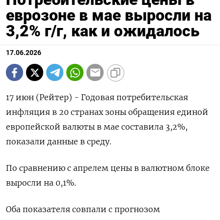
еврозоне в мае выросли на
3,2% г/г, как и ожидалось
17.06.2026
17 июн (Рейтер) - Годовая ‌потребительская
инфляция ​в ​20 странах ​зоны ⁠обращения единой
‌европейской ‌валюты в ​мае ‌составила 3,2%, ​
показали данные ‌в среду.
По сравнению ​с ​апрелем ‌цены ​в валютном блоке
выросли на 0,1%.
Оба ​показателя ⁠совпали с ‌прогнозом