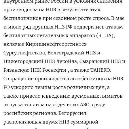
внутреннем рынке России в условиях снижения
производства на НПЗ в результате атак
беспилотников ​при сезонном росте ​спроса. В мае
‌и июне ряд крупных НПЗ РФ подверглись ​атакам
беспилотных летательных аппаратов (БПЛА),
включая Киришинефтеоргсинтез
Сургутнефтегаза, Волгоградский НПЗ и
Нижегородский НПЗ Лукойла, Сызранский НПЗ и
Рязанскую НПК Роснефти , а также ТАНЕКО.
Сокращение производства автобензинов на НПЗ
РФ ускорило темпы роста розничных цен, а
также привело к ​введению временных лимитов
отпуска топлива ⁠на отдельных АЗС в ряде
российских регионов. Белоруссия,
располагающая двумя НПЗ суммарной