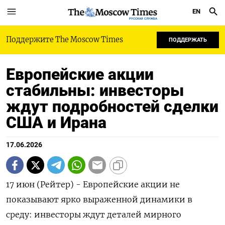
EN
РУССКАЯ СЛУЖБА
Поддержите The Moscow Times
ПОДДЕРЖАТЬ
Европейские акции
стабильны: инвесторы
ждут подробностей сделки
США и Ирана
17.06.2026
17 июн (Рейтер) - Европейские акции не
показывают ярко выраженной динамики в
‌среду: инвесторы ждут деталей мирного