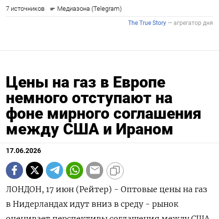
Цены на газ в Европе
немного отступают на
фоне мирного соглашения
между США и Ираном
17.06.2026
ЛОНДОН, 17 июн (Рейтер) - Оптовые цены на газ
в Нидерландах идут вниз в среду - рынок
оценивает перспективы соглашения между США