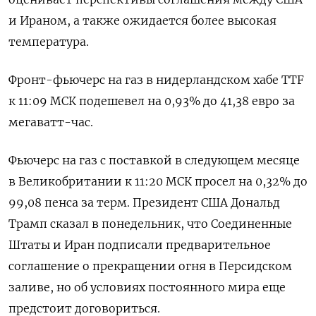
‌и Ираном, а также ожидается более высокая
температура.
Фронт-фьючерс на газ в нидерландском хабе TTF
к 11:09 МСК подешевел ​на 0,93% до ​41,38 ​евро за
мегаватт-час.
Фьючерс ⁠на газ с поставкой в ‌следующем месяце
в Великобритании к ‌11:20 МСК просел на 0,32% до
99,08 пенса за терм. Президент ​США Дональд
Трамп сказал в понедельник, ‌что Соединенные
Штаты и Иран подписали предварительное
соглашение ​о прекращении огня в Персидском
заливе, но об условиях ‌постоянного мира еще
предстоит договориться.