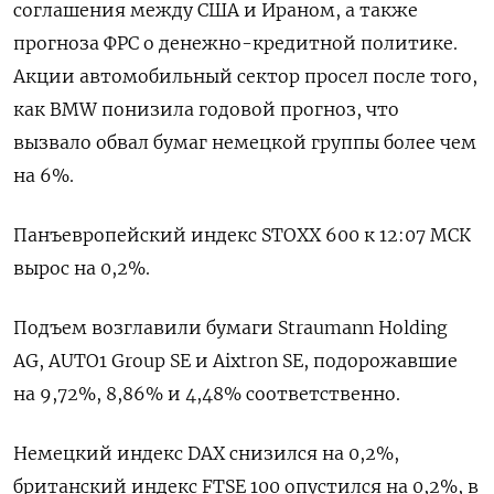
соглашения между США и Ираном, а также ​
прогноза ​ФРС ​о денежно-кредитной политике.
Акции ⁠автомобильный сектор ‌просел после того,
‌как BMW понизила годовой прогноз, что
вызвало ​обвал бумаг немецкой ‌группы более чем
на ​6%.
Панъевропейский индекс STOXX 600 ‌к 12:07 МСК
вырос на 0,2%.
Подъем возглавили бумаги Straumann ​Holding ​
AG, AUTO1 ‌Group SE и Aixtron SE, ​подорожавшие
на 9,72%, 8,86% и 4,48% соответственно.
Немецкий индекс DAX снизился на 0,2%,
британский индекс FTSE 100 опустился на 0,2%, ​в