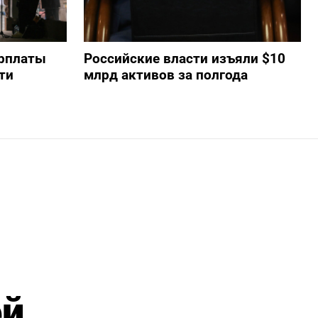
арплаты
Российские власти изъяли $10
ти
млрд активов за полгода
ей