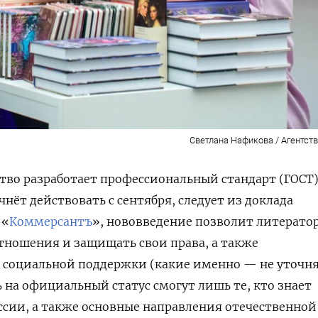
Светлана Нафикова / Агентств
тво разработает профессиональный стандарт (ГОСТ)
нёт действовать с сентября, следует из доклада
 «
Коммерсантъ
», нововведение позволит литерато
тношения и защищать свои права, а также
 социальной поддержки (какие именно — не уточня
 на официальный статус смогут лишь те, кто знает
ссии, а также основные направления отечественной