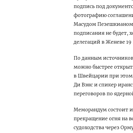
подпись под документо
фотографию соглашени
Масудом Пезешкианом.
подписания не будет, х
делегаций в Женеве 19
По данным источников 
можно быстрее открыт
в Швейцарии при этом
Ди Вэнс и спикер иран
переговоров по ядерно
Меморандум состоит из
прекращение огня на в
судоходства через Орм