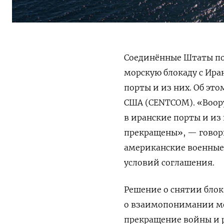
Соединённые Штаты по
морскую блокаду с Ира
порты и из них. Об эт
США (CENTCOM). «Воор
в иранские порты и из
прекращены», — говори
американские военные 
условий соглашения.
Решение о снятии блок
о взаимопонимании ме
прекращение войны и 