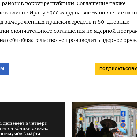
 районов вокруг республики. Соглашение также
ставление Ирану $300 млрд на восстановление эко
рд замороженных иранских средств и 60-дневные
тки окончательного соглашения по ядерной програ
 на себя обязательство не производить ядерное оруж
АМ
ПОДПИСАТЬСЯ В 