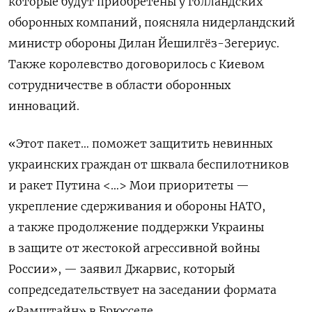
которые будут приобретены у голландских
оборонных компаний, поясняла нидерландский
министр обороны Дилан Йешилгёз-Зегериус.
Также королевство договорилось с Киевом
сотрудничестве в области оборонных
инноваций.
«Этот пакет… поможет защитить невинных
украинских граждан от шквала беспилотников
и ракет Путина <…> Мои приоритеты —
укрепление сдерживания и обороны НАТО,
а также продолжение поддержки Украины
в защите от жестокой агрессивной войны
России», — заявил Джарвис, который
сопредседательствует на заседании формата
«Рамштайн» в Брюсселе.