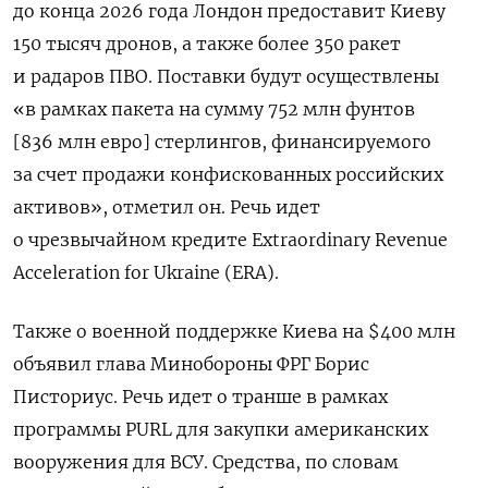
до конца 2026 года Лондон предоставит Киеву
150 тысяч дронов, а также более 350 ракет
и радаров ПВО. Поставки будут осуществлены
«в рамках пакета на сумму 752 млн фунтов
[836 млн евро] стерлингов, финансируемого
за счет продажи конфискованных российских
активов», отметил он. Речь идет
о
чрезвычайно
м кредите Extraordinary Revenue
Acceleration for Ukraine (ERA).
Также о военной поддержке Киева на $400 млн
объявил глава Минобороны ФРГ Борис
Писториус. Речь идет о транше в рамках
программы PURL для закупки американских
вооружения для ВСУ. Средства, по словам