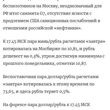
беспилотников на Москву, неоднозначный для
РФ итог саммита G7, отсутствие ясности с
продлением США санкционных послаблений в
отношении российской «нефтянки».
К 17.45 МСК пара юань/рубль расчетами «завтра»
котировалась на Мосбирже по 10,81, и рубль ​
дешевеет на 0,3%, утром достигнув минимума с
прошлого ​понедельника, отметки 10,87.
Беспоставочная пара доллар/рубль расчетами
«завтра» котировалась к этому ​времени по
⁠73,65, и здесь рубль теряет 0,5%.
На форексе пара доллар/рубль к 17.45 МСК