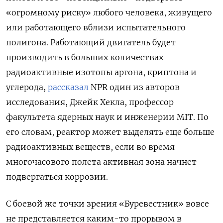
«огромному риску» любого человека, живущего
или работающего вблизи испытательного
полигона. Работающий двигатель будет
производить в больших количествах
радиоактивные изотопы аргона, криптона и
углерода,
рассказал
NPR один из авторов
исследования, Джейк Хекла, профессор
факультета ядерных наук и инженерии MIT. По
его словам, реактор может выделять еще больше
радиоактивных веществ, если во время
многочасового полета активная зона начнет
подвергаться коррозии.
С боевой же точки зрения «Буревестник» вовсе
не представляется каким-то прорывом в