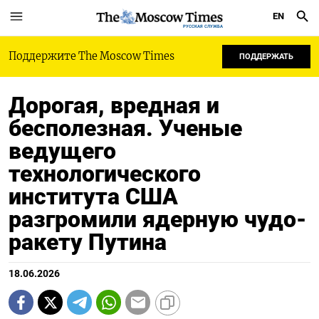
EN
РУССКАЯ СЛУЖБА
Поддержите The Moscow Times
ПОДДЕРЖАТЬ
Дорогая, вредная и
бесполезная. Ученые
ведущего
технологического
института США
разгромили ядерную чудо-
ракету Путина
18.06.2026