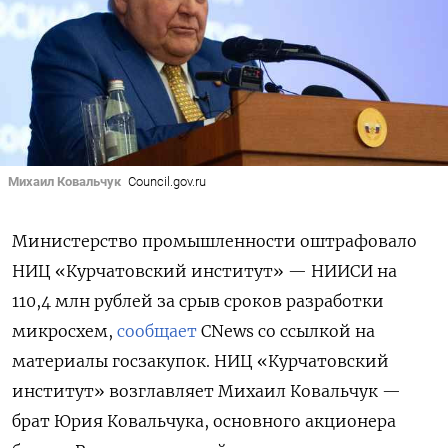
Михаил Ковальчук
Council.gov.ru
Министерство промышленности оштрафовало
НИЦ «Курчатовский институт» — НИИСИ на
110,4 млн рублей за срыв сроков разработки
микросхем,
сообщает
CNews со ссылкой на
материалы госзакупок. НИЦ «Курчатовский
институт» возглавляет Михаил Ковальчук —
брат Юрия Ковальчука, основного акционера