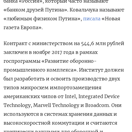
банка «Россия»⁠, который часто называют
«банком друзей Путина».
Ковальчука называют
«любимым физиком Путина»,
писала
«Новая
газета Европа».
Контракт с министерством на 544,6 млн рублей
заключен в ноябре 2017 года в рамках
госпрограммы «Развитие оборонно-
промышленного комплекса». Институт должен
был разработать и освоить производство двух
типов микросхем импортозамещения
американских чипов от Intel, Integrated Device
Technology, Marvell Technology и Broadcom. Они
используются в системах хранения данных и
высокоскоростной коммутации и считаются
критически важными для оборонной и