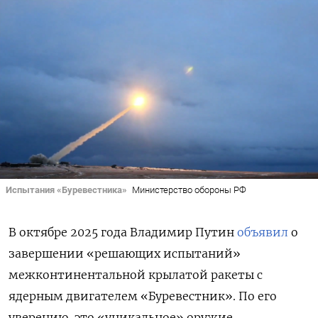
Испытания «Буревестника»
Министерство обороны РФ
В октябре 2025 года Владимир Путин
объявил
о
завершении «решающих испытаний»
межконтинентальной крылатой ракеты с
ядерным двигателем «Буревестник». По его
уверению, это «уникальное» оружие