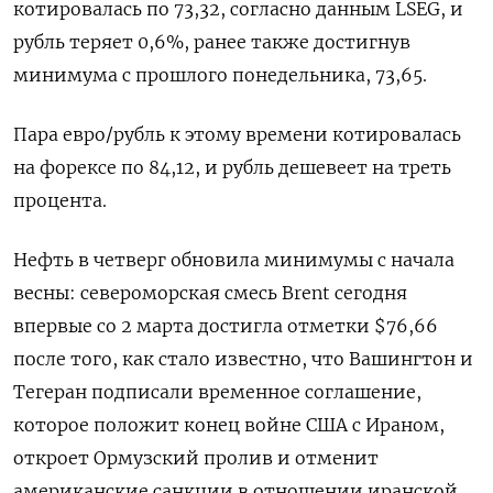
котировалась по 73,32, согласно данным ‌LSEG, и
рубль теряет 0,6%, ранее также достигнув
минимума с ‌прошлого понедельника, 73,65.
Пара евро/рубль к этому времени котировалась
на форексе по 84,12, и рубль дешевеет на треть
процента.
Нефть в четверг обновила минимумы с ​начала
весны: североморская смесь Brent сегодня
впервые со 2 марта достигла отметки $76,66
после того, как стало известно, что Вашингтон и
Тегеран подписали ‌временное соглашение,
которое положит конец войне США с Ираном,
откроет Ормузский пролив и отменит
американские санкции в отношении иранской