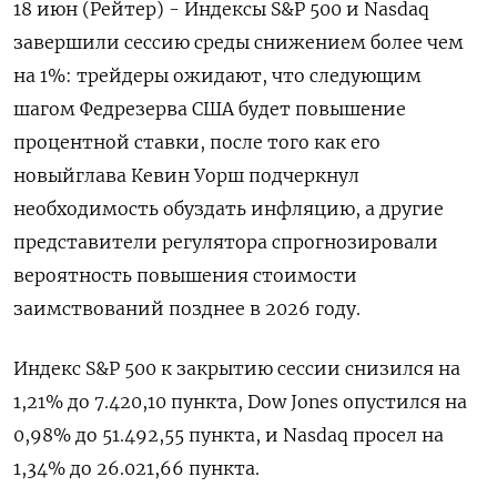
18 июн (Рейтер) - Индексы S&P 500 и Nasdaq
завершили ‌сессию среды снижением более чем
на 1%: трейдеры ​ожидают, ​что следующим
шагом ​Федрезерва США ⁠будет ‌повышение
процентной ставки, ‌после того как его
новыйглава ​Кевин Уорш ‌подчеркнул
необходимость обуздать инфляцию, а ​другие
представители регулятора спрогнозировали
‌вероятность повышения стоимости
заимствований позднее в 2026 году.
Индекс ​S&P ​500 ‌к закрытию сессии ​снизился на
1,21% до 7.420,10 пункта, Dow Jones опустился на
0,98% до 51.492,55 пункта, и Nasdaq ​просел на
⁠1,34% до 26.021,66 пункта.