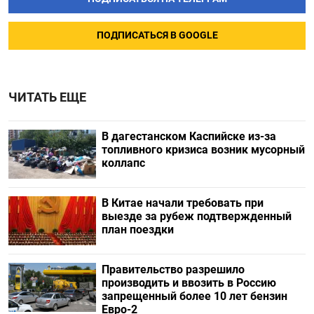
ПОДПИСАТЬСЯ В GOOGLE
ЧИТАТЬ ЕЩЕ
В дагестанском Каспийске из-за
топливного кризиса возник мусорный
коллапс
В Китае начали требовать при
выезде за рубеж подтвержденный
план поездки
Правительство разрешило
производить и ввозить в Россию
запрещенный более 10 лет бензин
Евро-2