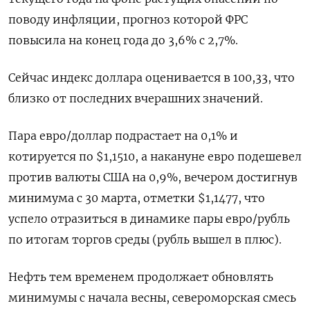
поводу инфляции, прогноз которой ФРС
повысила на конец года до 3,6% с 2,7%.
Сейчас ‌индекс доллара оценивается в 100,33, что
близко от последних вчерашних значений.
Пара евро/доллар подрастает на 0,1% и
котируется ​по $1,1510, а накануне евро подешевел
против валюты США на 0,9%, вечером достигнув
минимума с 30 марта, отметки $1,1477, ‌что
успело отразиться в динамике пары евро/рубль
по итогам торгов среды (рубль вышел в плюс).
Нефть тем временем продолжает обновлять
минимумы с начала весны, североморская смесь