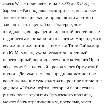
смесь ‌WTI - подешевели на 2,42% до $74,93 за
баррель. «Распродажа расширилась, поскольку ​
энергетические рынки продолжили активно
закладывать в ‌цены более быстрое, чем
ожидалось, возвращение иранской нефти ​после
недавнего американо-иранского меморандума о
взаимопонимании», - отметил Тони Сайкамор
‌из IG. Меморандум запускает 60-дневный
переговорный период, в течение которого Иран
обеспечит бесплатный проход через ​Ормузский
пролив. Документ ​также предполагает ‌полное
восстановление судоходства в проливе в течение
30 ​дней. «Объем нефти, который вернется на
рынок после открытия Ормузского пролива,
может быть ограниченным, поскольку часть