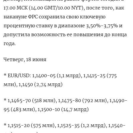
17.00 ​МСК (14.00 ​GMT/10.00 NYT), ​после того, ⁠как
накануне ‌ФРС сохранила свою ‌ключевую
процентную ставку в диапазоне 3,50%-3,75% ​и
допустила ‌возможность ее повышения ​до конца
года.
Четверг, 18 ‌июня
* EUR/USD: 1,1400-05 (1,1 млрд), 1,1415-25 (775
млн), 1,1450 (2,74 ​млрд)
* ​1,1465-70 (518 ‌млн), 1,1475-80 (792 млн), 1,1490-
95 (483 млн), ​1,1500-10 (14,7 млрд)
* 1,1515-20 (575 млн), 1,1525-35 (1,2 млрд), 1,1540-