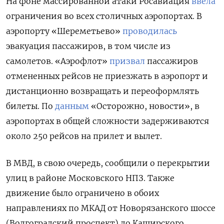
На фоне массированной атаки Росавиация
ввела
ограничения во всех столичных аэропортах. В
аэропорту «Шереметьево»
проводилась
эвакуация пассажиров, в том числе из
самолетов. «Аэрофлот»
призвал
пассажиров
отмененных рейсов не приезжать в аэропорт и
дистанционно возвращать и переоформлять
билеты. По
данным
«Осторожно, новости», в
аэропортах в общей сложности задерживаются
около 250 рейсов на прилет и вылет.
В МВД, в свою очередь, сообщили о перекрытии
улиц в районе Московского НПЗ. Также
движение было ограничено в обоих
направлениях по МКАД от Новорязанского шоссе
(Волгоградский проспект) до Каширского