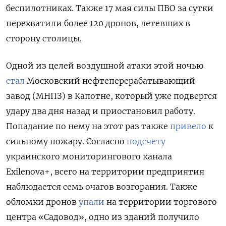
беспилотниках. Также 17 мая силы ПВО за сутки
перехватили более 120 дронов, летевших в
сторону столицы.
Одной из целей воздушной атаки этой ночью
стал
Московский нефтеперерабатывающий
завод (МНПЗ) в Капотне, который уже подвергся
удару два дня назад и приостановил работу.
Попадание по нему на этот раз также
привело
к
сильному пожару. Согласно
подсчету
украинского мониторингового канала
Exilenova+, всего на территории предприятия
наблюдается семь очагов возгорания. Также
обломки дронов
упали
на территории торгового
центра «Садовод», одно из зданий получило