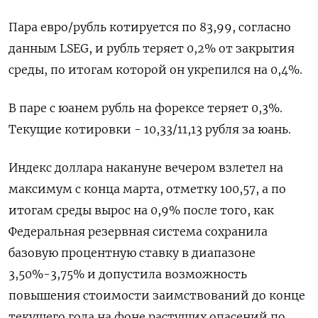
Пара евро/рубль котируется по 83,99, согласно
данным LSEG, и рубль теряет 0,2% от закрытия
среды, по итогам которой он ​укрепился на 0,4%.
В паре с юанем ​рубль на форексе теряет 0,3%.
Текущие котировки - ​10,33/11,13 рубля ⁠за юань.
Индекс доллара накануне вечером взлетел на
максимум с конца марта, отметку 100,57, а ‌по
итогам среды вырос на 0,9% после того, как
‌Федеральная резервная система сохранила
базовую процентную ставку в диапазоне
3,50%-3,75% и допустила возможность
повышения стоимости заимствований до конце
текущего года на ​фоне растущих опасений по