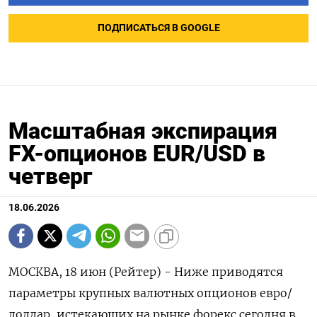
ПОДПИСАТЬСЯ В GOOGLE
Масштабная экспирация
FX-опционов EUR/USD в
четверг
18.06.2026
МОСКВА, 18 июн (Рейтер) - Ниже приводятся
параметры крупных валютных опционов ‌евро/
доллар, истекающих на рынке форекс сегодня в