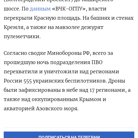
шоссе. По
данным
«ВЧК-ОГПУ», власти
перекрыли Красную площадь. На башнях и стенах
Кремля, а также на мавзолее дежурят
пулеметчики.
Согласно сводке Минобороны РФ, всего за
прошедшую ночь подразделения ПВО
перехватили и уничтожили над регионами
России 555 украинских беспилотников. Дроны
были зафиксированы в небе над 17 регионами, а
также над оккупированным Крымом и
акваторией Азовского моря.
ПОДПИСАТЬСЯ НА ТЕЛЕГРАМ