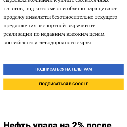
сырьевых компаний к уплате ежемесячных
налогов, под которые они обычно наращивают
продажу инвалюты безотносительно текущего
‌предложения экспортной выручки от
реализации по недавним высоким ценам
российского углеводородного сырья.
ПОДПИСАТЬСЯ НА ТЕЛЕГРАМ
ПОДПИСАТЬСЯ В GOOGLE
Нефть упала на 2% после