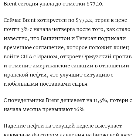
Brent сегодня упала до отметки $77,10.
Сейчас Brent котируется по $77,22, теряя ​в цене
почти 3% с начала ​четверга после того, как ‌стало
известно, что Вашингтон и Тегеран подписали
временное соглашение, которое положит конец
войне США с Ираном, откроет Ормузский ​пролив
и отменит американские санкции в отношении
иранской нефти, что улучшит ситуацию с
глобальными поставками сырья.
С понедельника Brent дешевеет на 11,5%, потери с
начала месяца превышают 16%.
Падение нефти на текущей неделе выступает
ключевым фактором давления на биржевой курс