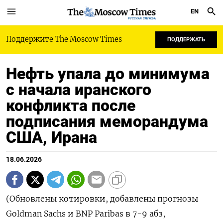
EN
РУССКАЯ СЛУЖБА
Поддержите The Moscow Times
ПОДДЕРЖАТЬ
Нефть упала до минимума
с начала иранского
конфликта после
подписания меморандума
США, Ирана
18.06.2026
(Обновлены котировки, добавлены прогнозы
Goldman Sachs и BNP Paribas в 7-9 абз,