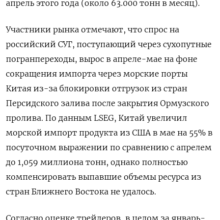
апрель этого года (около 63.000 тонн в месяц).
Участники рынка отмечают, что спрос на
российский СУГ, поступающий через сухопутные
погранпереходы, вырос в апреле-мае на фоне
сокращения импорта через морские порты
Китая из-за блокировки отгрузок из ​стран
Персидского залива после закрытия Ормузского
пролива. По данным ​LSEG, Китай увеличил
морской импорт продукта из ​США в мае ⁠на 55% в
посуточном выражении по сравнению с апрелем
до 1,059 миллиона тонн, однако полностью
компенсировать ‌выпавшие объемы ресурса из
стран Ближнего Востока не удалось.
Согласно ‌оценке трейдеров, в целом за январь-