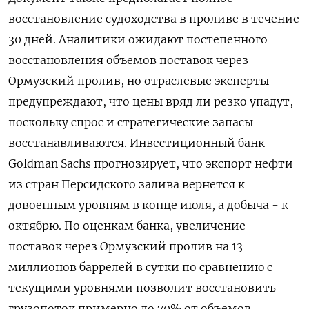
восстановление судоходства в ‌проливе в течение
30 дней. Аналитики ожидают постепенного
восстановления объемов поставок через
Ормузский пролив, ​но отраслевые эксперты
предупреждают, что цены вряд ли резко упадут,
поскольку спрос и стратегические запасы
восстанавливаются. Инвестиционный банк
Goldman Sachs прогнозирует, что экспорт нефти
из стран Персидского залива вернется к
довоенным уровням в конце июля, а добыча - к
октябрю. По оценкам банка, увеличение
поставок через Ормузский пролив на 13
миллионов баррелей в сутки по ​сравнению с
текущими уровнями позволит ⁠восстановить
грузопоток примерно до 70% от объемов,