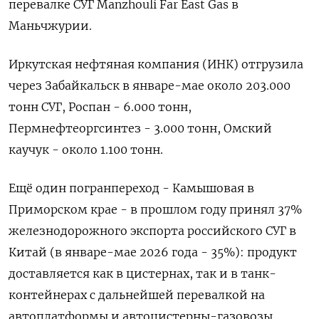
перевалке СУГ Manzhouli Far East Gas в
Маньчжурии.
Иркутская нефтяная компания (ИНК) отгрузила
через Забайкальск в январе-мае около 203.000
тонн СУГ, Роспан - 6.000 тонн,
Пермнефтеоргсинтез - 3.000 тонн, Омский
каучук - около 1.100 тонн.
Ещё один погранпереход - Камышовая в
Приморском крае - в прошлом году принял 37%
железнодорожного экспорта российского СУГ в
Китай (в январе-мае 2026 года - 35%): продукт
доставляется как в цистернах, так и в танк-
контейнерах с дальнейшей перевалкой на
автоплатформы и автоцистерны-газовозы.