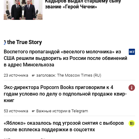
Кадыров выдал старшему сыну
звание «Герой Чечни»