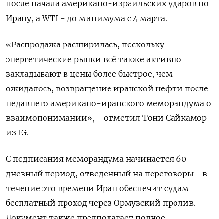
после начала американо-израильских ударов ​по
Ирану, а WTI - до минимума с 4 марта.
«Распродажа расширилась, ‌поскольку
энергетические рынки всё также активно
закладывают в цены более быстрое, чем ​
ожидалось, возвращение иранской нефти после
недавнего американо-иранского меморандума о
взаимопонимании», - отметил Тони Сайкамор
‌из IG.
С подписания меморандума начинается 60-
дневный период, отведенный на переговоры - в
течение это времени Иран обеспечит судам
бесплатный проход через Ормузский ​пролив.
Документ также предполагает полное ​