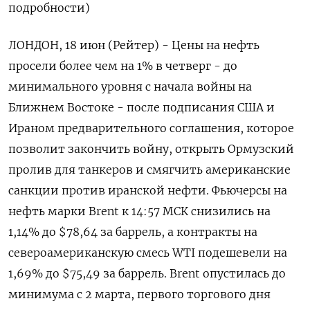
подробности)
ЛОНДОН, 18 июн (Рейтер) - Цены на нефть
просели более чем на 1% в четверг - до
минимального ‌уровня с начала войны на
Ближнем Востоке - после подписания США и
Ираном предварительного соглашения, которое
позволит закончить войну, открыть Ормузский
пролив для танкеров и смягчить американские
санкции против иранской ​нефти. Фьючерсы на
нефть марки ​Brent к 14:57 ​МСК снизились ⁠на
1,14% до $78,64 за баррель, а контракты на
североамериканскую смесь ‌WTI подешевели на
1,69% до $75,49 за ‌баррель. Brent опустилась до
минимума с 2 марта, первого торгового дня