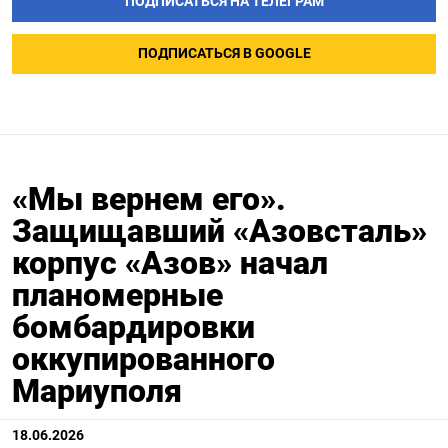
ПОДПИСАТЬСЯ НА ТЕЛЕГРАМ
ПОДПИСАТЬСЯ В GOOGLE
«Мы вернем его».
Защищавший «Азовсталь»
корпус «Азов» начал
планомерные
бомбардировки
оккупированного
Мариуполя
18.06.2026