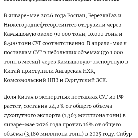
В январе-мае 2026 года Роспан, БерезкаГаз и
Нижегороднефтеоргсинтез отгрузили через
Камышовую около 90.000 тонн, 10.000 тонн и
8.500 тонн СУГ соответственно. ​В апреле-мае к
поставкам СУГ в небольших ⁠объемах (до 1.000
тонн в месяц) через Камышовую-экспортную в
Китай приступили Ангарская НХК,
Комсомольский НПЗ и Сургутский ЗСК.
Доля Китая в экспортных поставках СУГ из РФ
растет, составив 24,2% от общего ‌объема
сухопутного экспорта (1,363 миллиона тонн) в
январе-мае 2026 года против 16% от общего
объёма (3,189 миллиона тонн) в 2025 году. Сибур