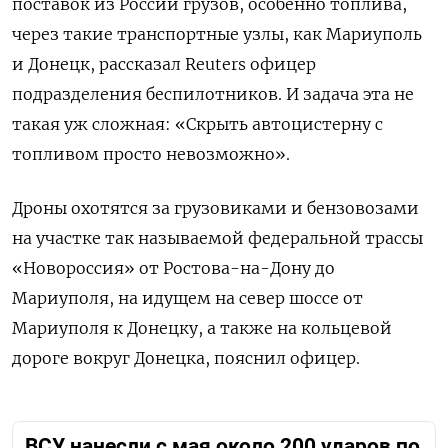
поставок из России грузов, особенно топлива,
через такие транспортные узлы, как Мариуполь
и Донецк, рассказал Reuters офицер
подразделения беспилотников. И задача эта не
такая уж сложная: «Скрыть автоцистерну с
топливом просто невозможно».
Дроны охотятся за грузовиками и бензовозами
на участке так называемой федеральной трассы
«Новороссия» от Ростова-на-Дону до
Мариуполя, на идущем на север шоссе от
Мариуполя к Донецку, а также на кольцевой
дороге вокруг Донецка, пояснил офицер.
ВСУ нанесли с мая около 200 ударов по