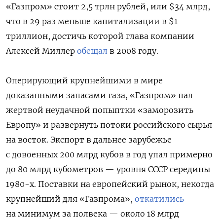
«Газпром» стоит 2,5 трлн рублей, или $34 млрд,
что в 29 раз меньше капитализации в $1
триллион, достичь которой глава компании
Алексей Миллер
обещал
в 2008 году.
Оперирующий крупнейшими в мире
доказанными запасами газа, «Газпром» пал
жертвой неудачной попыптки «заморозить
Европу» и развернуть потоки российского сырья
на восток. Экспорт в дальнее зарубежье
с довоенных 200 млрд кубов в год упал примерно
до 80 млрд кубометров — уровня СССР середины
1980-х. Поставки на европейский рынок, некогда
крупнейший для «Газпрома»,
откатились
на минимум за полвека — около 18 млрд