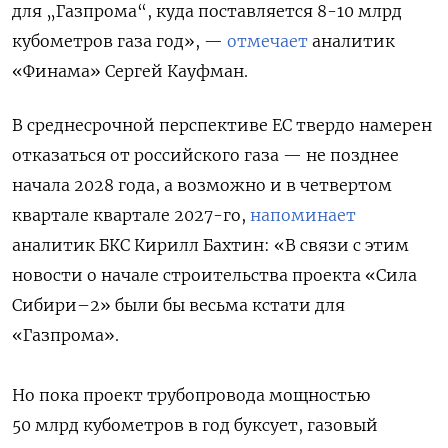
для „Газпрома“, куда поставляется 8-10 млрд
кубометров газа год», —
отмечает
аналитик
«Финама» Сергей Кауфман.
В среднесрочной перспективе ЕС твердо намерен
отказаться от российского газа — не позднее
начала 2028 года, а возможно и в четвертом
квартале квартале 2027-го,
напоминает
аналитик БКС Кирилл Бахтин: «В связи с этим
новости о начале строительства проекта «Сила
Сибири–2» были бы весьма кстати для
«Газпрома».
Но пока проект трубопровода мощностью
50 млрд кубометров в год буксует, газовый