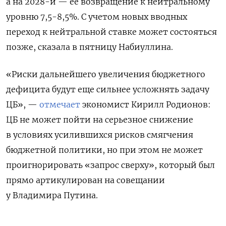
а на 2028-й — ее возвращение к нейтральному
уровню 7,5-8,5%. С учетом новых вводных
переход к нейтральной ставке может состояться
позже, сказала в пятницу Набиуллина.
«Риски дальнейшего увеличения бюджетного
дефицита будут еще сильнее усложнять задачу
ЦБ», —
отмечает
экономист Кирилл Родионов:
ЦБ не может пойти на серьезное снижение
в условиях усилившихся рисков смягчения
бюджетной политики, но при этом не может
проигнорировать «запрос сверху», который был
прямо артикулирован на совещании
у Владимира Путина.