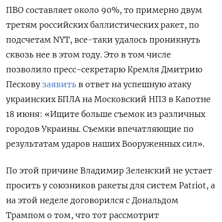
ПВО составляет около 90%, то примерно двум
третям российских баллистических ракет, по
подсчетам NYT, все-таки удалось проникнуть
сквозь нее в этом году. Это в том числе
позволило пресс-секретарю Кремля Дмитрию
Пескову
заявить
в ответ на успешную атаку
украинских БПЛА на Московский НПЗ в Капотне
18 июня: «Ищите больше съемок из различных
городов Украины. Съемки впечатляющие по
результатам ударов наших Вооруженных сил».
По этой причине Владимир Зеленский не устает
просить у союзников ракеты для систем Patriot, а
на этой неделе договорился с Дональдом
Трампом о том, что тот рассмотрит