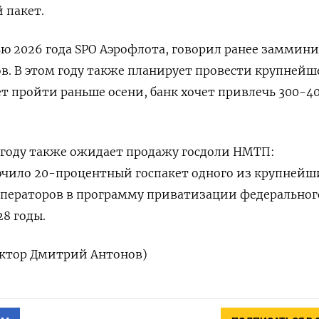
 пакет.
ю ​2026 ‌года SPO Аэрофлота, говорил ранее заммин
ов. В этом году также планирует провести крупнейш
ет пройти раньше осени, банк хочет привлечь 300-4
⁠году также ожидает продажу госдоли НМТП:
чило ‌20-процентный госпакет одного из крупнейш
операторов в программу приватизации федерального
8 годы.
дактор Дмитрий Антонов)