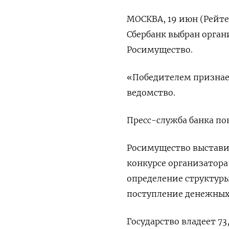
МОСКВА, 19 июн (Рейте
Сбербанк выбран орган
Росимущество.
«Победителем признае
ведомство.
Пресс-служба банка пок
Росимущество выставил
конкурсе организатора 
определение структур
поступление денежных 
Государство владеет 73