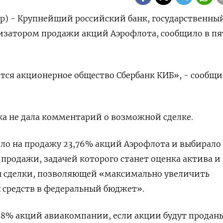
р) - Крупнейший российский банк, государственны
изатором продажи акций Аэрофлота, сообщило ‌в п
тся акционерное общество Сбербанк КИБ», - сообщи
а не ​дала комментарий ​о ​возможной сделке.
о ⁠на продажу 23,76% ‌акций Аэрофлота и выбирало 
продажи, задачей которого станет оценка ​актива и
ы ‌сделки, позволяющей «максимально увеличить
средств ​в федеральный бюджет».
,8% акций ‌авиакомпании, если акции будут проданы