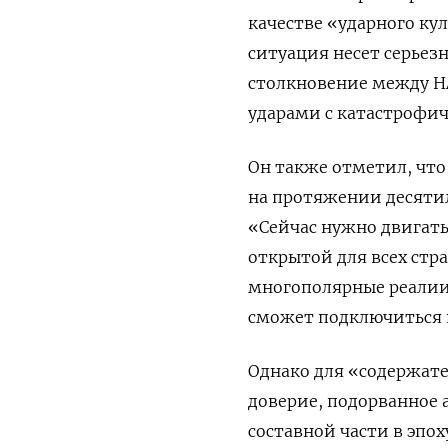
качестве «ударного ку
ситуация несет серьез
столкновение между Н
ударами с катастрофи
Он также отметил, что
на протяжении десяти
«Сейчас нужно двигат
открытой для всех стр
многополярные реалии 
сможет подключиться к
Однако для «содержате
доверие, подорванное 
составной части в эпо