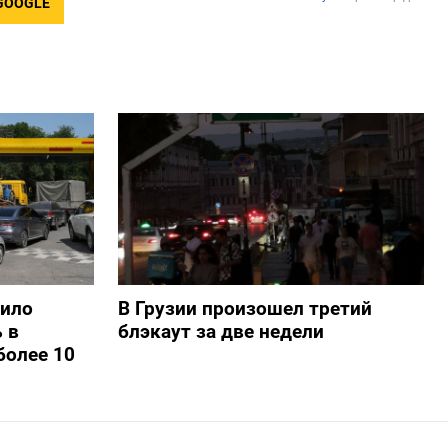
GOOGLE
шило
В Грузии произошел третий
 в
блэкаут за две недели
более 10