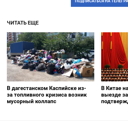
ПОДПИСАТЬСЯ НА ТЕЛЕГР
ЧИТАТЬ ЕЩЕ
В дагестанском Каспийске из-
В Китае н
за топливного кризиса возник
выезде з
мусорный коллапс
подтверж