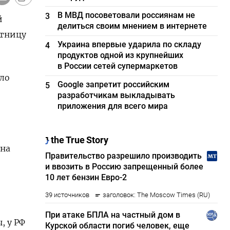
В МВД посоветовали россиянам не
3
й
делиться своим мнением в интернете
ятницу
Украина впервые ударила по складу
4
продуктов одной из крупнейших
в России сетей супермаркетов
ло
Google запретит российским
5
разработчикам выкладывать
приложения для всего мира
‌на
, у РФ