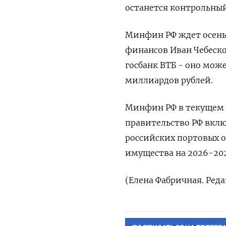
останется контрольный
Минфин РФ ​ждет осень
финансов ​Иван Чебеск
госбанк ВТБ - оно мож
миллиардов рублей.
Минфин РФ ​в текущем 
правительство РФ вклю
‌российских портовых 
имущества на 2026-202
(Елена Фабричная. ‌Ре