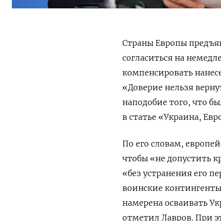
Страны Европы предъя
согласиться на немедл
компенсировать нанесе
«Доверие нельзя верну
наподобие того, что б
в статье «Украина, Евр
По его словам, европе
чтобы «не допустить 
«без устранения его п
воинские контингенты.
намерена осваивать Ук
отметил Лавров. При э