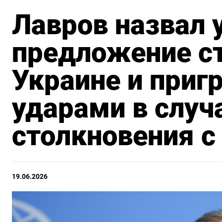
Лавров назвал
предложение с
Украине и приг
ударами в случ
столкновения с
19.06.2026