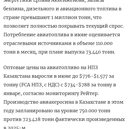
бензина, дизельного и авиационного топлива в
стране превышают 1 миллион ​тонн, что
позволяет полностью покрывать текущий спрос.
Потребление авиатоплива в июне оценивается
отраслевыми источниками в объеме 110.000
тонн в месяц, при плане выпуска 73.440 тонн.
Оптовые цены на авиатопливо на НПЗ
Казахстана выросли в июне до $776-$1.577 за
тонну (FCA НПЗ, с НДС) с $734-$788 за тонну в
январе, согласно мониторингу Рейтер.
Производство авиакеросина в Казахстане в этом
году запланировано на уровне 750.000 тонн
против 723.428 тонн фактически произведенных
в 2025-м.