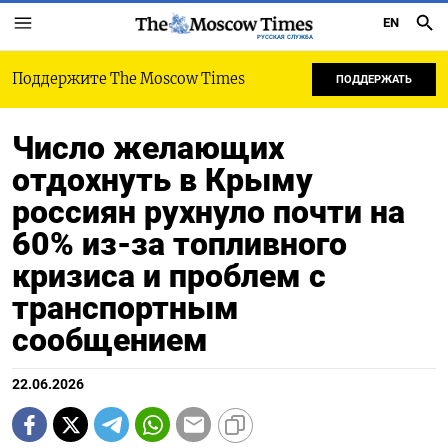
EN
РУССКАЯ СЛУЖБА
Поддержите The Moscow Times
ПОДДЕРЖАТЬ
Число желающих
отдохнуть в Крыму
россиян рухнуло почти на
60% из-за топливного
кризиса и проблем с
транспортным
сообщением
22.06.2026