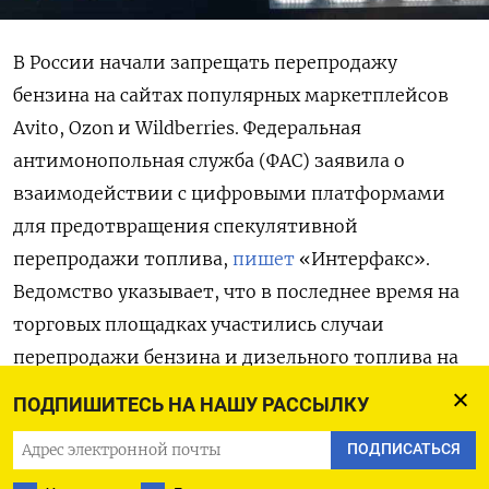
В России начали запрещать перепродажу
бензина на сайтах популярных маркетплейсов
Avito, Ozon и Wildberries. Федеральная
антимонопольная служба (ФАС) заявила о
взаимодействии с цифровыми платформами
для предотвращения спекулятивной
перепродажи топлива,
пишет
«Интерфакс».
Ведомство указывает, что в последнее время на
торговых площадках участились случаи
перепродажи бензина и дизельного топлива на
фоне перебоев в поставках, а отдельные
ПОДПИШИТЕСЬ НА НАШУ РАССЫЛКУ
участники рынка закупали топливо для
ПОДПИСАТЬСЯ
перепродажи.