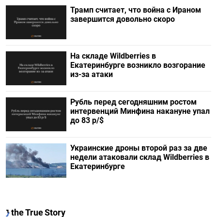
Трамп считает, что война с Ираном
завершится довольно скоро
На складе Wildberries в
Екатеринбурге возникло возгорание
из-за атаки
Рубль перед сегодняшним ростом
интервенций Минфина накануне упал
до 83 р/$
Украинские дроны второй раз за две
недели атаковали склад Wildberries в
Екатеринбурге