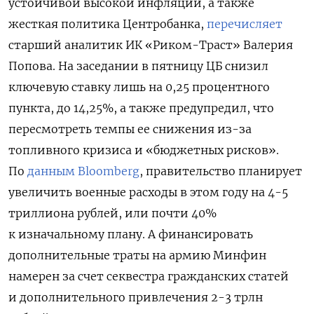
устойчивой высокой инфляции, а также
жесткая политика Центробанка,
перечисляет
старший аналитик ИК «Риком-Траст» Валерия
Попова. На заседании в пятницу ЦБ снизил
ключевую ставку лишь на 0,25 процентного
пункта, до 14,25%, а также предупредил, что
пересмотреть темпы ее снижения из-за
топливного кризиса и «бюджетных рисков».
По
данным Bloomberg
, правительство планирует
увеличить военные расходы в этом году на 4-5
триллиона рублей, или почти 40%
к изначальному плану. А финансировать
дополнительные траты на армию Минфин
намерен за счет секвестра гражданских статей
и дополнительного привлечения 2-3 трлн