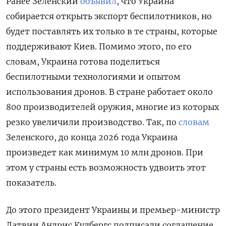
Ранее Зеленский
объявил
, что Украина
собирается открыть экспорт беспилотников, но
будет поставлять их только в те страны, которые
поддерживают Киев. Помимо этого, по его
словам, Украина готова поделиться
беспилотными технологиями и опытом
использования дронов. В стране работает около
800 производителей оружия, многие из которых
резко увеличили производство. Так, по
словам
Зеленского, до конца 2026 года Украина
произведет как минимум 10 млн дронов. При
этом у страны есть возможность удвоить этот
показатель.
До этого президент Украины и премьер-министр
Латвии Андрис Кулбергс подписали соглашение