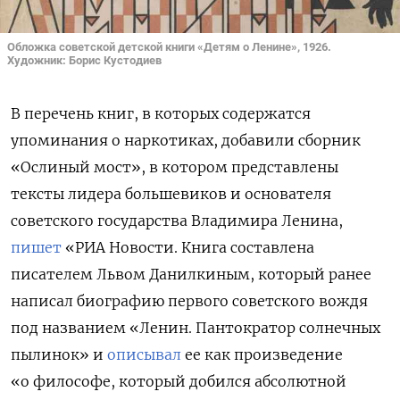
Обложка советской детской книги «Детям о Ленине», 1926.
Художник: Борис Кустодиев
В перечень книг, в которых содержатся
упоминания о наркотиках, добавили сборник
«Ослиный мост», в котором представлены
тексты лидера большевиков и основателя
советского государства Владимира Ленина,
пишет
«РИА Новости. Книга составлена
писателем Львом Данилкиным, который ранее
написал биографию первого советского вождя
под названием «Ленин. Пантократор солнечных
пылинок» и
описывал
ее как произведение
«о философе, который добился абсолютной