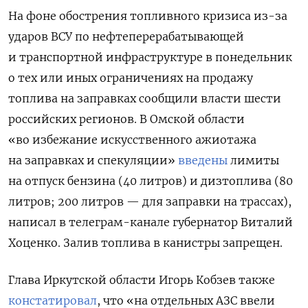
На фоне обострения топливного кризиса из-за
ПОДПИСАТЬСЯ
ударов ВСУ по нефтеперерабатывающей
и транспортной инфраструктуре в понедельник
о тех или иных ограничениях на продажу
топлива на заправках сообщили власти шести
российских регионов. В Омской области
«во избежание искусственного ажиотажа
на заправках и спекуляции»
введены
лимиты
на отпуск бензина (40 литров) и дизтоплива (80
литров; 200 литров — для заправки на трассах),
написал в телеграм-канале губернатор Виталий
Хоценко. Залив топлива в канистры запрещен.
Глава Иркутской области Игорь Кобзев также
констатировал
, что «на отдельных АЗС ввели