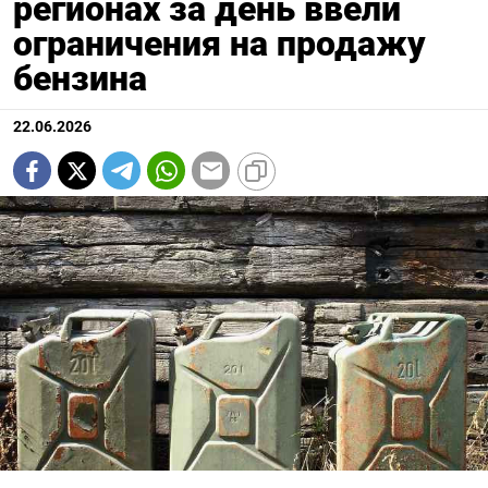
регионах за день ввели
ограничения на продажу
бензина
22.06.2026
Подписывайтесь на The
Moscow Times в Telegram —
@moscowtimes_ru