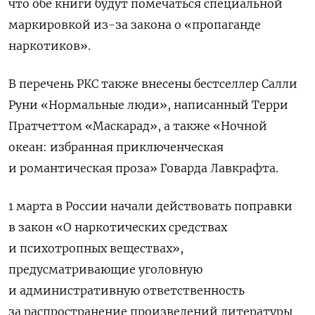
что обе книги будут помечаться специальной
маркировкой из-за закона о «пропаганде
наркотиков».
В перечень РКС также внесены бестселлер Салли
Руни «Нормальные люди», написанный Терри
Пратчеттом «Маскарад», а также «Ночной
океан: избранная приключенческая
и романтическая проза» Говарда Лавкрафта.
1 марта в России начали действовать поправки
в закон «О наркотических средствах
и психотропных веществах»,
предусматривающие уголовную
и административную ответственность
за распространение произведений литературы