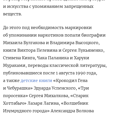
и искусства с упоминанием запрещенных
веществ.
До этого под необходимость маркировки
об упоминании наркотиков попали биографии
Михаила Булгакова и Владимира Высоцкого,
книги Виктора Пелевина и Сергея Лукьяненко,
Стивена Кинга, Чака Паланика и Харуки
Мураками, переводы классической литературы,
публиковавшиеся после 1 августа 1990 года,
а также
детские книги
«Крокодил Гена
и Чебурашка» Эдуарда Успенского, «Три
поросенка» Сергея Михалкова, «Старик
Хоттабыч» Лазаря Лагина, «Волшебник
Изумрудного города» Александра Волкова