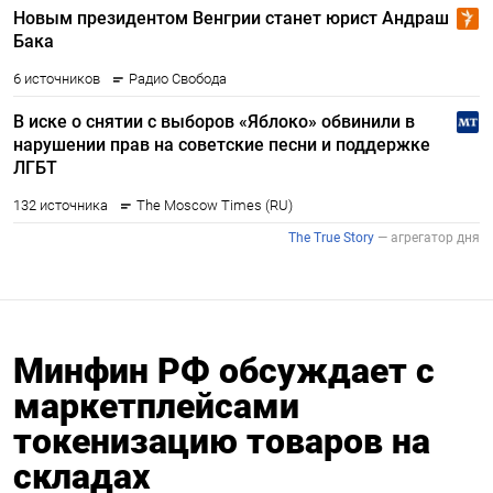
Минфин РФ обсуждает с
маркетплейсами
токенизацию товаров на
складах