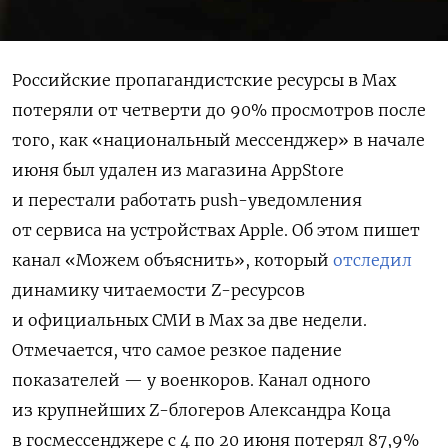
Российские пропагандистские ресурсы в Max
потеряли от четверти до 90% просмотров после
того, как «национальный мессенджер» в начале
июня был удален из магазина AppStore
и перестали работать push-уведомления
от сервиса на устройствах Apple. Об этом пишет
канал «Можем объяснить», который
отследил
динамику читаемости Z-ресурсов
и официальных СМИ в Max
за две недели.
Отмечается, что самое резкое падение
показателей — у военкоров. Канал одного
из крупнейших Z-блогеров Александра Коца
в госмессенджере с 4 по 20 июня потерял 87,9%