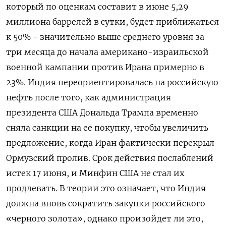
который по оценкам составит в июне ​5,29
миллиона баррелей в сутки, будет приближаться
к 50% - ​значительно выше ⁠среднего уровня за
три месяца до начала американо-израильской
военной кампании против Ирана примерно в
23%. Индия переориентировалась на российскую
нефть ‌после того, как администрация
президента США Дональда Трампа временно
сняла санкции на ‌ее покупку, чтобы увеличить
предложение, когда Иран фактически перекрыл
Ормузский пролив. Срок действия послаблений
истек 17 июня, и Минфин США не стал их
продлевать. В теории это ​означает, что Индия
должна вновь сократить закупки российского
«черного золота», однако произойдет ли это,