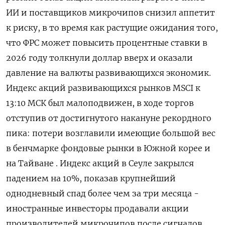
ИИ и поставщиков микрочипов снизил аппетит
к риску, в то время как растущие ожидания того,
что ФРС ‌может повысить процентные ставки в
2026 году толкнули доллар вверх и оказали
давление на валюты развивающихся экономик.
Индекс акций развивающихся рынков MSCI к
13:10 МСК был малоподвижен, в ходе торгов
отступив от достигнутого накануне рекордного
пика: потери ​возглавили имеющие большой вес
в бенчмарке ​фондовые рынки в Южной корее ​и
на ⁠Тайване . Индекс акций в Сеуле закрылся
падением на 10%, показав крупнейший
однодневный спад более ‌чем за три месяца -
иностранные инвесторы продавали акции
‌производителей микрочипов после сигналов