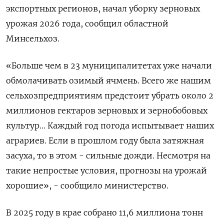
экспортных регионов, начал ‌уборку зерновых
урожая 2026 года, сообщил областной
Минсельхоз.
«Больше чем в 23 муниципалитетах уже ​начали
обмолачивать озимый ​ячмень. ​Всего же нашим
⁠сельхозпредприятиям предстоит убрать около ‌2
миллионов гектаров ‌зерновых и зернобобовых
культур... Каждый год погода испытывает ​наших
аграриев. Если в прошлом ‌году была затяжная
засуха, то ​в этом - сильные дожди. Несмотря на
‌такие непростые условия, прогнозы на урожай
хорошие», - сообщило министерство.
В 2025 году в ​крае ​собрано 11,6 ‌миллиона тонн