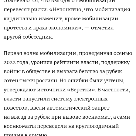
сомневаются, что выгоды от мобилизации
перевесят риски. «Непонятно, что мобилизация
кардинально изменит, кроме мобилизации
протеста и краха экономики», — отметил
другой собеседник.
Первая волна мобилизации, проведенная осенью
2022 года, уронила рейтинги власти, поддержку
войны в обществе и вызвала бегство за рубеж
сотен тысяч россиян. Но ошибки были учтены,
утверждают источники «Верстки». В частности,
власти запустили систему электронных
повесток, ввели автоматический запрет
на выезд за рубеж при вызове военкомат, а сами
военкоматы переведели на круглогодичный
призыв в армию.