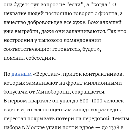
она будет: тут вопрос не "если", а "когда". О
нехватке людей постоянно говорят с фронта, а
качество добровольцев все хуже. Всех алкашей
уже выгребли, даже они заканчиваются. Так что
настроения у тылового командования
соответствующие: готовьтесь, будет», —
пояснил собеседник.
По
данным
«Верстки», приток контрактников,
которых заманивают на фронт миллионными
бонусами от Минобороны, сокращается.
В первом квартале он упал до 800-1000 человек
в день и, согласно оценкам западных разведок,
перестал покрывать потери на передовой. Темпы
набора в Москве упали почти вдвое — до 1378 в