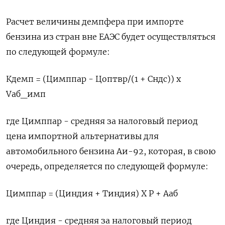
Расчет ​величины демпфера при импорте
бензина из стран вне ЕАЭС будет осуществляться
по следующей формуле:
Кдемп = (Цимппар - Цоптвр/(1 + Сндс)) ‌х
Vаб_имп
где Цимппар - средняя за налоговый период
цена импортной альтернативы для
автомобильного бензина Аи-92, которая, в свою
очередь, определяется по следующей формуле:
Цимппар = (Циндия + Тиндия) Х Р + Ааб
где Циндия - средняя ​за налоговый период