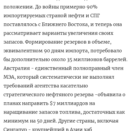
положении. До войны примерно 90%
импортируемых страной нефти и СПГ
поставлялось с Ближнего Востока, и теперь ​она
рассматривает варианты увеличения своих
запасов. Формирование резервов в объеме,
эквивалентном ​90 дням импорта, потребовало
бы дополнительно около 35 миллионов баррелей.
Австралия - ‌единственный полноправный член
МЭА, который систематически не выполнял
требований агентства касательно
стратегического нефтяного резерва -объявила о
планах направить $7 миллиардов на
наращивание запасов топлива, достаточных как
минимум на 50 дней. Другие страны, включая
Сингапур - крупнейший в Азии хаб