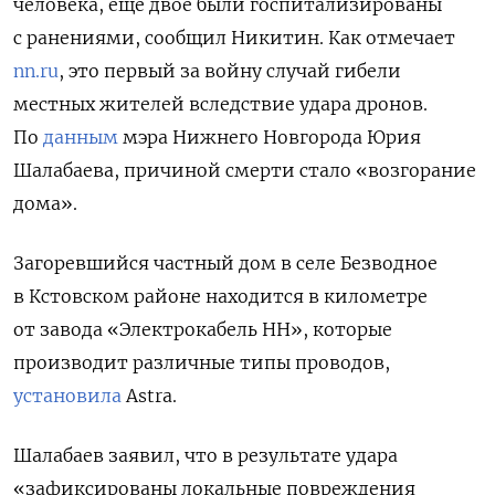
человека, еще двое были госпитализированы
с ранениями, сообщил Никитин. Как отмечает
nn.ru
, это первый за войну случай гибели
местных жителей вследствие удара дронов.
По
данным
мэра Нижнего Новгорода Юрия
Шалабаева, причиной смерти стало «возгорание
дома».
Загоревшийся частный дом в селе Безводное
в Кстовском районе находится в километре
от завода «Электрокабель НН», которые
производит различные типы проводов,
установила
Astra.
Шалабаев заявил, что в результате удара
«зафиксированы локальные повреждения