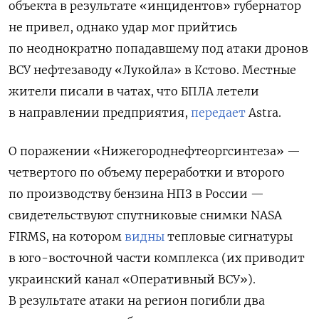
объекта в результате «инцидентов» губернатор
не привел, однако удар мог прийтись
по неоднократно попадавшему под атаки дронов
ВСУ нефтезаводу «Лукойла» в Кстово. Местные
жители писали в чатах, что БПЛА летели
в направлении предприятия,
передает
Astra.
О поражении «Нижегороднефтеоргсинтеза» —
четвертого по объему переработки и второго
по производству бензина НПЗ в России —
свидетельствуют спутниковые снимки NASA
FIRMS, на котором
видны
тепловые сигнатуры
в юго-восточной части комплекса (их приводит
украинский канал «Оперативный ВСУ»).
В результате атаки на регион погибли два