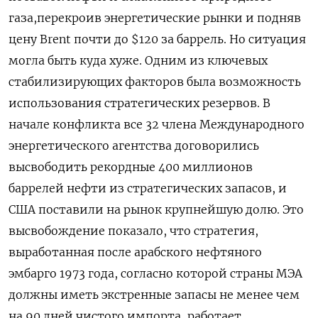
газа,перекроив энергетические рынки и подняв
цену Brent почти до $120 за баррель. Но ситуация
могла быть куда хуже. Одним из ключевых
стабилизирующих факторов была возможность
использования стратегических резервов. В
начале конфликта все ‌32 члена Международного
энергетического агентства договорились
высвободить рекордные 400 миллионов
баррелей нефти из стратегических запасов, и
США поставили на рынок крупнейшую долю. Это
высвобождение показало, что стратегия,
выработанная после арабского нефтяного
эмбарго 1973 года, согласно которой страны МЭА
должны иметь экстренные запасы не менее чем
на 90 дней чистого импорта, работает.