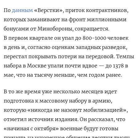
По
данным
«Верстки», приток контрактников,
которых заманивают на фронт миллионными
бонусами от Минобороны, сокращается.
В первом квартале он упал до 800-1000 человек
в день и, согласно оценкам западных разведок,
перестал покрывать потери на передовой. Темпы
набора в Москве упали почти вдвое — до 1378 в
мае, что на тысячу меньше, чем годом ранее.
В то же время уже несколько месяцев идет
подготовка к массовому набору в армию,
которую «никогда не назовут мобилизацией»,
отметил источник издания. Он рассказал, что
«начиная с октября» военные будут готовы
принять на ускоренное обучение десятки тысяч