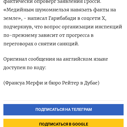
фактически опроверг заявления Гросси.
«Медийным шумомнельзя навязать факты на
земле», - написал Гарибабади ‌в соцсети X,
подчеркнув, что вопрос организации инспекций
‌по-прежнему зависит от прогресса в
переговорах о снятии санкций.
Оригинал сообщения ​на английском языке
доступен по коду:
(Франсуа Мерфи ‌и бюро Рейтер в Дубае)
ПОДПИСАТЬСЯ НА ТЕЛЕГРАМ
ПОДПИСАТЬСЯ В GOOGLE