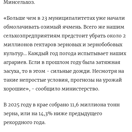
Минсельхоз.
«Больше чем в 23 муниципалитетах уже ​начали
обмолачивать озимый ​ячмень. ​Всего же нашим
⁠сельхозпредприятиям предстоит убрать около ‌2
миллионов гектаров ‌зерновых и зернобобовых
культур... Каждый год погода испытывает ​наших
аграриев. Если в прошлом ‌году была затяжная
засуха, то ​в этом - сильные дожди. Несмотря на
‌такие непростые условия, прогнозы на урожай
хорошие», - сообщило министерство.
В 2025 году в ​крае ​собрано 11,6 ‌миллиона тонн
зерна, или на 14,3% ​ниже предыдущего
рекордного года.