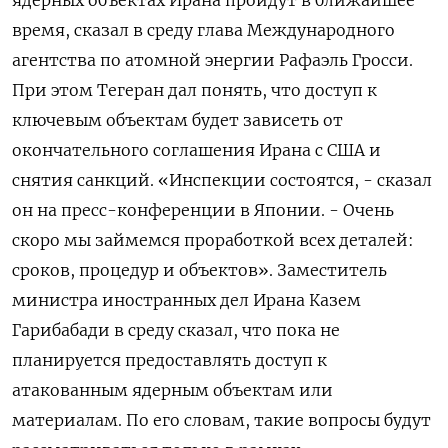
ядерных объектах Ирана пройдут в ближайшее
время, сказал в среду глава Международного
агентства по атомной ‌энергии Рафаэль Гросси.
При этом Тегеран дал понять, что доступ к
ключевым объектам будет зависеть от
окончательного соглашения Ирана с США ​и
снятия санкций. «Инспекции состоятся, - ​сказал
он ​на пресс-конференции ⁠в Японии. - Очень
скоро мы займемся ‌проработкой всех деталей:
сроков, процедур и ‌объектов». Заместитель
министра иностранных дел Ирана Казем
Гарибабади в среду сказал, ​что пока не
планируется предоставлять доступ к
атакованным ядерным ‌объектам или
материалам. По его словам, такие вопросы ​будут