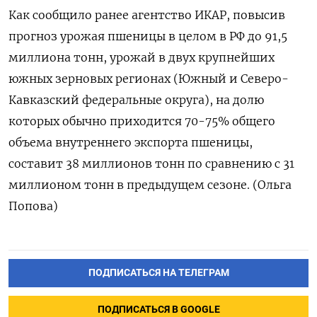
Как сообщило ранее агентство ИКАР, повысив
прогноз урожая пшеницы в целом в РФ до 91,5
миллиона тонн, урожай в двух крупнейших
южных ​зерновых регионах (Южный ⁠и Северо-
Кавказский федеральные округа), на долю
которых обычно ‌приходится 70-75% общего
объема внутреннего экспорта ‌пшеницы,
составит 38 миллионов тонн по ​сравнению с 31
миллионом тонн ‌в предыдущем сезоне. (Ольга
Попова)
ПОДПИСАТЬСЯ НА ТЕЛЕГРАМ
ПОДПИСАТЬСЯ В GOOGLE