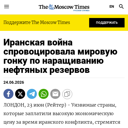
EN
РУССКАЯ СЛУЖБА
Поддержите The Moscow Times
ПОДДЕРЖАТЬ
Иранская война
спровоцировала мировую
гонку по наращиванию
нефтяных резервов
24.06.2026
ЛОНДОН, 23 июн (Рейтер) - Уязвимые страны,
которые заплатили высокую экономическую
цену за время иранского конфликта, стремятся