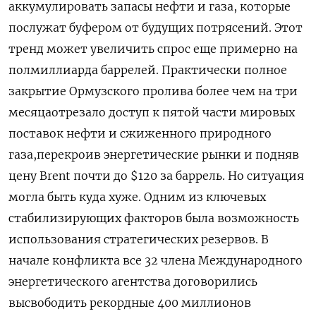
аккумулировать запасы нефти и газа, которые
послужат буфером от будущих потрясений. Этот
тренд может увеличить спрос еще примерно на
полмиллиарда баррелей. Практически полное
закрытие Ормузского пролива более чем на три
месяцаотрезало доступ к пятой части мировых
поставок нефти и сжиженного природного
газа,перекроив энергетические рынки и подняв
цену Brent почти до $120 за баррель. Но ситуация
могла быть куда хуже. Одним из ключевых
стабилизирующих факторов была возможность
использования стратегических резервов. В
начале конфликта все ‌32 члена Международного
энергетического агентства договорились
высвободить рекордные 400 миллионов