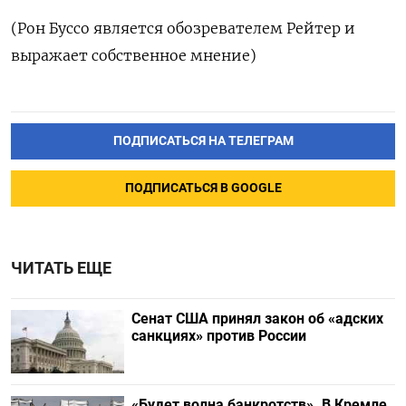
(Рон Буссо является обозревателем Рейтер и
выражает собственное мнение)
ПОДПИСАТЬСЯ НА ТЕЛЕГРАМ
ПОДПИСАТЬСЯ В GOOGLE
ЧИТАТЬ ЕЩЕ
Сенат США принял закон об «адских
санкциях» против России
«Будет волна банкротств». В Кремле