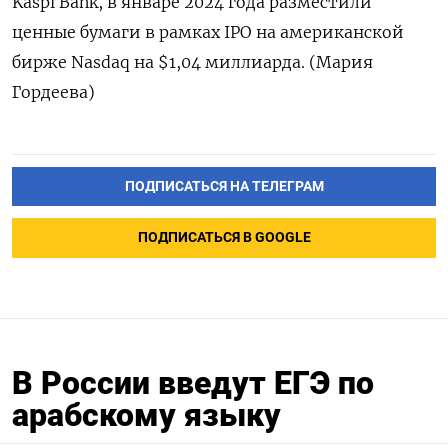
⁠Kaspi Bank, в январе ‌2024 года разместили
ценные бумаги ‌в рамках IPO на ​американской
бирже Nasdaq на $1,04 ‌миллиарда. (Мария
Гордеева)
ПОДПИСАТЬСЯ НА ТЕЛЕГРАМ
ПОДПИСАТЬСЯ В GOOGLE
В России введут ЕГЭ по
арабскому языку