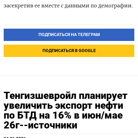
засекретив ее вместе с данными по демографии.
ПОДПИСАТЬСЯ НА ТЕЛЕГРАМ
ПОДПИСАТЬСЯ В GOOGLE
Тенгизшевройл планирует
увеличить экспорт нефти
по БТД на 16% в июн/мае
26г--источники