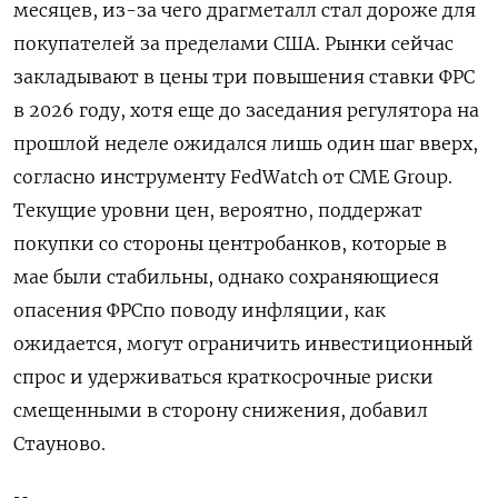
месяцев, ‌из-за чего драгметалл стал дороже для
покупателей за пределами США. Рынки ​сейчас
закладывают в цены три повышения ставки ФРС
в 2026 году, ‌хотя еще до заседания регулятора на
прошлой неделе ожидался лишь один шаг вверх,
согласно инструменту FedWatch от CME Group.
Текущие уровни ​цен, вероятно, поддержат ​
покупки со ‌стороны центробанков, которые в
мае были стабильны, однако сохраняющиеся
опасения ФРСпо поводу ​инфляции, как
ожидается, могут ограничить инвестиционный
спрос и удерживаться краткосрочные риски
смещенными в сторону снижения, добавил
Стауново.