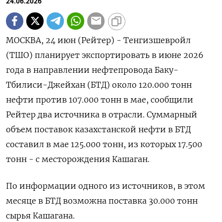
24.06.2026
МОСКВА, 24 июн (Рейтер) - Тенгизшевройл
(ТШО) планирует экспортировать в июне 2026
года в направлении нефтепровода Баку-
Тбилиси-Джейхан (БТД) около 120.000 тонн
нефти против 107.000 тонн ‌в мае, сообщили
Рейтер два источника в отрасли. Суммарный
объем поставок казахстанской нефти в БТД
составил в мае 125.000 ​тонн, из которых ​17.500
тонн - ​с месторождения Кашаган.
По ⁠информации одного из источников, в ‌этом
месяце в БТД возможна ‌поставка 30.000 тонн
сырья Кашагана.