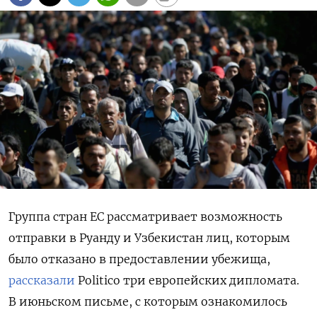
Группа стран ЕС рассматривает возможность
отправки в Руанду и Узбекистан лиц, которым
было отказано в предоставлении убежища,
рассказали
Politico три европейских дипломата.
В июньском письме, с которым ознакомилось