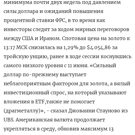
минимума почти двух недель под давлением
силы доллара и ожиданий повышения
процентной ставки ФРС, ‌в то время как
инвесторы следят за ходом мирных переговоров
между США и Ираном. Спотовая цена на золото к
13:17 МСК снизилась на 1,29% до $4.054,86 ​за
тройскую унцию, ранее ​в ходе сессии ​коснувшись
самого низкого ⁠уровня с 11 июня. «Сильный
доллар по-прежнему выступает
‌неблагоприятным фактором для золота, а вялый
‌инвестиционный спрос, на который указывают
вложения в ETF,также не помогает
(драгметаллу)», - сказал Джованни Стауново из ​
UBS. Американская валюта продолжает
укрепляться в среду, обновив максимум 13