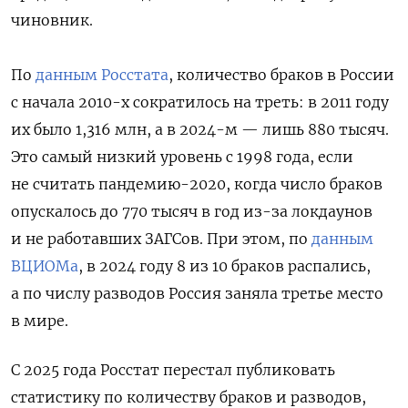
чиновник.
По
данным Росстата
, количество браков в России
с начала 2010-х сократилось на треть: в 2011 году
их было 1,316 млн, а в 2024-м — лишь 880 тысяч.
Это самый низкий уровень с 1998 года, если
не считать пандемию-2020, когда число браков
опускалось до 770 тысяч в год из-за локдаунов
и не работавших ЗАГСов. При этом, по
данным
ВЦИОМа
, в 2024 году 8 из 10 браков распались,
а по числу разводов Россия заняла третье место
в мире.
С 2025 года Росстат перестал публиковать
статистику по количеству браков и разводов,