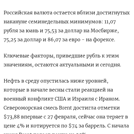
Российская валюта остается вблизи достигнутых
накануне семинедельных ‌минимумов: 11,07
рубля за юань и 75,53 за доллар на Мосбирже,
75,25 за доллар и 86,07 за евро - ​на форексе.
Ключевые факторы, приведшие рубль к этим
значениям, остаются актуальными и сегодня.
Нефть в среду опустилась ‌ниже уровней,
которые в начале весны стали реакцией на
военный конфликт США и Израиля с Ираном.
Североморская ​смесь Brent достигла отметки
$73,88 впервые с 27 февраля, сейчас она теряет в
цене 4% и котируется по $74 за ‌баррель. С начала