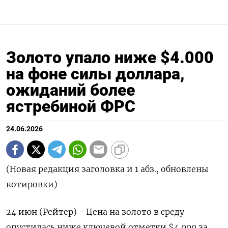
Золото упало ниже $4.000
на фоне силы доллара,
ожиданий более
ястребиной ФРС
24.06.2026
(Новая редакция заголовка и 1 абз., обновлены
котировки)
24 июн (Рейтер) - Цена на золото в среду
опустилась ниже ключевой отметки $4.000 за