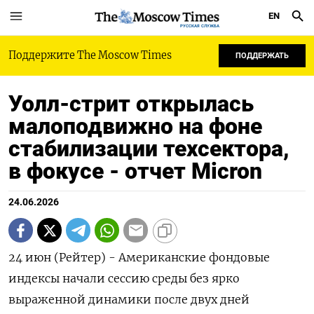
EN
РУССКАЯ СЛУЖБА
Поддержите The Moscow Times
ПОДДЕРЖАТЬ
Уолл-стрит открылась
малоподвижно на фоне
стабилизации техсектора,
в фокусе - отчет Micron
24.06.2026
24 июн (Рейтер) - Американские фондовые
индексы ‌начали сессию среды без ярко ​
выраженной ​динамики после ​двух ⁠дней