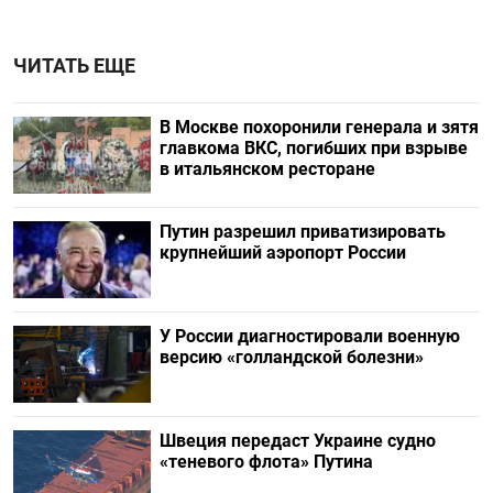
ЧИТАТЬ ЕЩЕ
В Москве похоронили генерала и зятя
главкома ВКС, погибших при взрыве
в итальянском ресторане
Путин разрешил приватизировать
крупнейший аэропорт России
У России диагностировали военную
версию «голландской болезни»
Швеция передаст Украине судно
«теневого флота» Путина