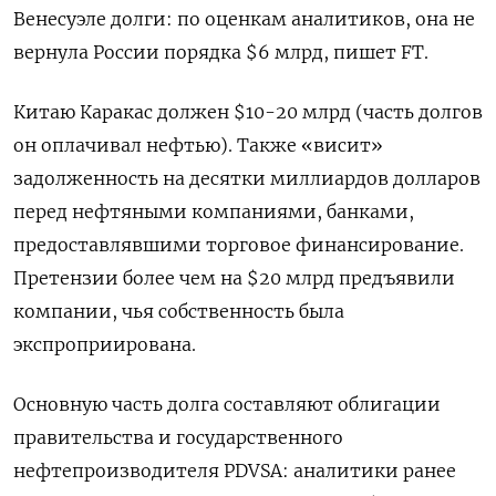
Венесуэле долги: по оценкам аналитиков, она не
вернула России порядка $6 млрд, пишет FT.
Китаю Каракас должен $10-20 млрд (часть долгов
он оплачивал нефтью). Также «висит»
задолженность на десятки миллиардов долларов
перед нефтяными компаниями, банками,
предоставлявшими торговое финансирование.
Претензии более чем на $20 млрд предъявили
компании, чья собственность была
экспроприирована.
Основную часть долга составляют облигации
правительства и государственного
нефтепроизводителя PDVSA: аналитики ранее