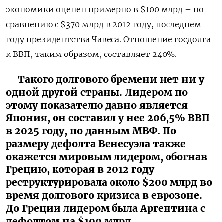
экономики оценен примерно в $100 млрд – по
сравнению с $370 млрд в 2012 году, последнем
году президентства Чавеса. Отношение госдолга
к ВВП, таким образом, составляет 240%.
Такого долгового бремени нет ни у
одной другой страны. Лидером по
этому показателю давно является
Япония, он составил у нее 206,5% ВВП
в 2025 году, по данным МВФ. По
размеру дефолта Венесуэла также
окажется мировым лидером, обогнав
Грецию, которая в 2012 году
реструктурировала около $200 млрд во
время долгового кризиса в еврозоне.
До Греции лидером была Аргентина с
дефолтом на $100 млрд.