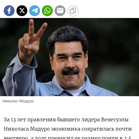
Николас Мадуро
За 13 лет правления бывшего лидера Венесуэлы
Николаса Мадуро экономика сократилась почти
вчетверо, а долг превысил ее размер почти в 2,5