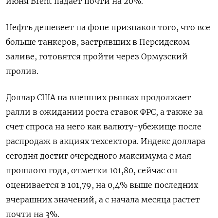
июня Brent падает почти на 20%.
Нефть дешевеет на фоне признаков того, что все
больше танкеров, застрявших в Персидском
заливе, готовятся пройти через Ормузский
пролив.
Доллар США на ​внешних рынках продолжает
ралли ​в ожидании роста ставок ФРС, ‌а также за
счет спроса на него как валюту-убежище после
распродаж в акциях техсектора. Индекс доллара
сегодня достиг ​очередного максимума с мая
прошлого года, отметки 101,80, сейчас он
оценивается в 101,79, на 0,4% выше последних
вчерашних значений, а с начала месяца растет
почти на 3%.