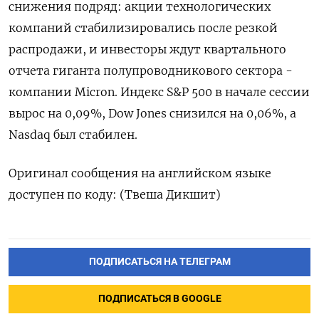
снижения ‌подряд: акции ‌технологических
компаний стабилизировались после ​резкой
‌распродажи, и ​инвесторы ждут квартального
‌отчета гиганта полупроводникового сектора -
компании Micron. Индекс ​S&P ​500 ‌в начале ​сессии
вырос на 0,09%, Dow Jones снизился на 0,06%, ​а
⁠Nasdaq был стабилен.
Оригинал ‌сообщения на ‌английском языке
доступен ​по коду: (Твеша ‌Дикшит)
ПОДПИСАТЬСЯ НА ТЕЛЕГРАМ
ПОДПИСАТЬСЯ В GOOGLE