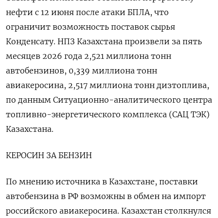
нефти с 12 июня после атаки БПЛА, что
ограничит возможность поставок сырья
Конденсату. НПЗ Казахстана произвели за пять
месяцев 2026 года 2,521 миллиона тонн
автобензинов, 0,339 миллиона тонн
авиакеросина, 2,517 миллиона тонн дизтоплива,
по данным Ситуационно-аналитического центра
топливно-энергетического комплекса (САЦ ТЭК)
Казахстана.
КЕРОСИН ЗА БЕНЗИН
По мнению источника в Казахстане, поставки
автобензина в РФ возможны в обмен на импорт
российского авиакеросина. Казахстан столкнулся