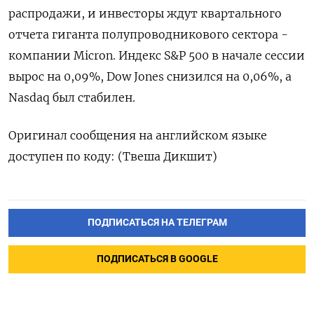
‌распродажи, и ​инвесторы ждут квартального
‌отчета гиганта полупроводникового сектора -
компании Micron. Индекс ​S&P ​500 ‌в начале ​сессии
вырос на 0,09%, Dow Jones снизился на 0,06%, ​а
⁠Nasdaq был стабилен.
Оригинал ‌сообщения на ‌английском языке
доступен ​по коду: (Твеша ‌Дикшит)
ПОДПИСАТЬСЯ НА ТЕЛЕГРАМ
ПОДПИСАТЬСЯ В GOOGLE