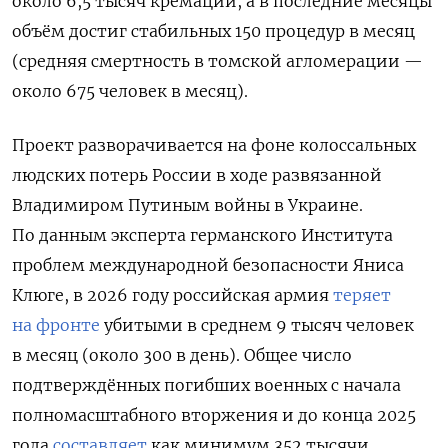
около 6,5 тысяч кремаций, а в последние месяцы
объём достиг стабильных 150 процедур в месяц
(средняя смертность в томской агломерации —
около 675 человек в месяц).
Проект разворачивается на фоне колоссальных
людских потерь России в ходе развязанной
Владимиром Путиным войны в Украине.
По данным эксперта германского Института
проблем международной безопасности Яниса
Клюге, в 2026 году российская армия
теряет
на фронте
убитыми в среднем 9 тысяч человек
в месяц (около 300 в день). Общее число
подтверждённых погибших военных с начала
полномасштабного вторжения и до конца 2025
года
составляет
как минимум 352 тысячи