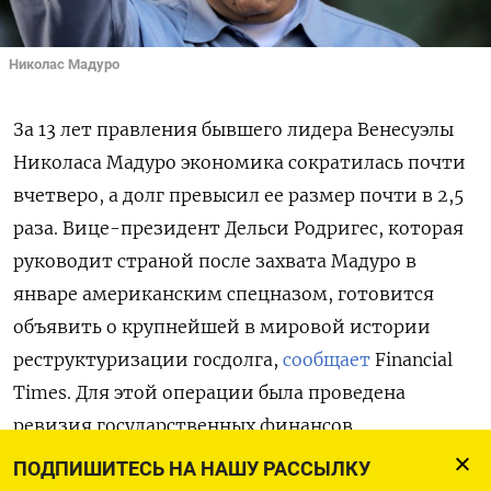
Николас Мадуро
За 13 лет правления бывшего лидера Венесуэлы
Николаса Мадуро экономика сократилась почти
вчетверо, а долг превысил ее размер почти в 2,5
раза. Вице-президент Дельси Родригес, которая
руководит страной после захвата Мадуро в
январе американским спецназом, готовится
объявить о крупнейшей в мировой истории
реструктуризации госдолга,
сообщает
Financial
Times. Для этой операции была проведена
ревизия государственных финансов.
ПОДПИШИТЕСЬ НА НАШУ РАССЫЛКУ
Правительство перестало публиковать