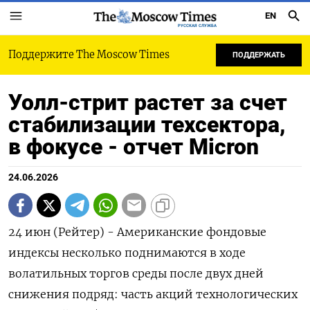
EN
РУССКАЯ СЛУЖБА
Поддержите The Moscow Times
ПОДДЕРЖАТЬ
Уолл-стрит растет за счет
стабилизации техсектора,
в фокусе - отчет Micron
24.06.2026
24 июн (Рейтер) - Американские фондовые
индексы несколько поднимаются в ходе
волатильных торгов среды после ‌двух дней
снижения подряд: часть акций технологических