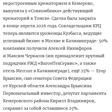
недостроенным крематорием в Кемерово,
выкупила у «Совкомбанка» действующий
крематорий в Томске. Сделка была закрыта
в конце апреля 2026 года. Совладельцами КРЦ
теперь являются уроженцы Кузбасса, ведущие
успешный бизнес в Москве и Калининграде: 50%
компании получили Алексей Никифоров
и Максим Черкасов (им принадлежит крупный
подрядчик РЖД «ВагонТехСервис», а также
отель Mercure в Калининграде), ещё 25% — Егор
Брыксин, сын сенатора Совета Федерации
от Курской области Александра Брыксина.
Первоначальный инвестор, депутат парламента
Кемеровского района Кирилл Владимиров,
сохранил за собой оставшиеся 25%.