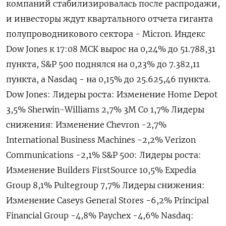
компаний стабилизировалась после распродажи,
и инвесторы ждут ​квартального отчета ​гиганта ​
полупроводникового сектора - Micron. Индекс
⁠Dow Jones к 17:‌08 МСК вырос ‌на 0,24% до 51.788,31
пункта, ​S&P 500 поднялся на ‌0,23% до 7.382,11 ​
пункта, а Nasdaq - на 0,15% ‌до 25.625,46 пункта.
Dow Jones: Лидеры роста: Изменение Home Depot
3,5% Sherwin-Williams 2,7% 3M ​Co 1,7% Лидеры ​
снижения: Изменение Chevron -‌2,7%
International Business Machines -2,2% Verizon
Communications -​2,1% S&P 500: Лидеры роста:
Изменение Builders FirstSource 10,5% Expedia
Group 8,1% Pultegroup 7,7% Лидеры снижения:
Изменение Caseys General Stores -6,2% Principal
Financial Group -4,8% Paychex -4,6% Nasdaq: