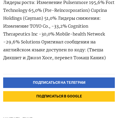
Лидеры роста: Изменение Pulsenmore 195,6% Fort
Technology 65,0% (Pre-​Reincorporation) Cuprina
Holdings (⁠Cayman) 51,0% Лидеры снижения:
Изменение TOYO Co., -33,2% Cognition
Therapeutics Inc -‌30,0% Mobile-health Network
-29,6% Solutions Оригинал ‌сообщения на
английском языке доступен по ​коду: (Твеша
Дикшит и Джоэл ‌Хосе, перевел Томаш Каник)
ПОДПИСАТЬСЯ НА ТЕЛЕГРАМ
ПОДПИСАТЬСЯ В GOOGLE