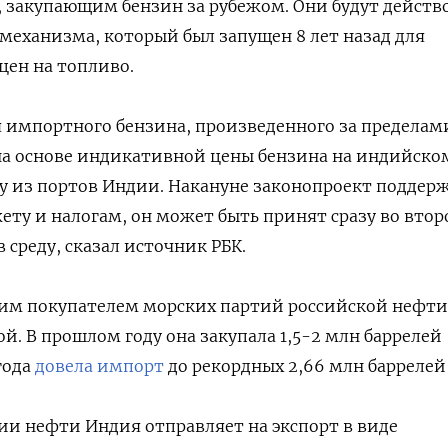
закупающим бензин за рубежом. Они будут действ
механизма, который был запущен 8 лет назад для
цен на топливо.
 импортного бензина, произведенного за пределам
на основе индикативной цены бензина на индийско
вку из портов Индии. Накануне законопроект поддер
ту и налогам, он может быть принят сразу во вто
 среду, сказал источник РБК.
им покупателем морских партий российской нефти
й. В прошлом году она закупала 1,5-2 млн баррелей
 года
довела импорт
до рекордных 2,66 млн баррелей 
сии нефти Индия отправляет на экспорт в виде