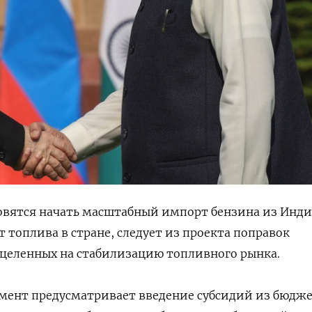
овятся начать масштабный импорт бензина из Инди
 топлива в стране, следует из проекта поправок
ацеленных на стабилизацию топливного рынка.
умент предусматривает введение субсидий из бюдж