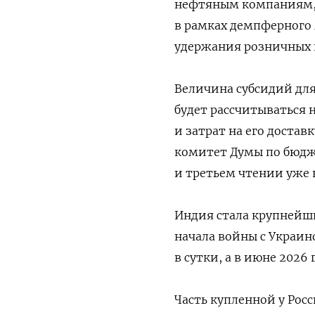
нефтяным компаниям, 
в рамках демпферного 
удержания розничных 
Величина субсидий для
будет рассчитываться 
и затрат на его доста
комитет Думы по бюдже
и третьем чтении уже в
Индия стала крупнейш
начала войны с Украино
в сутки, а в июне 2026
Часть купленной у Рос