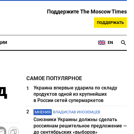
Поддержите The Moscow Times
ПОДДЕРЖАТЬ
ЦИИ
EN
САМОЕ ПОПУЛЯРНОЕ
д
Украина впервые ударила по складу
1
продуктов одной из крупнейших
в России сетей супермаркетов
2
МНЕНИЯ
ВЛАДИСЛАВ ИНОЗЕМЦЕВ
Союзники Украины должны сделать
россиянам решительное предложение —
до сентябрьских «выборов»