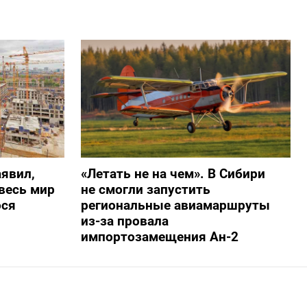
явил,
«Летать не на чем». В Сибири
весь мир
не смогли запустить
ося
региональные авиамаршруты
из-за провала
импортозамещения Ан-2