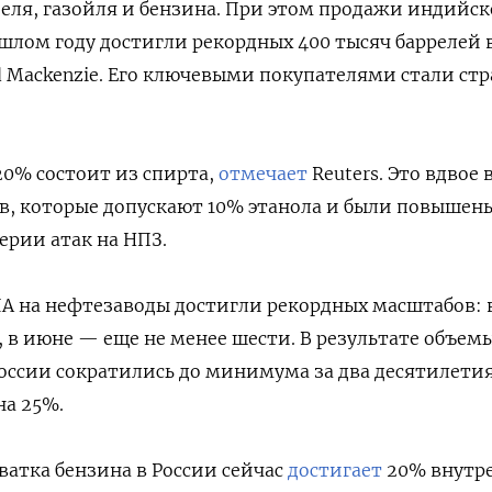
ля, газойля и бензина. При этом продажи индийск
ошлом году достигли рекордных 400 тысяч баррелей в
Mackenzie. Его ключевыми покупателями стали ст
0% состоит из спирта,
отмечает
Reuters. Это вдвое
в, которые допускают 10% этанола и были повышен
ерии атак на НПЗ.
ЛА на нефтезаводы достигли рекордных масштабов: 
 в июне — еще не менее шести. В результате объем
оссии сократились до минимума за два десятилетия
на 25%.
ватка бензина в России сейчас
достигает
20% внутр