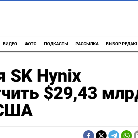
ВИДЕО
ФОТО
ПОДКАСТЫ
РАССЫЛКА
ВЫБОР РЕДАК
 SK Hynix
чить $29,43 млр
 США