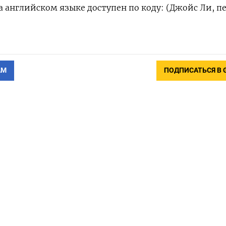
‌английском языке доступен по ​коду: (Джойс Ли, п
АМ
ПОДПИСАТЬСЯ В 