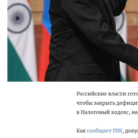
Российские власти гот
чтобы закрыть дефицит
в Налоговый кодекс, н
Как
сообщает РБК
, док