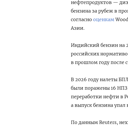
нефтепродуктов — дизе
бензина за рубеж в пр
согласно
оценкам
Wood 
Азии.
Индийский бензин на 2
российских нормативо
в прошлом году после с
В 2026 году налеты БП
были поражены 16 НПЗ,
переработки нефти в Р
а выпуск бензина упал 
По данным Reuters, нех