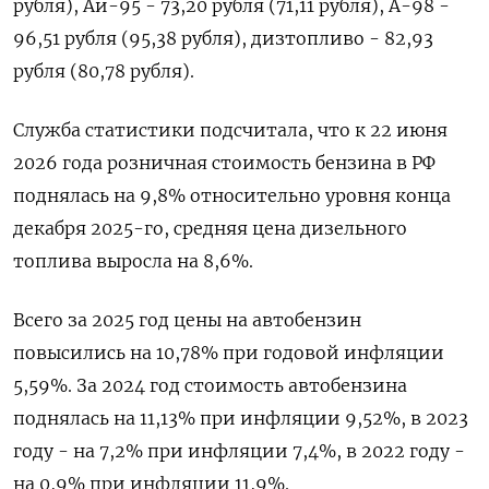
рубля), Аи-95 - 73,20 рубля (71,11 рубля), А-98 -
96,51 рубля (95,38 рубля), дизтопливо - 82,93
рубля (80,78 рубля).
Служба статистики подсчитала, что к 22 июня
2026 года розничная стоимость бензина в РФ
поднялась на 9,8% относительно уровня конца
декабря 2025-го, ​средняя цена дизельного
⁠топлива выросла на 8,6%.
Всего за 2025 год цены на автобензин
повысились на 10,78% при ‌годовой инфляции
5,59%. За 2024 год стоимость ‌автобензина
поднялась на 11,13% при инфляции 9,52%, в 2023
году - ​на 7,2% при инфляции 7,4%, в 2022 году -
‌на 0,9% при инфляции 11,9%.