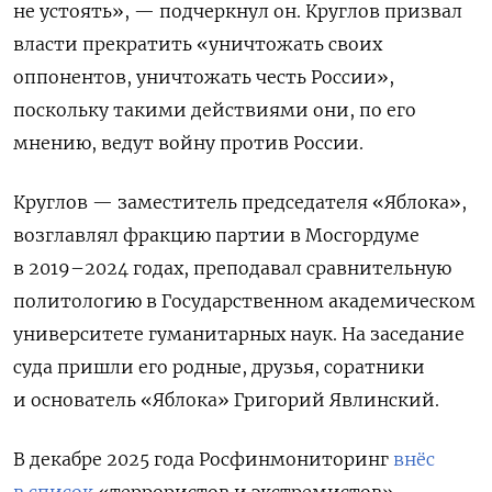
не устоять», — подчеркнул он.
Круглов призвал
власти прекратить «уничтожать своих
оппонентов, уничтожать честь России»,
поскольку такими действиями они, по его
мнению, ведут войну против России.
Круглов — заместитель председателя «Яблока»,
возглавлял фракцию партии в Мосгордуме
в 2019–2024 годах, преподавал сравнительную
политологию в Государственном академическом
университете гуманитарных наук. На заседание
суда пришли его родные, друзья, соратники
и основатель «Яблока» Григорий Явлинский.
В декабре 2025 года Росфинмониторинг
внёс
в список
«террористов и экстремистов»