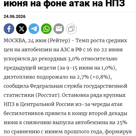
июня на фоне атак на НПЗ
24.06.2026
МОСКВА, 24 июн (Рейтер) - Темп роста средних
цен на автобензин на АЗС в РФ с 16 по 22 июня
ускорился до ‌рекордных 3,0% относительно
предыдущей недели (за 9-15 июня на 1,0%),
дизтопливо подорожало на 2,7% (+0,8%),
сообщила Федеральная служба государственной
статистики (Росстат). Остановка ряда крупных
НПЗ в ​Центральной России из-за ​череды атак
беспилотников ​привела к концу ⁠второй декады
июня к снижению выпуска ‌автобензина на 25%
по сравнению ‌с июнем прошлого года, формируя