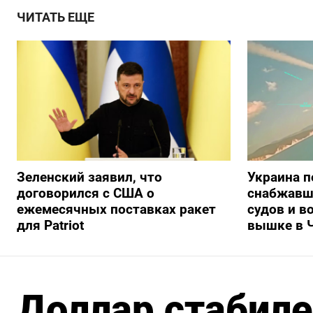
ЧИТАТЬ ЕЩЕ
Зеленский заявил, что
Украина п
договорился с США о
снабжавш
ежемесячных поставках ракет
судов и в
для Patriot
вышке в 
Доллар стабиле