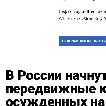
Нефть марки ‌Brent деш
WTI - на 1,02% до $69,61
ПОДПИСАТЬСЯ НА ТЕЛЕГР
В России начну
передвижные к
осужденных на