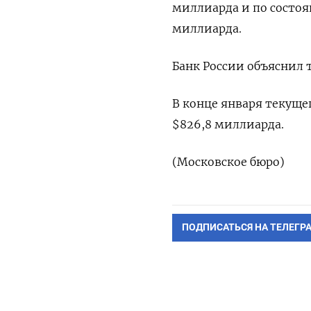
⁠миллиарда ‌и ‌по состоя
миллиарда.
Банк ​России ​объясни
В конце января ​текуще
$826,8 ​миллиарда.
(Московское ‌бюро)
ПОДПИСАТЬСЯ НА ТЕЛЕГР