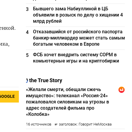
Бывшего зама Набиуллиной в ЦБ
3
объявили в розыск по делу о хищении 4
млрд рублей
енкой.
Отказавшийся от российского паспорта
4
банкир-миллиардер может стать самым
ика,
богатым человеком в Европе
ФСБ хочет внедрить систему СОРМ в
5
комьютерные игры и на криптобиржи
GOOGLE