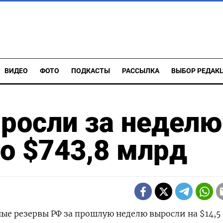
ВИДЕО
ФОТО
ПОДКАСТЫ
РАССЫЛКА
ВЫБОР РЕДАК
росли за неделю
до $743,8 млрд
е резервы ‌РФ ​за прошлую ​неделю ​выросли на $14,5