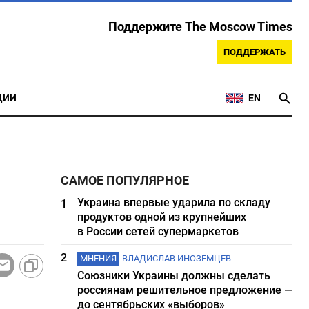
Поддержите The Moscow Times
ПОДДЕРЖАТЬ
ЦИИ
EN
САМОЕ ПОПУЛЯРНОЕ
Украина впервые ударила по складу
1
продуктов одной из крупнейших
в России сетей супермаркетов
2
МНЕНИЯ
ВЛАДИСЛАВ ИНОЗЕМЦЕВ
Союзники Украины должны сделать
россиянам решительное предложение —
до сентябрьских «выборов»