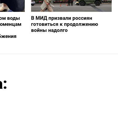
ом воды
В МИД призвали россиян
тюменцам
готовиться к продолжению
войны надолго
бжения
: