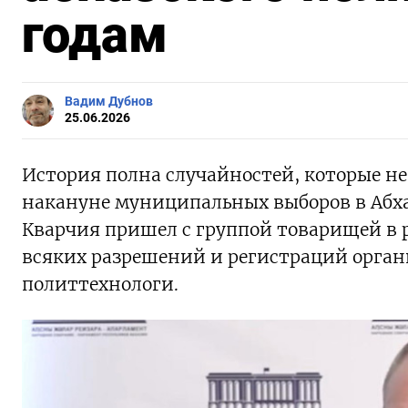
годам
Вадим Дубнов
25.06.2026
История полна случайностей, которые не 
накануне муниципальных выборов в Абх
Кварчия пришел с группой товарищей в р
всяких разрешений и регистраций орган
политтехнологи.