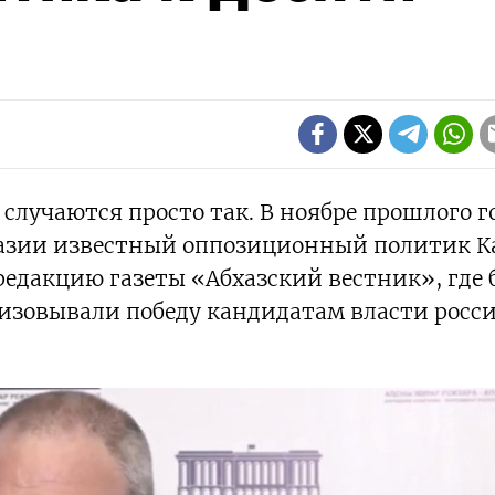
случаются просто так. В ноябре прошлого г
азии известный оппозиционный политик К
едакцию газеты «Абхазский вестник», где 
изовывали победу кандидатам власти росс