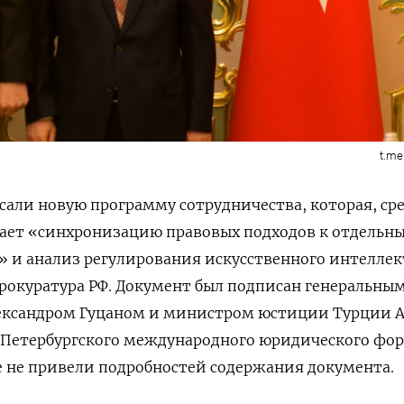
t.me
сали новую программу сотрудничества, которая, ср
вает «синхронизацию правовых подходов к отдельн
 и анализ регулирования искусственного интеллек
рокуратура РФ. Документ был подписан генеральны
ександром Гуцаном и министром юстиции Турции 
 Петербургского международного юридического фор
 не привели подробностей содержания документа.