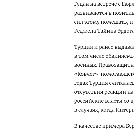
Гуцан на встрече с Гю
развиваются в позитив
сил этому помешать, 
Реджепа Тайипа Эрдога
Турция и ранее выдава
в том числе обвиняемы
военных. Правозащитни
«Ковчег», помогающего
годах Турция считалас
отсутствия реакции на 
российские власти со
в случаях, когда Интер
В качестве примера Бу