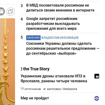
В МВД посоветовали россиянам не
3
делиться своим мнением в интернете
Google запретит российским
4
разработчикам выкладывать
приложения для всего мира
5
МНЕНИЯ
ВЛАДИСЛАВ ИНОЗЕМЦЕВ
Союзники Украины должны сделать
россиянам решительное предложение —
до сентябрьских «выборов»