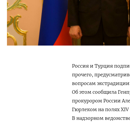
Россия и Турция подпи
прочего, предусматри
вопросам экстрадиции»
Об этом сообщила Генп
прокурором России Ал
Гюрлеком на полях XIV
В надзорном ведомстве