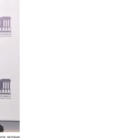
мок экрана