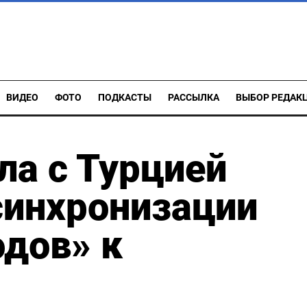
ВИДЕО
ФОТО
ПОДКАСТЫ
РАССЫЛКА
ВЫБОР РЕДАК
ла с Турцией
синхронизации
дов» к