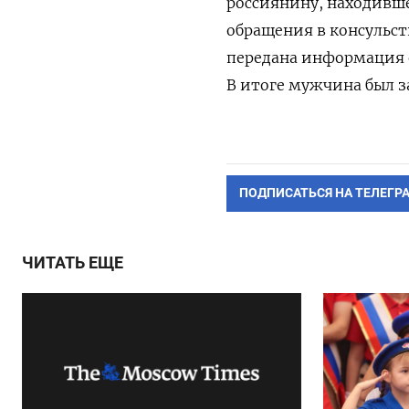
россиянину, находивше
обращения в консульс
передана информация о
В итоге мужчина был з
ПОДПИСАТЬСЯ НА ТЕЛЕГР
ЧИТАТЬ ЕЩЕ