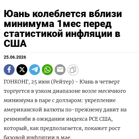
Юань колеблется вблизи
минимума 1мес перед
статистикой инфляции в
США
25.06.2026
ГОНКОНГ, 25 июн (Рейтер) - Юань в четверг
торгуется в узком диапазоне возле месячного
минимума в паре с долларом: укрепление
американской ‌валюты по-прежнему давит на
ренминби в ожидании индекса PCE США,
который, как предполагается, покажет рост
базовой инфляции в ​мае.