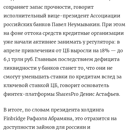
сохраняет запас прочности, говорит
исполнительный вице-президент Ассоциации
российских банков Павел Неумывакин. При этом
на фоне оттока средств кредитные организации
уже начали активнее занимать у регулятора: в
апреле привлечения от ЦБ выросли на 18% — до
6,1 трлн руб. Главным последствием дефицита
ликвидности у банков станет то, что они не
смогут уменьшать ставки по кредитам вслед за
ключевой ставкой ЦБ, говорит основатель
финтех-платформы SharesPro
Денис Астафьев.
В итоге, по словам президента холдинга
Finbridge
Рафаэля Абрамяна, это отразится на
доступности займов для россиян и