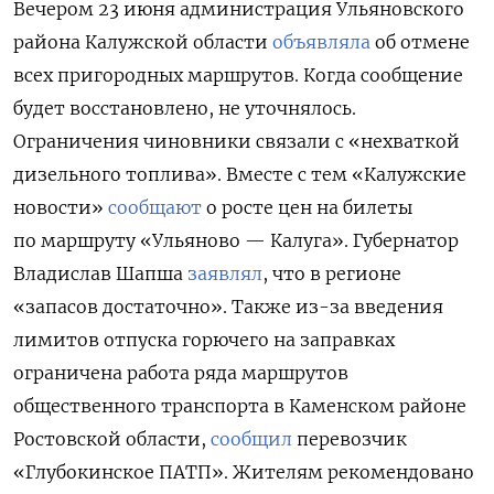
Вечером 23 июня администрация Ульяновского
района Калужской области
объявляла
об отмене
всех пригородных маршрутов. Когда сообщение
будет восстановлено, не уточнялось.
Ограничения чиновники связали с «нехваткой
дизельного топлива». Вместе с тем «Калужские
новости»
сообщают
о росте цен на билеты
по маршруту «Ульяново — Калуга». Губернатор
Владислав Шапша
заявлял
, что в регионе
«запасов достаточно». Также из-за введения
лимитов отпуска горючего на заправках
ограничена работа ряда маршрутов
общественного транспорта в Каменском районе
Ростовской области,
сообщил
перевозчик
«Глубокинское ПАТП». Жителям рекомендовано