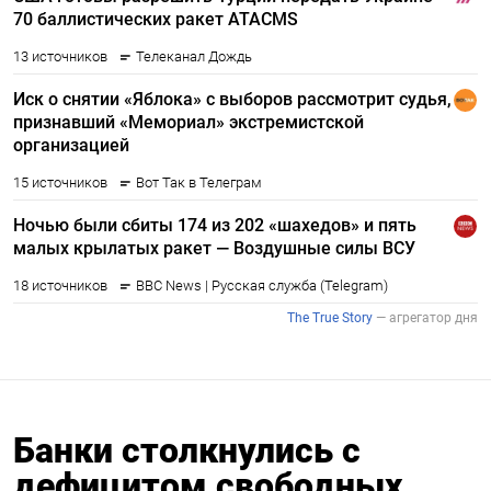
Банки столкнулись с
дефицитом свободных