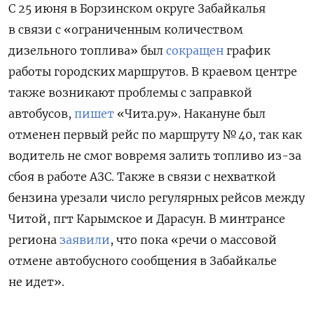
С 25 июня в Борзинском округе Забайкалья
в связи с «ограниченным количеством
дизельного топлива» был
сокращен
график
работы городских маршрутов. В краевом центре
также возникают проблемы с заправкой
автобусов,
пишет
«Чита.ру». Накануне был
отменен первый рейс по маршруту № 40, так как
водитель не смог вовремя залить топливо из-за
сбоя в работе АЗС. Также в связи с нехваткой
бензина урезали число регулярных рейсов между
Читой, пгт Карымское и Дарасун. В минтрансе
региона
заявили
, что пока «речи о массовой
отмене автобусного сообщения в Забайкалье
не идет».