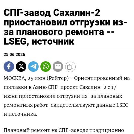
СПГ-завод Сахалин-2
приостановил отгрузки из-
за планового ремонта --
LSEG, источник
25.06.2026
МОСКВА, 25 июн (Рейтер) - Ориентированный на
поставки ‌в Азию СПГ-проект Сахалин-2 c 17
июня ​приостановил ​отгрузки из-за плановых ​
ремонтных ⁠работ, ‌свидетельствуют данные LSEG
‌и источника.
Плановый ремонт на СПГ-заводе ​традиционно