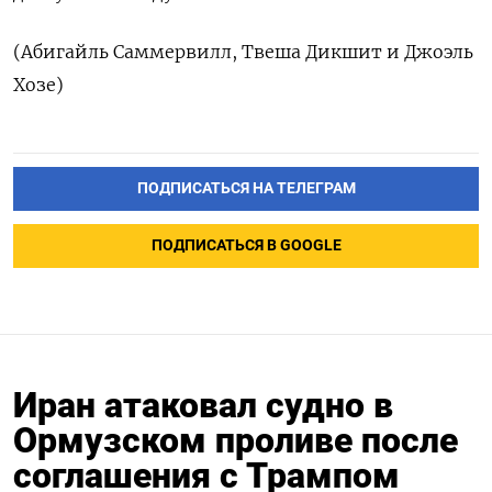
(Абигайль Саммервилл, Твеша ​Дикшит и ‌Джоэль
Хозе)
ПОДПИСАТЬСЯ НА ТЕЛЕГРАМ
ПОДПИСАТЬСЯ В GOOGLE
Иран атаковал судно в
Ормузском проливе после
соглашения с Трампом