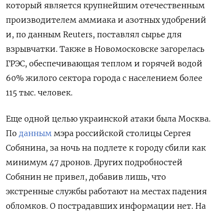
который является крупнейшим отечественным
производителем аммиака и азотных удобрений
и, по данным Reuters, поставлял сырье для
взрывчатки. Также в Новомосковске загорелась
ГРЭС, обеспечивающая теплом и горячей водой
60% жилого сектора города с населением более
115 тыс. человек.
Еще одной целью украинской атаки была Москва.
По
данным
мэра российской столицы Сергея
Собянина, за ночь на подлете к городу сбили как
минимум 47 дронов. Других подробностей
Собянин не привел, добавив лишь, что
экстренные службы работают на местах падения
обломков. О пострадавших информации нет. На