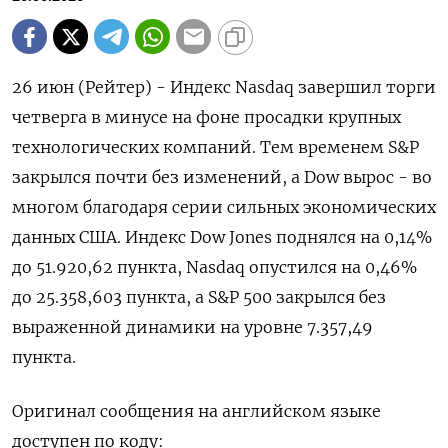
26 июн (Рейтер) - Индекс Nasdaq завершил торги
‌четверга в минусе на фоне просадки крупных ​
технологических ​компаний. Тем временем ​S&P
⁠закрылся ‌почти без ‌изменений, а Dow вырос - ​во
многом благодаря ‌серии сильных ​экономических
данных США. Индекс ‌Dow Jones поднялся на 0,14%
до ​51.920,62 ​пункта, Nasdaq ‌опустился на 0,46% ​
до 25.358,603 пункта, а S&P 500 закрылся без
выраженной динамики на уровне ​7.357,49
пункта.
Оригинал ⁠сообщения на английском языке
‌доступен по ‌коду: