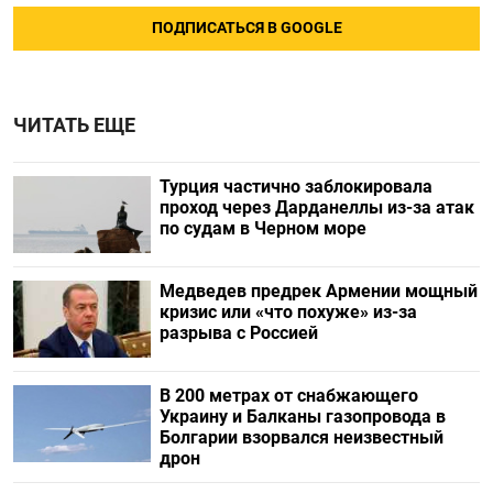
ПОДПИСАТЬСЯ В GOOGLE
ЧИТАТЬ ЕЩЕ
Турция частично заблокировала
проход через Дарданеллы из-за атак
по судам в Черном море
Медведев предрек Армении мощный
кризис или «что похуже» из-за
разрыва с Россией
В 200 метрах от снабжающего
Украину и Балканы газопровода в
Болгарии взорвался неизвестный
дрон