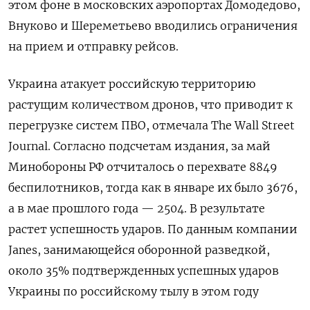
этом фоне в московских аэропортах Домодедово,
Внуково и Шереметьево вводились ограничения
на прием и отправку рейсов.
Украина атакует российскую территорию
растущим количеством дронов, что приводит к
перегрузке систем ПВО, отмечала The
Wall
Street
Journal. Согласно подсчетам издания, за май
Минобороны РФ отчиталось о перехвате 8849
беспилотников, тогда как в январе их было 3676,
а в мае прошлого года — 2504. В результате
растет успешность ударов. По данным компании
Janes, занимающейся оборонной разведкой,
около 35% подтвержденных успешных ударов
Украины по российскому тылу в этом году