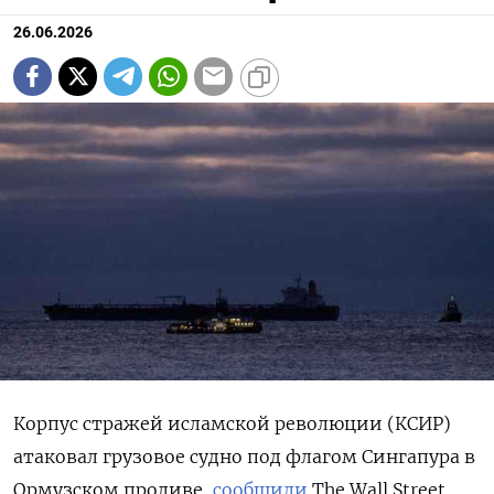
26.06.2026
Корпус стражей исламской революции (КСИР)
атаковал грузовое судно под флагом Сингапура в
Ормузском проливе,
сообщили
The
Wall
Street