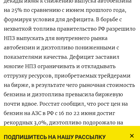
декады июня к снижению выпуска автобензина
на 25% по сравнению с июнем прошлого года,
формируя условия для дефицита. В борьбе с
нехваткой топлива правительство РФ разрешило
НПЗ выпускать для внутреннего рынка
автобензин и дизтопливо пониженными с
показателями качества. Дефицит заставил
многие НПЗ ограничивать и откладывать
отгрузку ресурсов, приобретаемых трейдерами
на бирже, в результате чего рыночная стоимость
бензина и дизтоплива превысила биржевую
почти вдвое. Росстат сообщил, что рост цен на
бензин на АЗС в РФ с 16 по 22 июня достиг
рекордных 3,0%, дизтопливо подорожало на
2,7%.
ПОДПИШИТЕСЬ НА НАШУ РАССЫЛКУ