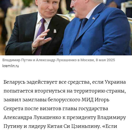
Владимир Путин и Александр Лукашенко в Москве, 8 мая 2025
kremlin.ru
Беларусь задействует все средства, если Украина
попытается вторгнуться на территорию страны,
заявил замглавы белорусского МИД Игорь
Секрета после визитов главы государства
Александра Лукашенко к президенту Владимиру
Путину и лидеру Китая Си Цзиньпину. «Если