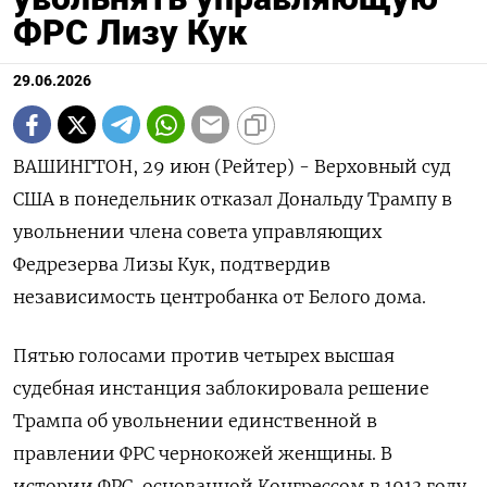
ФРС Лизу Кук
29.06.2026
ВАШИНГТОН, 29 июн (Рейтер) - Верховный суд
США в понедельник отказал ‌Дональду Трампу в
увольнении члена совета ​управляющих
Федрезерва ​Лизы Кук, ​подтвердив
независимость ⁠центробанка ‌от Белого дома.
Пятью голосами ‌против четырех высшая
судебная ​инстанция заблокировала решение
‌Трампа об увольнении ​единственной в
правлении ФРС чернокожей ‌женщины. В
истории ФРС, основанной Конгрессом в 1913 ​году,