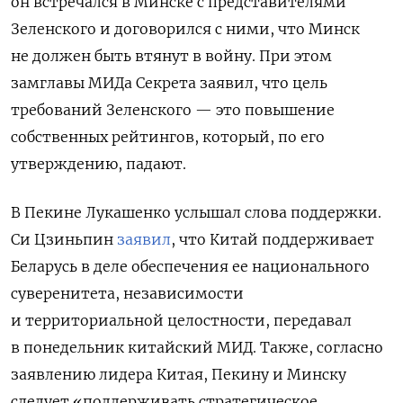
он встречался в Минске с представителями
Зеленского и договорился с ними, что Минск
не должен быть втянут в войну. При этом
замглавы МИДа Секрета заявил, что цель
требований Зеленского — это повышение
собственных рейтингов, который, по его
утверждению, падают.
В Пекине Лукашенко услышал слова поддержки.
Си Цзиньпин
заявил
, что Китай поддерживает
Беларусь в деле обеспечения ее национального
суверенитета, независимости
и территориальной целостности, передавал
в понедельник китайский МИД. Также, согласно
заявлению лидера Китая, Пекину и Минску
следует «поддерживать стратегическое