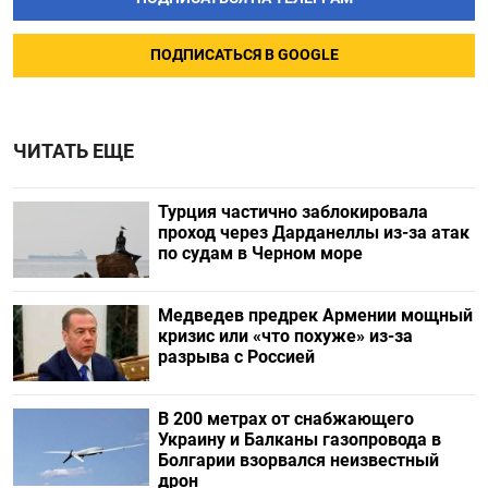
ПОДПИСАТЬСЯ В GOOGLE
ЧИТАТЬ ЕЩЕ
Турция частично заблокировала
проход через Дарданеллы из-за атак
по судам в Черном море
Медведев предрек Армении мощный
кризис или «что похуже» из-за
разрыва с Россией
В 200 метрах от снабжающего
Украину и Балканы газопровода в
Болгарии взорвался неизвестный
дрон