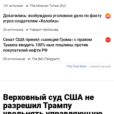
Верховный суд США не
разрешил Трампу
увольнять управляющую