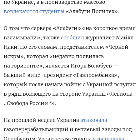
по Украине, а в производство массово
вовлекаются студенты
«Алабуги Политех».
О том что сервера «Алабуги» «на короткое время
взламывали», также
сообщил
журналист Майкл
Наки. По его словам, представителем «Черной
искры», которая «недавно появилась
на горизонте», является Игорь Волобуев —
бывший вице-президент «Газпромбанка»,
который после начала войны с Украиной вступил
в ряды воюющего на стороне Украины «Легиона
„Свобода России“».
На прошлой неделе Украина
атаковала
газоперерабатывающий и гелиевый заводы под
Оренбургом. Украинская сторона
утверждала
,