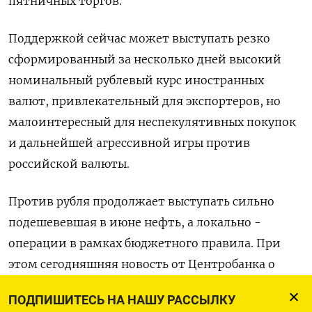
пятничных торгов.
Поддержкой сейчас может выступать резко
сформированный за несколько дней высокий
номинальный рублевый курс ‌иностранных
валют, привлекательный для экспортеров, но
малоинтересный для неспекулятивных покупок
и дальнейшей агрессивной игры против
российской валюты.
Против рубля продолжает выступать сильно
подешевевшая в июне нефть, а локально -
операции в рамках бюджетного правила. При
этом сегодняшняя новость от Центробанка о
сокращении продаж валюты для зеркалирования
ПОДПИШИТЕСЬ НА НАШУ РАССЫЛКУ
средств ​ФНБ была ожидаемой и практически не