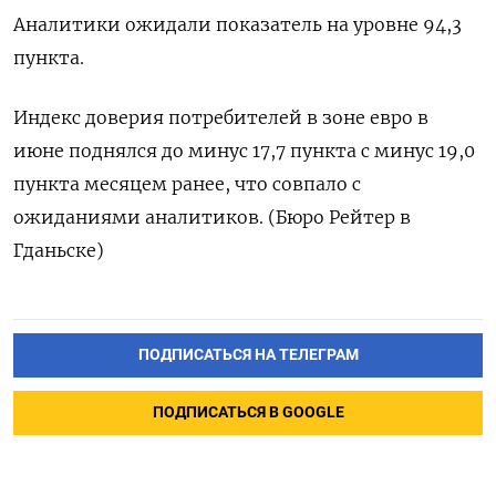
Аналитики ожидали ​показатель на ‌уровне 94,3
пункта.
Индекс доверия ​потребителей ​в ‌зоне евро ​в
июне поднялся до минус 17,7 пункта с минус ​19,0
⁠пункта месяцем ранее, ‌что ‌совпало с
ожиданиями аналитиков. (Бюро ​Рейтер в
‌Гданьске)
ПОДПИСАТЬСЯ НА ТЕЛЕГРАМ
ПОДПИСАТЬСЯ В GOOGLE