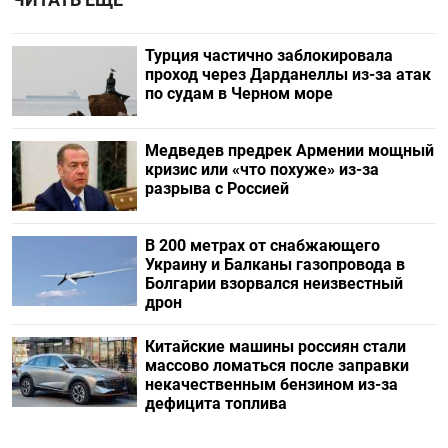
Турция частично заблокировала
проход через Дарданеллы из-за атак
по судам в Черном море
Медведев предрек Армении мощный
кризис или «что похуже» из-за
разрыва с Россией
В 200 метрах от снабжающего
Украину и Балканы газопровода в
Болгарии взорвался неизвестный
дрон
Китайские машины россиян стали
массово ломаться после заправки
некачественным бензином из-за
дефицита топлива