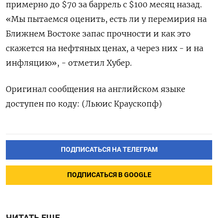
примерно до $70 за баррель с $100 месяц назад.
«Мы пытаемся оценить, есть ли ​у перемирия на
Ближнем Востоке запас прочности и как это
скажется на нефтяных ценах, а через них - ‌и на
инфляцию», - отметил Хубер.
Оригинал сообщения на английском языке
доступен по коду: (Льюис Краускопф)
ПОДПИСАТЬСЯ НА ТЕЛЕГРАМ
ПОДПИСАТЬСЯ В GOOGLE
ЧИТАТЬ ЕЩЕ