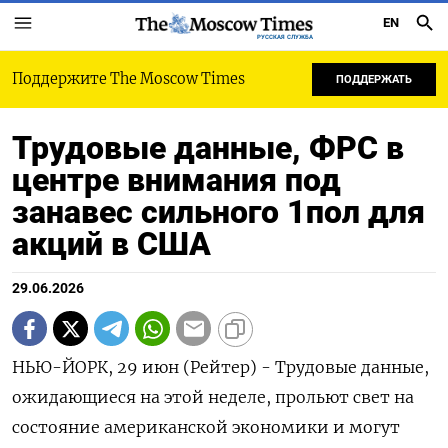
EN
РУССКАЯ СЛУЖБА
Поддержите The Moscow Times
ПОДДЕРЖАТЬ
Трудовые данные, ФРС в
центре внимания под
занавес сильного 1пол для
акций в США
29.06.2026
НЬЮ-ЙОРК, 29 июн (Рейтер) - Трудовые данные,
ожидающиеся на этой неделе, прольют свет на
состояние американской экономики и могут