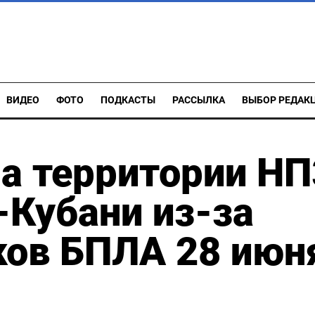
ВИДЕО
ФОТО
ПОДКАСТЫ
РАССЫЛКА
ВЫБОР РЕДАК
а территории НП
-Кубани из-за
ков БПЛА 28 июн