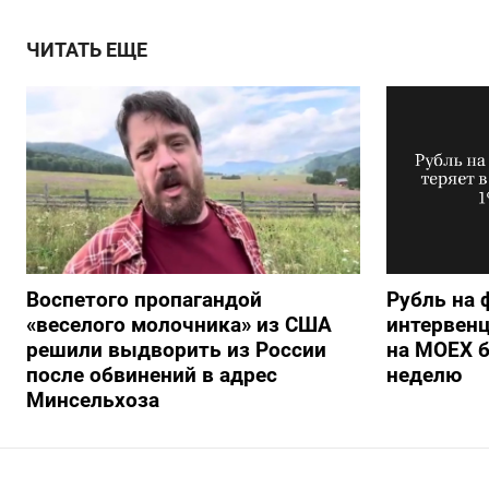
ЧИТАТЬ ЕЩЕ
Воспетого пропагандой
Рубль на 
«веселого молочника» из США
интервенц
решили выдворить из России
на МОЕХ б
после обвинений в адрес
неделю
Минсельхоза