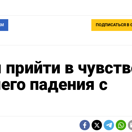
АМ
ПОДПИСАТЬСЯ В 
 прийти в чувств
его падения с