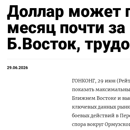
Доллар может 
месяц почти за 
Б.Восток, труд
29.06.2026
ГОНКОНГ, 29 июн (Рейт
показать максимальный
Ближнем Востоке и выс
ключевых данных рынка
боевых действий в Пер
спора вокруг Ормузско