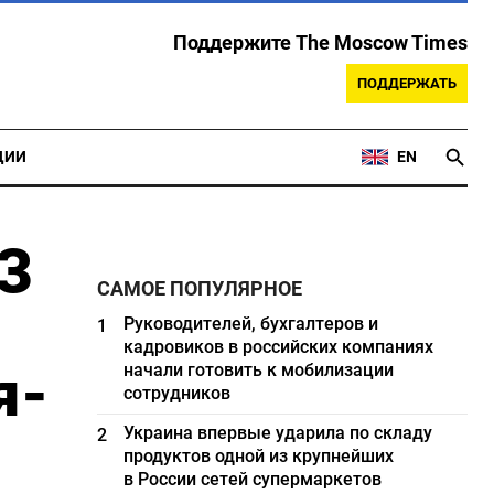
Поддержите The Moscow Times
ПОДДЕРЖАТЬ
ЦИИ
EN
З
САМОЕ ПОПУЛЯРНОЕ
Руководителей, бухгалтеров и
1
кадровиков в российских компаниях
я-
начали готовить к мобилизации
сотрудников
Украина впервые ударила по складу
2
продуктов одной из крупнейших
в России сетей супермаркетов