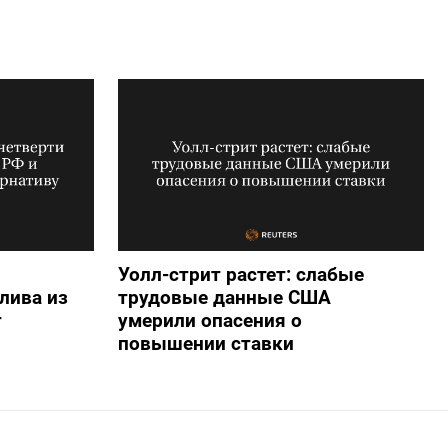
Уолл-стрит растет: слабые
лива из
трудовые данные США
т
умерили опасения о
повышении ставки