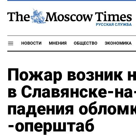
РУССКАЯ СЛУЖБА
НОВОСТИ
МНЕНИЯ
ОБЩЕСТВО
ЭКОНОМИКА
Пожар возник н
в Славянске-на
падения облом
-оперштаб