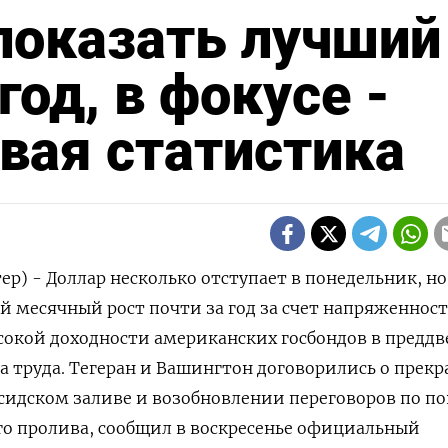
показать лучший
год, в фокусе -
овая статистика
ер) - Доллар несколько отступает в понедельник, н
 месячный рост почти за год за счет напряженност
окой доходности американских госбондов ‌в предд
 труда. Тегеран и Вашингтон договорились о прек
сидском заливе и возобновлении переговоров по по
го пролива, сообщил в ​воскресенье официальный