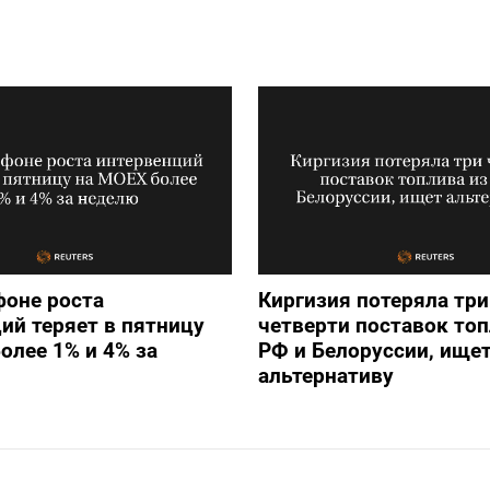
фоне роста
Киргизия потеряла три
ий теряет в пятницу
четверти поставок топ
олее 1% и 4% за
РФ и Белоруссии, ище
альтернативу