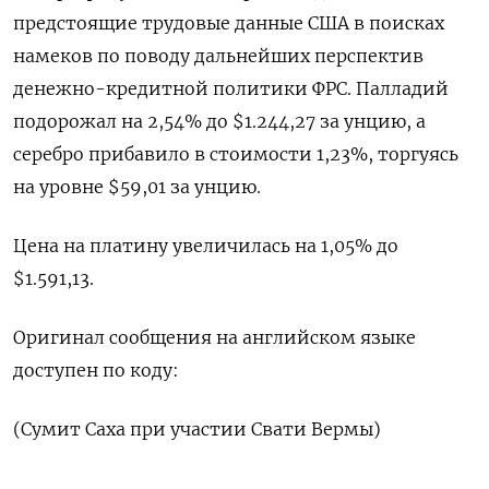
предстоящие трудовые данные США в поисках
намеков по поводу дальнейших перспектив
денежно-кредитной политики ФРС. Палладий
подорожал ‌на 2,54% до $1.244,27 за унцию, а
серебро прибавило в стоимости ‌1,23%, торгуясь
на уровне $59,01 за унцию.
Цена на платину увеличилась на ​1,05% до
$1.591,13.
Оригинал сообщения на английском языке
доступен по ‌коду:
(Сумит Саха при участии Свати Вермы)