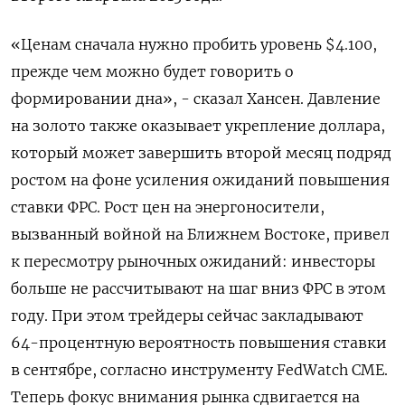
«Ценам сначала нужно пробить уровень $4.100,
прежде чем можно будет говорить о ​
формировании дна», - сказал ​Хансен. Давление
на ‌золото также оказывает укрепление доллара,
который может завершить второй месяц подряд
​ростом на фоне усиления ожиданий повышения
ставки ФРС. Рост цен на энергоносители,
вызванный войной на Ближнем Востоке, привел
к пересмотру рыночных ожиданий: инвесторы
больше не рассчитывают на шаг вниз ФРС в этом
году. При этом трейдеры сейчас закладывают
64-процентную вероятность повышения ставки
в сентябре, согласно инструменту FedWatch CME.
Теперь фокус ​внимания рынка сдвигается ⁠на