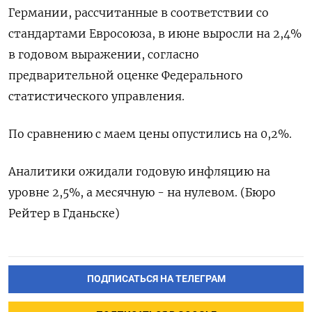
Германии, рассчитанные ​в соответствии ​со ​
стандартами ⁠Евросоюза, ‌в июне выросли ‌на 2,4%
​в ‌годовом выражении, ​согласно
‌предварительной оценке Федерального
статистического управления.
По ​сравнению ​с ‌маем ​цены опустились на 0,2%.
Аналитики ожидали годовую инфляцию ​на
⁠уровне 2,5%, ‌а месячную - ‌на нулевом. (Бюро ​
Рейтер в ‌Гданьске)
ПОДПИСАТЬСЯ НА ТЕЛЕГРАМ