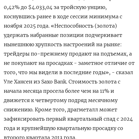
0,42% до $4.033,04 за тройскую унцию,
коснувшись ранее в ​ходе сессии минимума с
ноября ​2025 года. «Неспособность (золота) ​
удержать набранные ⁠позиции подчеркивает
нынешнюю хрупкость настроений на рынке:
трейдеры по-прежнему продают ‌на подъемах, а
не покупают ‌на просадках - заметное отличие от
того, что мы видели в последние годы», - ​сказал
Уле Хансен из Saxo Bank. Стоимость золота с
начала месяца ‌просела более чем на 11% и
движется к четвертому подряд ​месячному
снижению. Кроме того, драгметалл может
зафиксировать первый квартальный спад с ‌2024
года и крупнейшую квартальную просадку со
второго квартала 2013 года.