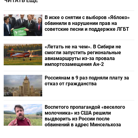
ЧИТАТЬ ЕЩЕ
В иске о снятии с выборов «Яблоко»
обвинили в нарушении прав на
советские песни и поддержке ЛГБТ
«Летать не на чем». В Сибири не
смогли запустить региональные
авиамаршруты из-за провала
импортозамещения Ан-2
Россиянам в 9 раз подняли плату за
отказ от гражданства
Воспетого пропагандой «веселого
молочника» из США решили
выдворить из России после
обвинений в адрес Минсельхоза