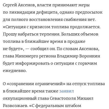
Сергей Аксенов, власти принимают меры
по ликвидации дефицита, однако предпосылок
для полного восстановления снабжения нет.
«Ситуация с кризисом топлива продолжается.
Прошу набраться терпения. Больших объемов
топлива в ближайшее время в продаже
не будет», — сообщил он. По словам Аксенова,
глава Минэнерго региона Владимир Воронкин
будет информировать о ситуации с горючим
ежедневно.
О «сохранении ограничений» на отпуск топлива
в ближайшее время также
заявил
оккупационный глава Севастополя Михаил
Развозжаев. «С федеральным штабом