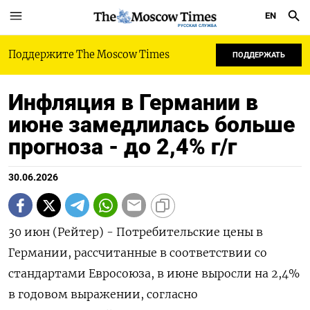
EN
РУССКАЯ СЛУЖБА
Поддержите The Moscow Times
ПОДДЕРЖАТЬ
Инфляция в Германии в
июне замедлилась больше
прогноза - до 2,4% г/г
30.06.2026
30 июн (Рейтер) - Потребительские цены ‌в
Германии, рассчитанные ​в соответствии ​со ​
стандартами ⁠Евросоюза, ‌в июне выросли ‌на 2,4%
​в ‌годовом выражении, ​согласно