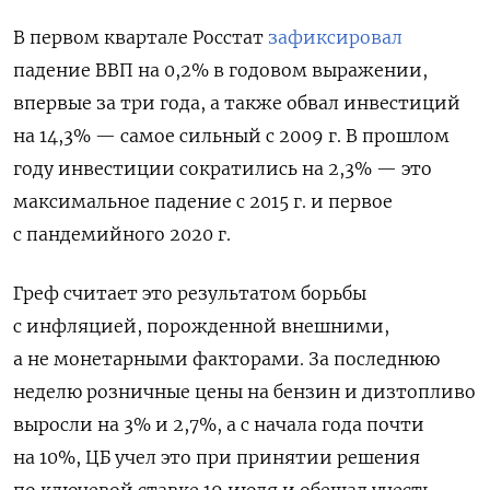
В первом квартале Росстат
зафиксировал
падение ВВП на 0,2% в годовом выражении,
впервые за три года, а также обвал инвестиций
на 14,3% — самое сильный с 2009 г. В прошлом
году инвестиции сократились на 2,3% — это
максимальное падение с 2015 г. и первое
с пандемийного 2020 г.
Греф считает это результатом борьбы
с инфляцией, порожденной внешними,
а не монетарными факторами. За последнюю
неделю розничные цены на бензин и дизтопливо
выросли на 3% и 2,7%, а с начала года почти
на 10%, ЦБ учел это при принятии решения
по ключевой ставке 19 июля и обещал учесть