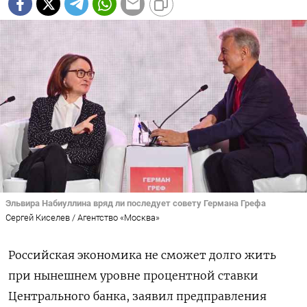
Эльвира Набиуллина вряд ли последует совету Германа Грефа
Сергей Киселев / Агентство «Москва»
Российская экономика не сможет долго жить
при нынешнем уровне процентной ставки
Центрального банка, заявил предправления