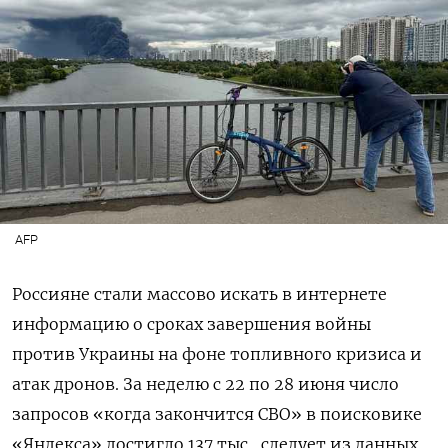
AFP
Россияне стали массово искать в интернете
информацию о сроках завершения войны
против Украины на фоне топливного кризиса и
атак дронов. За неделю с 22 по 28 июня число
запросов «когда закончится СВО» в поисковике
«Яндекса» достигло 137 тыс., следует из данных