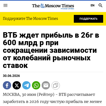
EN
РУССКАЯ СЛУЖБА
Поддержите The Moscow Times
ПОДДЕРЖАТЬ
ВТБ ждет прибыль в 26г в
600 млрд р при
сокращении зависимости
от колебаний рыночных
ставок
30.06.2026
МОСКВА, 30 июн (Рейтер) - ВТБ рассчитывает
заработать в 2026 году чистую прибыль не менее