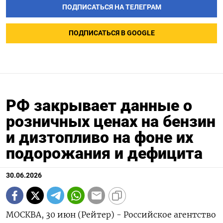
ПОДПИСАТЬСЯ НА ТЕЛЕГРАМ
ПОДПИСАТЬСЯ В GOOGLE
РФ закрывает данные о
розничных ценах на бензин
и дизтопливо на фоне их
подорожания и дефицита
30.06.2026
МОСКВА, 30 июн (Рейтер) - Российское агентство