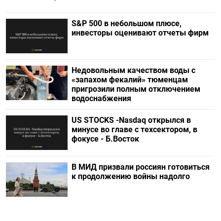
S&P 500 в небольшом плюсе,
инвесторы оценивают отчеты фирм
Недовольным качеством воды с
«запахом фекалий» тюменцам
пригрозили полным отключением
водоснабжения
US STOCKS -Nasdaq открылся в
минусе во главе с техсектором, в
фокусе - Б.Восток
В МИД призвали россиян готовиться
к продолжению войны надолго