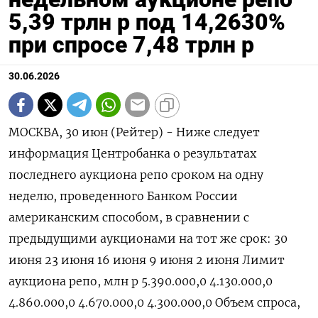
5,39 трлн р под 14,2630%
при спросе 7,48 трлн р
30.06.2026
МОСКВА, 30 июн (Рейтер) - Ниже следует
информация Центробанка ‌о результатах
последнего аукциона репо сроком ​на ​одну ​
неделю, проведенного Банком ⁠России
‌американским способом, ‌в сравнении с
предыдущими аукционами ​на ‌тот же срок: 30 ​
июня 23 июня 16 июня 9 ‌июня 2 июня Лимит
аукциона репо, млн р 5.390.000,0 4.130.000,0
4.860.000,0 4.670.000,0 4.300.000,0 Объем ​спроса, ​