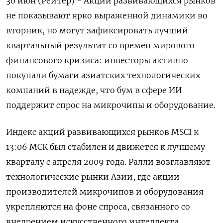
30 июн (Рейтер) - Акции развивающихся рынков
не показывают ярко выраженной динамики во
вторник, но могут зафиксировать лучший
квартальный результат со времен мирового
финансового кризиса: инвесторы активно
покупали бумаги азиатских технологических
‌компаний в надежде, что бум в сфере ИИ
поддержит спрос на микрочипы и оборудование.
Индекс акций развивающихся рынков MSCI к
13:06 МСК был стабилен и движется ​к лучшему
кварталу с апреля ​2009 года. Ралли возглавляют ​
технологические рынки ⁠Азии, где акции
производителей микрочипов и оборудования
укрепляются на ‌фоне спроса, связанного со
внедрением искусственного ‌интеллекта.