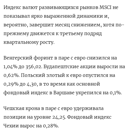
Индекс валют развивающихся рынков MSCI не
показывал ярко выраженной динамики и,
вероятно, завершит месяц снижением, хотя по-
прежнему движется к третьему подряд
квартальному росту.
Венгерский форинт в паре ​с евро снизился на
⁠1,04% до 356,02. Будапештские акции выросли на
0,62%. Польский злотый к евро опустился на
0,29% до 4,30, ‌в то время как основной
фондовый индекс в Варшаве укрепился на 0,1%.
Чешская ‌крона в паре с евро удерживала
позиции на уровне 24,25. Фондовый индекс ​
Чехии вырос на 0,28%.