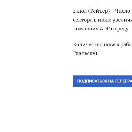
1 июл (Рейтер) - Число 
‌сектора ‌в июне ​увелич
‌компания ​ADP в среду.
Количество новых рабочи
‌Гданьске)
ПОДПИСАТЬСЯ НА ТЕЛЕГР