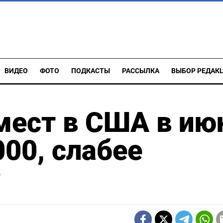
ВИДЕО
ФОТО
ПОДКАСТЫ
РАССЫЛКА
ВЫБОР РЕДАК
мест в США в ию
000, слабее
P