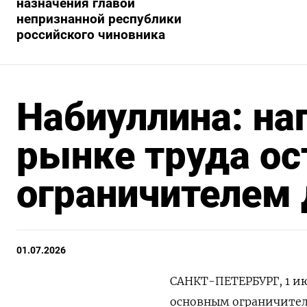
назначения главой
непризнанной республики
российского чиновника
Набиуллина: на
рынке труда о
ограничителем 
01.07.2026
САНКТ-ПЕТЕРБУРГ, 1 ию
основным ограничител