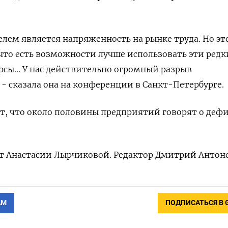
ем ‌является напряженность ‌на рынке труда. Но это 
что есть ‌возможности лучше использовать эти редк
урсы... ‌У нас действительно огромный ​разрыв
- сказала она на конференции в Санкт-Петербурге.
, что ​около ⁠половины предприятий говорят о ‌деф
ст ​Анастасии Лырчиковой. ‌Редактор Дмитрий Антон
АМ
ПОДПИСАТЬСЯ В 