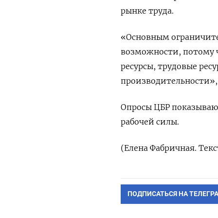
рынке ​труда.
«Основным ⁠ограничител
возможности, ​потому 
ресурсы, ​трудовые ​рес
производительности», 
Опросы ЦБР показывают
рабочей ‌силы.
(Елена Фабричная. Тек
ПОДПИСАТЬСЯ НА ТЕЛЕГР