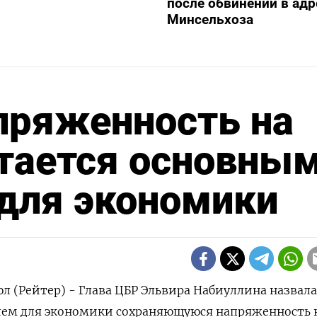
после обвинений в адр
Минсельхоза
пряженность на
стается основны
для экономики
л (Рейтер) - Глава ЦБР Эльвира Набиуллина ‌назвала
ем для экономики сохраняющуюся ​напряженность ​