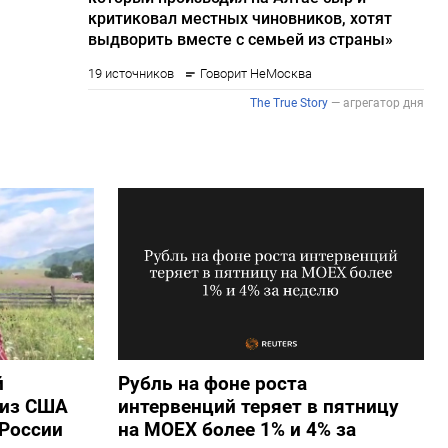
й
Рубль на фоне роста
 из США
интервенций теряет в пятницу
России
на МОЕХ более 1% и 4% за