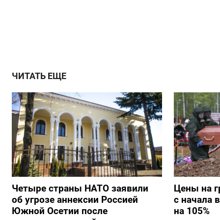
ЧИТАТЬ ЕЩЕ
Четыре страны НАТО заявили
Цены на г
об угрозе аннексии Россией
с начала 
Южной Осетии после
на 105%