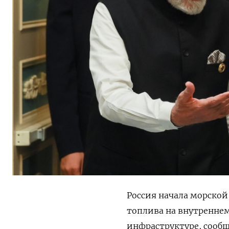
Россия начала морско
топлива на внутреннем
инфраструктуре, сообщ