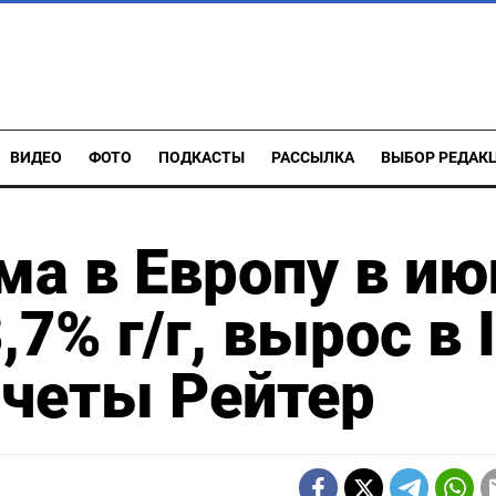
ВИДЕО
ФОТО
ПОДКАСТЫ
РАССЫЛКА
ВЫБОР РЕДАК
ма в Европу в ию
7% г/г, вырос в I
счеты Рейтер