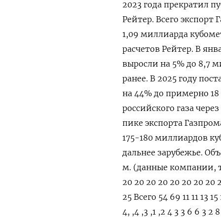
2023 года ​прекратил п
Рейтер. Всего экспорт 
1,09 миллиарда кубомет
расчетов Рейтер. В янв
выросли на 5% до 8,7 
ранее. В 2025 году пос
на ​44% до примерно 1
российского газа через
пике экспорта ‌Газпро
175-180 миллиардов ‌ку
дальнее зарубежье. Объ
м. (данные ‌компании, 
20 20 20 20 20 20 20 20 2
25 Всего 54 69 11 11 13 15 1
4, ,4 ,3 ,1 ,2 4 3 3 6 6 3 