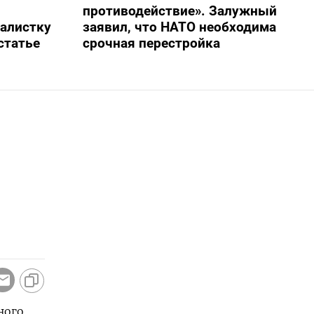
противодействие». Залужный
алистку
заявил, что НАТО необходима
статье
срочная перестройка
ого ​