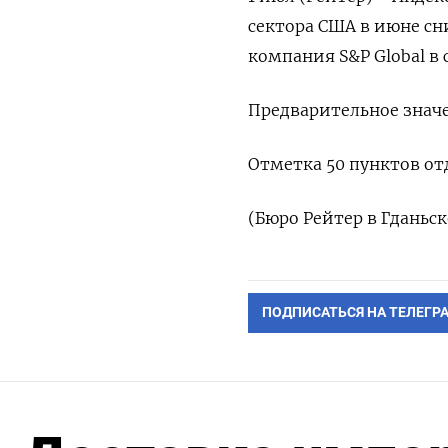
сектора ​США ⁠в ‌июне сн
компания S&P Global ​в ​
Предварительное ‌значе
Отметка 50 ​пунктов ⁠от
(Бюро ​Рейтер в ‌Гданьск
ПОДПИСАТЬСЯ НА ТЕЛЕГР