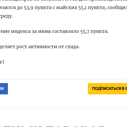
изился ‌до 53,9 ​пункта ‌с майских 55,1 ​пункта, ‌сообщи
среду.
ние ​индекса за июнь составляло 55,7 пункта.
деляет рост ‌активности ‌от спада.
е)
АМ
ПОДПИСАТЬСЯ В 