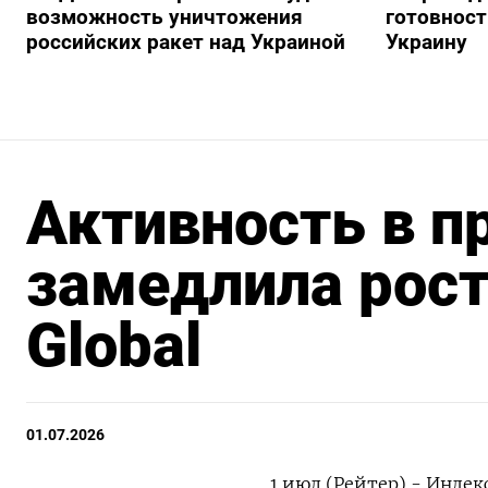
возможность уничтожения
готовност
российских ракет над Украиной
Украину
Активность в 
замедлила рост
Global
01.07.2026
1 июл (Рейтер) - Индек