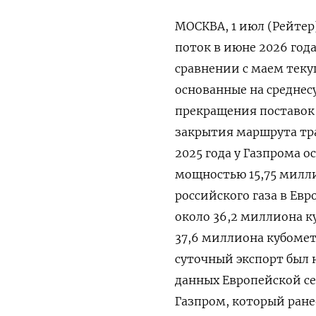
МОСКВА, 1 июл (Рейтер
поток в июне 2026 года
сравнении ‌с маем тек
основанные на среднес
прекращения поставок 
закрытия ​маршрута тра
2025 года ⁠у Газпрома 
‌мощностью 15,75 милли
российского газа в Ев
около 36,2 миллиона к
37,6 миллиона кубометр
суточный экспорт был н
данных Европейской се
Газпром, который ранее