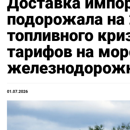
Доставка импо
подорожала на 
топливного кри
тарифов на мор
железнодорожн
01.07.2026