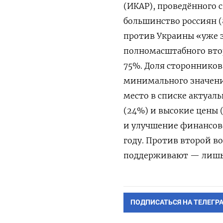
(ИКАР), проведённого с
большинство россиян 
против Украины «уже з
полномасштабного втор
75%. Доля сторонников
минимального значения
место в списке актуал
(24%) и высокие цены 
и улучшение финансов
году. Против второй 
поддерживают — лишь
ПОДПИСАТЬСЯ НА ТЕЛЕГР