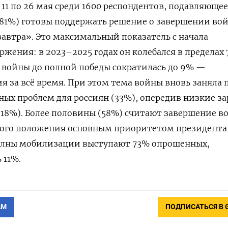
 11 по 26 мая среди 1600 респондентов, подавляющее
(81%) готовы поддержать решение о завершении во
автра». Это максимальный показатель с начала
жения: в 2023–2025 годах он колебался в пределах
 войны до полной победы сократилась до 9% —
 за всё время. При этом тема войны вновь заняла 
ьных проблем для россиян (33%), опередив низкие з
(18%). Более половины (58%) считают завершение в
ого положения основным приоритетом президента 
волны мобилизации выступают 73% опрошенных,
 11%.
АМ
ПОДПИСАТЬСЯ В 