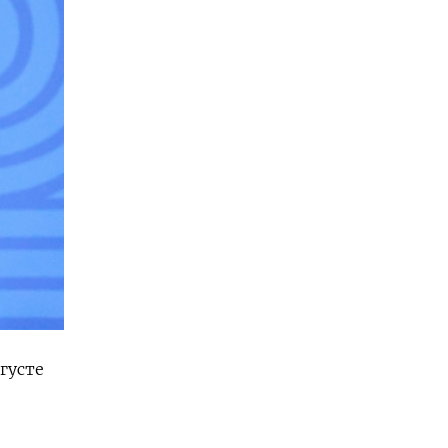
густе