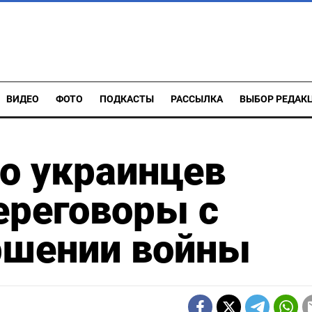
ВИДЕО
ФОТО
ПОДКАСТЫ
РАССЫЛКА
ВЫБОР РЕДАК
о украинцев
ереговоры с
ршении войны