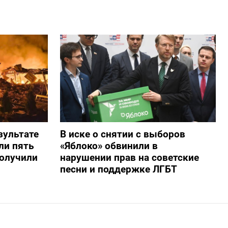
зультате
В иске о снятии с выборов
ли пять
«Яблоко» обвинили в
получили
нарушении прав на советские
песни и поддержке ЛГБТ