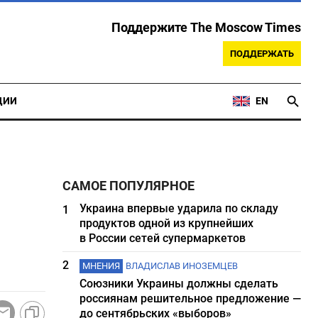
Поддержите The Moscow Times
ПОДДЕРЖАТЬ
ЦИИ
EN
САМОЕ ПОПУЛЯРНОЕ
Украина впервые ударила по складу
1
продуктов одной из крупнейших
в России сетей супермаркетов
2
МНЕНИЯ
ВЛАДИСЛАВ ИНОЗЕМЦЕВ
Союзники Украины должны сделать
россиянам решительное предложение —
до сентябрьских «выборов»