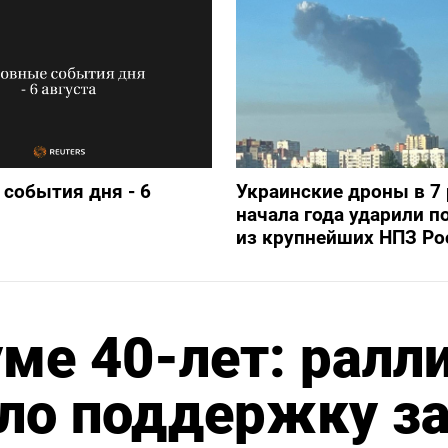
события дня - 6
Украинские дроны в 7 
начала года ударили п
из крупнейших НПЗ Ро
ме 40-лет: ралл
ло поддержку з