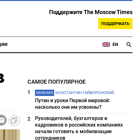
Поддержите The Moscow Times
ПОДДЕРЖАТЬ
ЦИИ
EN
в
САМОЕ ПОПУЛЯРНОЕ
1
МНЕНИЯ
КОНСТАНТИН ГАЙВОРОНСКИЙ
Путин и уроки Первой мировой:
насколько они им усвоены?
Руководителей, бухгалтеров и
2
кадровиков в российских компаниях
начали готовить к мобилизации
сотрудников