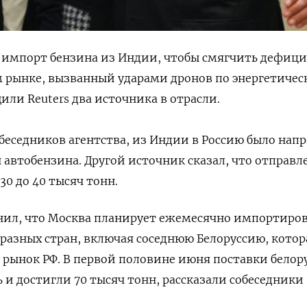
й импорт бензина из Индии, чтобы смягчить дефиц
 рынке, вызванный ударами дронов по энергетичес
или Reuters два источника в отрасли.
беседников агентства, ⁠из Индии в Россию было нап
 автобензина. Другой источник сказал, что ‌отправл
30 до 40 тысяч тонн.
нил, что Москва планирует ежемесячно импортиров
 разных стран, ‌включая соседнюю Белоруссию, котор
 рынок РФ. В первой половине июня поставки белор
 и достигли 70 тысяч тонн, рассказали собеседники