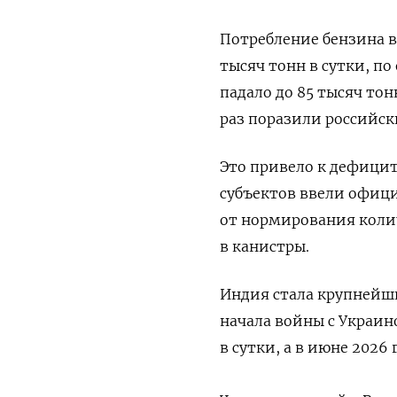
Потребление бензина в 
тысяч тонн в сутки, по
падало до 85 тысяч тон
раз поразили российск
Это привело к дефицит
субъектов ввели офиц
от нормирования колич
в канистры.
Индия стала крупнейш
начала войны с Украин
в сутки, а в июне 2026