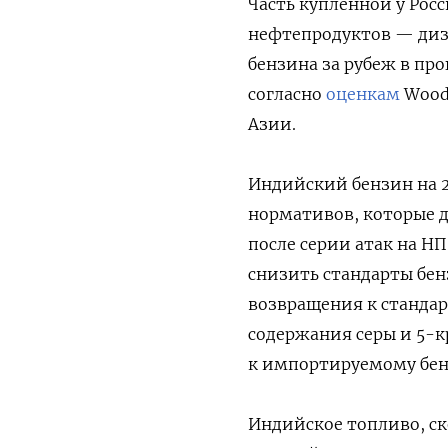
Часть купленной у Рос
нефтепродуктов — дизе
бензина за рубеж в пр
согласно
оценкам
Wood 
Азии.
Индийский бензин на
нормативов, которые 
после серии атак на НП
снизить стандарты бен
возвращения к стандар
содержания серы и 5-к
к импортируемому бен
Индийское топливо, ск