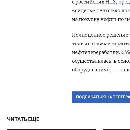
с российских НПЗ,
пре
«сидеть» не только ло
на покупку нефти по ц
Полноценное решение 
только в случае гаран
нефтепереработки. «Мо
осуществлялась, в осн
оборудования», — нап
ПОДПИСАТЬСЯ НА ТЕЛЕГР
ЧИТАТЬ ЕЩЕ