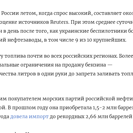
России летом, когда спрос ‌высокий, составляет окол
 оценке источников Reuters. При этом среднее суточ
н в день после того, как украинские беспилотники б
ий нефтезаводы, в том числе 9 из 10 крупнейших.
у топлива почти во всех российских регионах. Более
иальные ограничения на продажу бензина —
ества литров в одни руки до запрета заливать топ
им покупателем морских партий российской нефти
ой. В прошлом году она приобретала 1,5-2 млн барре
 года
довела импорт
до рекордных 2,66 млн баррелей 