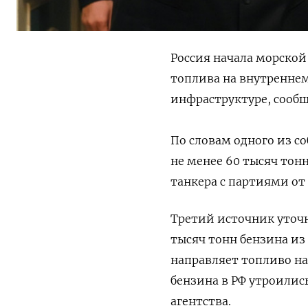
Россия начала морско
топлива на внутреннем
инфраструктуре, сообщ
По словам одного из со
не менее 60 тысяч тонн
танкера с партиями от 
Третий источник уточ
тысяч тонн бензина из
направляет топливо на
бензина в РФ утроились
агентства.