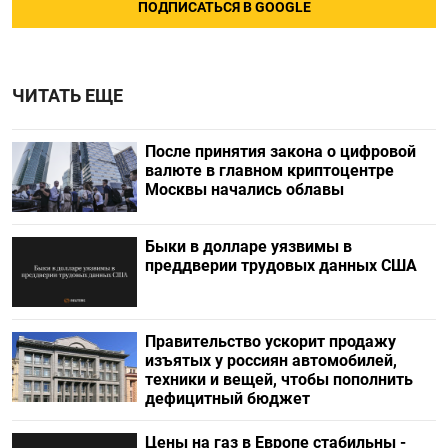
ПОДПИСАТЬСЯ В GOOGLE
ЧИТАТЬ ЕЩЕ
После принятия закона о цифровой
валюте в главном криптоцентре
Москвы начались облавы
Быки в долларе уязвимы в
преддверии трудовых данных США
Правительство ускорит продажу
изъятых у россиян автомобилей,
техники и вещей, чтобы пополнить
дефицитный бюджет
Цены на газ в Европе стабильны -