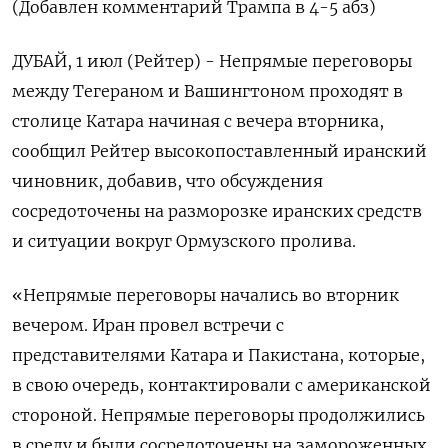
(Добавлен комментарий Трампа в 4-5 абз)
ДУБАЙ, 1 июл (Рейтер) - Непрямые переговоры
между Тегераном и Вашингтоном проходят в
‌столице Катара начиная с вечера вторника,
сообщил Рейтер высокопоставленный иранский
чиновник, добавив, что обсуждения
сосредоточены на разморозке ​иранских средств
и ​ситуации ​вокруг Ормузского пролива.
«Непрямые ⁠переговоры начались во вторник
‌вечером. Иран провел встречи с
‌представителями Катара и Пакистана, которые,
в свою очередь, контактировали ​с американской
стороной. Непрямые переговоры продолжились
‌в среду и были сосредоточены на замороженных ​