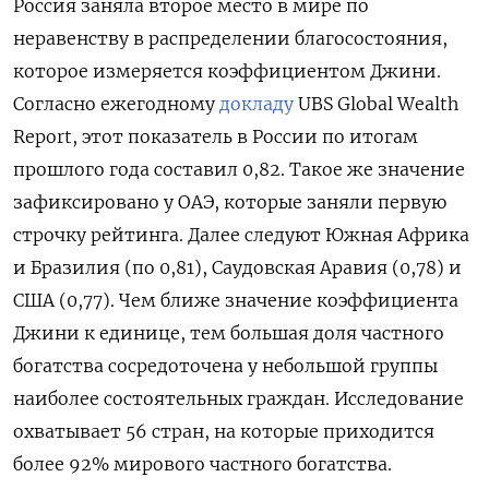
Россия заняла второе место в мире по
неравенству в распределении благосостояния,
которое измеряется коэффициентом Джини.
Согласно ежегодному
докладу
UBS Global Wealth
Report, этот показатель в России по итогам
прошлого года составил 0,82. Такое же значение
зафиксировано у ОАЭ, которые заняли первую
строчку рейтинга. Далее следуют Южная Африка
и Бразилия (по 0,81), Саудовская Аравия (0,78) и
США (0,77). Чем ближе значение коэффициента
Джини к единице, тем большая доля частного
богатства сосредоточена у небольшой группы
наиболее состоятельных граждан. Исследование
охватывает 56 стран, на которые приходится
более 92% мирового частного богатства.