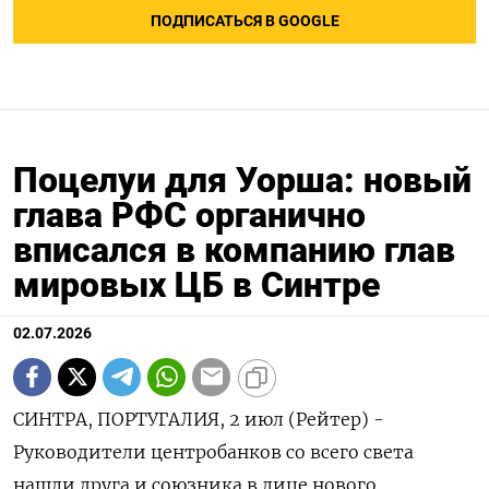
ПОДПИСАТЬСЯ В GOOGLE
Поцелуи для Уорша: новый
глава РФС органично
вписался в компанию глав
мировых ЦБ в Синтре
02.07.2026
СИНТРА, ПОРТУГАЛИЯ, 2 июл (Рейтер) -
Руководители центробанков со всего света
нашли друга и союзника в лице нового