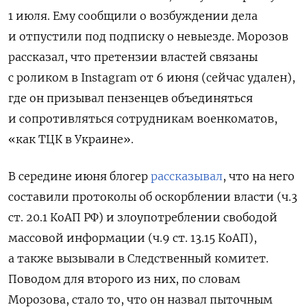
1 июля. Ему сообщили о возбуждении дела
и отпустили под подписку о невыезде. Морозов
рассказал, что претензии властей связаны
с роликом в Instagram
от 6 июня (сейчас удален),
где он призывал пензенцев объединяться
и сопротивляться сотрудникам военкоматов,
«как ТЦК в Украине».
В середине июня блогер
рассказывал
, что на него
составили протоколы об оскорблении власти (ч.3
ст. 20.1 КоАП РФ) и злоупотреблении свободой
массовой информации (ч.9 ст. 13.15 КоАП),
а также вызывали в Следственный комитет.
Поводом для второго из них, по словам
Морозова, стало то, что он назвал пыточным