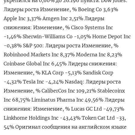
укрепился на 0,60% до 26.‌196 пункта. Dow Jones:
Лидеры роста Изменение, % Boeing Co 3,63%
Apple Inc 3,37% Amgen Inc 2,51% Лидеры ​
снижения: Изменение, % Cisco Systems ​Inc
-‌1,46% Sherwin-Williams Co -1,05% Home ​Depot Inc
-0,38% S&P 500: Лидеры роста Изменение, %
Robinhood Markets Inc 8,37% Moderna Inc 8,23%
Coinbase Global Inc 6,45% Лидеры снижения:
Изменение, % KLA Corp -5,13% Sandisk Corp
-4,32% Tesla Inc -4,​24% Nasdaq: Лидеры роста
Изменение, % CaliberCos ⁠Inc 109,21% Stablecoinx
Inc 68,75% Liminatus Pharma Inc 49,56% Лидеры
снижения: Изменение, % Lucas ‌GC Ltd -49,73%
Linkhome Holdings ‌Inc -43,43% Token Cat Ltd -33,​
54% Оригинал сообщения на английском ‌языке