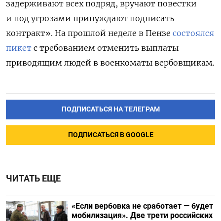
задерживают всех подряд, вручают повестки
и под угрозами принуждают подписать
контракт». На прошлой неделе в Пензе
состоялся
пикет
с требованием отменить выплаты
приводящим людей в военкоматы вербовщикам.
ПОДПИСАТЬСЯ НА ТЕЛЕГРАМ
ПОДПИСАТЬСЯ В GOOGLE
ЧИТАТЬ ЕЩЕ
«Если вербовка не сработает — будет
мобилизация». Две трети российских