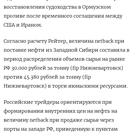
восстановления судоходства в ‌Ормузском
проливе после временного соглашения между
США и Ираном.
Согласно расчету Рейтер, величина ​netback при
поставке нефти из Западной Сибири составила в
‌период распределения объемов сырья на рынке
РФ 30.000 рублей за тонну (fip ​Нижневартовск)
против 45.380 рублей за тонну (fip
Нижневартовск) в торги июньскими ресурсами.
Российские ‌трейдеры ориентируются при
формировании внутренних цен на нефть на
величину netback при продаже сырья через
порты на западе РФ, приведенную ​к пунктам