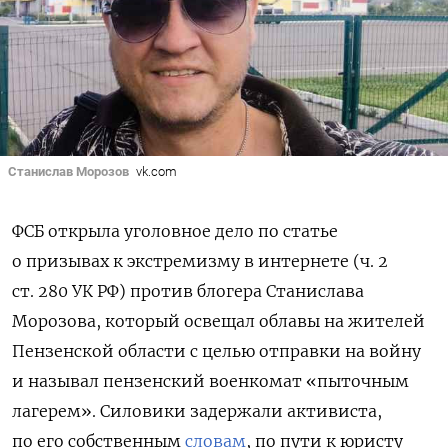
Станислав Морозов
vk.com
ФСБ открыла уголовное дело по статье
о призывах к экстремизму в интернете (ч. 2
ст. 280 УК РФ) против блогера Станислава
Морозова, который освещал облавы на жителей
Пензенской области с целью отправки на войну
и называл пензенский военкомат «пыточным
лагерем». Силовики задержали активиста,
по его собственным
словам
, по пути к юристу