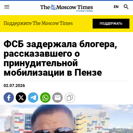
EN
РУССКАЯ СЛУЖБА
Поддержите The Moscow Times
ПОДДЕРЖАТЬ
ФСБ задержала блогера,
рассказавшего о
принудительной
мобилизации в Пензе
02.07.2026