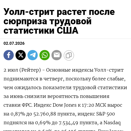
Уолл-стрит растет после
сюрприза трудовой
статистики США
02.07.2026
2 июл (Рейтер) - Основные индексы Уолл-стрит
поднимаются в четверг, поскольку более слабые,
‌чем ожидалось показатели трудовой статистики
за июнь снизили вероятность повышения
ставки ФРС. Индекс Dow ​Jones к ​17:​20 МСК ⁠вырос
на 0,87% ‌до 52.760,‌88 пункта, индекс S&P 500
поднялся ​на 0,69% до 7.‌534,49 пункта, а Nasdaq ​