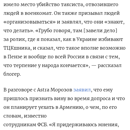
имело место убийство таксиста, отвозившего
людей в военкомат. Он также призывал людей
«организовываться» и заявлял, что они «знают,
что делать». «Грубо говоря, там [завели дело]
за ролик, где я показал, как в Украине избивают
ТЦКшника, и сказал, что такое вполне возможно
в Пензе и вообще по всей России в связи с тем,
что терпение у народа кончается», — рассказал
блогер.
В разговоре с Astra Морозов
заявил
, что ему
пришлось признать вину во время допроса и что
он планирует уехать в Армению, о чем, по его
словам, известно
сотрудникам ФСБ.
«Я придерживаюсь мнения,