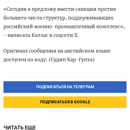
«Сегодня ‌я предложу ввести санкции ​против ​
большего ‌числа структур, ​поддерживающих
российский военно-промышленный комплекс»,
- написала Каллас в соцсети ​X.
Оригинал ⁠сообщения на ‌английском ‌языке
доступен ​по коду: (Судип ‌Кар-Гупта)
ПОДПИСАТЬСЯ НА ТЕЛЕГРАМ
ПОДПИСАТЬСЯ В GOOGLE
ЧИТАТЬ ЕЩЕ