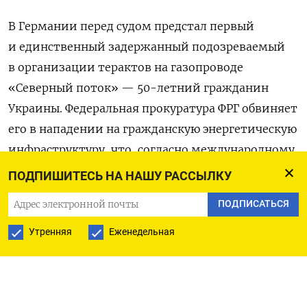
В Германии перед судом предстал первый
и единственный задержанный подозреваемый
в организации терактов на газопроводе
«Северный поток» — 50-летний гражданин
Украины. Федеральная прокуратура ФРГ обвиняет
его в нападении на гражданскую энергетическую
инфраструктуру, что, согласно международному
уголовному праву, считается военным
ПОДПИШИТЕСЬ НА НАШУ РАССЫЛКУ
преступлением,
сообщает
Die Zeit. Также
ПОДПИСАТЬСЯ
подозреваемый обвиняется в организации
взрыва с применением взрывчатки
Утренняя
Еженедельная
и разрушении сооружений.
По версии обвинения, Сергей К., примерно