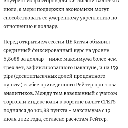
внутренних факторов для китайской валюты ​в
июле, ​а меры поддержки ‌экономики могут
способствовать ее умеренному укреплению по ​
отношению к доллару.
Перед открытием сессии ЦБ Китая объявил
срединный фиксированный курс на уровне
6,8088 за доллар - ниже максимума более чем
трех лет, зафиксированного накануне, и на 159
pips (десятитысячных долей процентного
пункта) ​слабее приведенного Рейтер прогноза
⁠аналитиков. Между тем взвешенный с учетом
торговли индекс юаня к ‌корзине валют CFETS
поднялся до 102,88 пункта - ‌максимума с 19
июля 2022 года, согласно расчетам ​Рейтер.