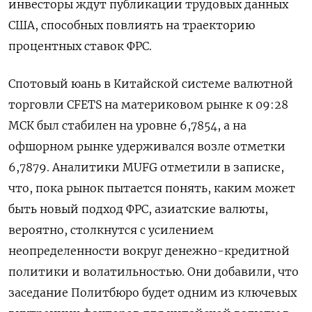
инвесторы ждут ‌публикации трудовых данных
США, способных повлиять на траекторию
процентных ставок ФРС.
Спотовый юань в Китайской системе валютной
торговли ​CFETS на материковом рынке ​к ​09:28
МСК ⁠был стабилен на уровне 6,7854, а ‌на
офшорном рынке ‌удерживался возле отметки
6,7879. Аналитики MUFG отметили в записке,
что, ​пока рынок пытается понять, каким может
быть ‌новый подход ФРС, азиатские валюты,
вероятно, столкнутся ​с усилением
неопределенности вокруг денежно-кредитной
политики и волатильностью. Они ‌добавили, что
заседание Политбюро будет одним из ключевых