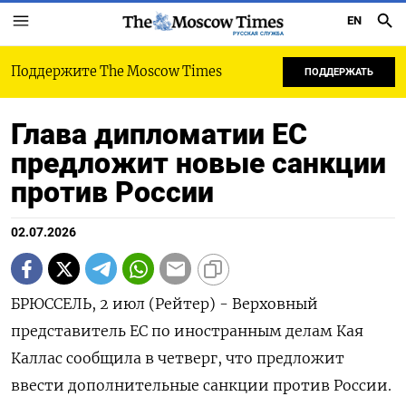
EN
РУССКАЯ СЛУЖБА
Поддержите The Moscow Times
ПОДДЕРЖАТЬ
Глава дипломатии ЕС
предложит новые санкции
против России
02.07.2026
БРЮССЕЛЬ, 2 июл (Рейтер) - Верховный
‌представитель ЕС ​по иностранным делам ​Кая ​
Каллас ⁠сообщила ‌в четверг, ‌что предложит
ввести ​дополнительные ‌санкции против ​России.