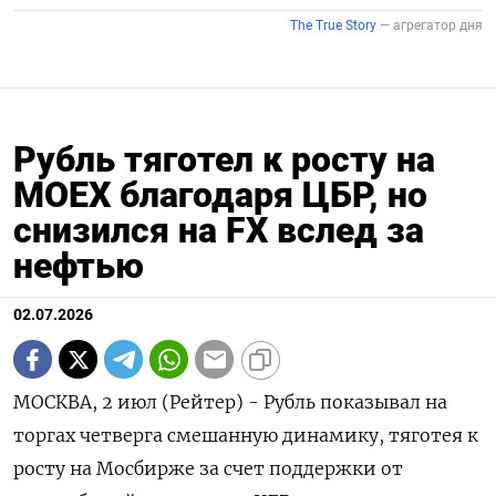
Рубль тяготел к росту на
MOEX благодаря ЦБР, но
снизился на FX вслед за
нефтью
02.07.2026
МОСКВА, 2 июл (Рейтер) - Рубль показывал на
торгах четверга смешанную динамику, тяготея к
росту на Мосбирже за счет поддержки от