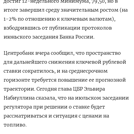
достиг 12-недельного минимума, 79,50, но в
итоге завершил среду ‌значительным ростом (на
1-2% по отношению к ключевым валютам),
взбодрившись от публикации протоколов
июньского заседания Банка России.
Центробанк вчера сообщил, что ​пространство
для дальнейшего снижения ключевой рублевой
ставки сократилось, и на среднесрочном
горизонте требуется повышение ее прогнозной
траектории. Сегодня глава ЦБР Эльвира
‌Набиуллина сказала, что на июльском заседании
регулятора при решении о ставке будет
рассматриваться и ситуация с ценами на
топливо.