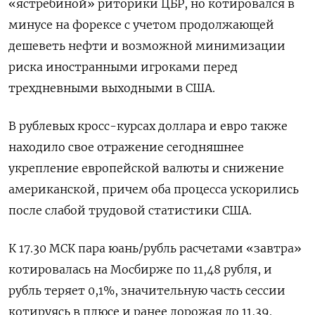
«ястребиной» риторики ЦБР, но котировался в
минусе на форексе с учетом продолжающей
дешеветь нефти и возможной минимизации
риска иностранными игроками перед
трехдневными выходными в США.
В рублевых кросс-курсах доллара ‌и евро также
находило свое отражение сегодняшнее
укрепление европейской валюты и снижение
американской, причем оба процесса ускорились
после слабой трудовой статистики США.
К 17.30 МСК пара юань/рубль расчетами «завтра»
котировалась на Мосбирже по 11,48 рубля, и
рубль теряет 0,1%, значительную часть сессии
котируясь в плюсе и ​ранее дорожая до 11,39.