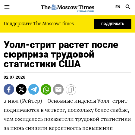
EN
РУССКАЯ СЛУЖБА
Поддержите The Moscow Times
ПОДДЕРЖАТЬ
Уолл-стрит растет после
сюрприза трудовой
статистики США
02.07.2026
2 июл (Рейтер) - Основные индексы Уолл-стрит
поднимаются в четверг, поскольку более слабые,
‌чем ожидалось показатели трудовой статистики
за июнь снизили вероятность повышения