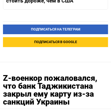
стоить дороже, чем в США
ПОДПИСАТЬСЯ НА ТЕЛЕГРАМ
ПОДПИСАТЬСЯ В GOOGLE
Z-военкор пожаловался,
что банк Таджикистана
закрыл ему карту из-за
санкций Украины