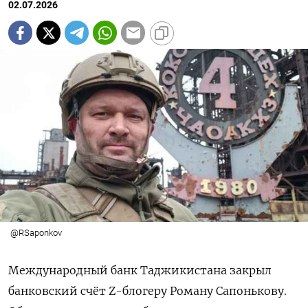
02.07.2026
@RSaponkov
Международный банк Таджикистана закрыл
банковский счёт Z-блогеру Роману Сапонькову.