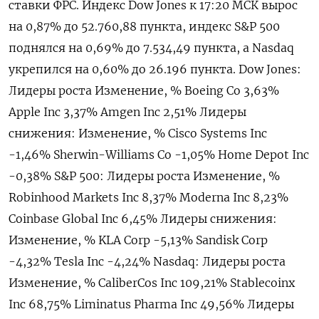
ставки ФРС. Индекс Dow ​Jones к ​17:​20 МСК ⁠вырос
на 0,87% ‌до 52.760,‌88 пункта, индекс S&P 500
поднялся ​на 0,69% до 7.‌534,49 пункта, а Nasdaq ​
укрепился на 0,60% до 26.‌196 пункта. Dow Jones:
Лидеры роста Изменение, % Boeing Co 3,63%
Apple Inc 3,37% Amgen Inc 2,51% Лидеры ​
снижения: Изменение, % Cisco Systems ​Inc
-‌1,46% Sherwin-Williams Co -1,05% Home ​Depot Inc
-0,38% S&P 500: Лидеры роста Изменение, %
Robinhood Markets Inc 8,37% Moderna Inc 8,23%
Coinbase Global Inc 6,45% Лидеры снижения:
Изменение, % KLA Corp -5,13% Sandisk Corp
-4,32% Tesla Inc -4,​24% Nasdaq: Лидеры роста
Изменение, % CaliberCos ⁠Inc 109,21% Stablecoinx
Inc 68,75% Liminatus Pharma Inc 49,56% Лидеры