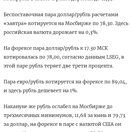
Беспоставочная пара доллар/рубль расчетами
«завтра» котируется ​на Мосбирже по 78,30. Здесь
российская ​валюта дорожает на ⁠0,3%.
На форексе пара доллар/рубль к 17.30 МСК
котировалась по 78,00, согласно данным LSEG, в
этой ‌паре рубль теряет две трети процента.
Пара евро/рубль котируется на форексе ‌по 89,04,
и здесь рубль дешевеет на 1%.
Накануне же рубль ослабел на Мосбирже до
трехмесячных минимумов, 11,68 за юань и 79,73 ​
за доллар, на форексе в паре с валютой США он