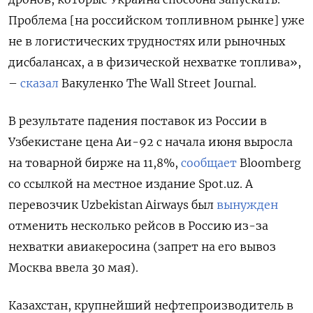
Проблема [на российском топливном рынке] уже
не в логистических трудностях или рыночных
дисбалансах, а в физической нехватке топлива»,
–
сказал
Вакуленко The Wall Street Journal.
В результате падения поставок из России в
Узбекистане цена Аи-92 с начала июня выросла
на товарной бирже на 11,8%,
сообщает
Bloomberg
со ссылкой на местное издание Spot.uz. А
перевозчик Uzbekistan Airways был
вынужден
отменить несколько рейсов в Россию из-за
нехватки авиакеросина (запрет на его вывоз
Москва ввела 30 мая).
Казахстан, крупнейший нефтепроизводитель в