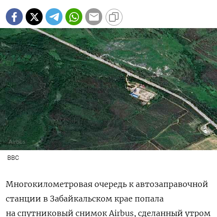
BBC
Многокилометровая очередь к автозаправочной
станции в Забайкальском крае попала
на спутниковый снимок Airbus, сделанный утром