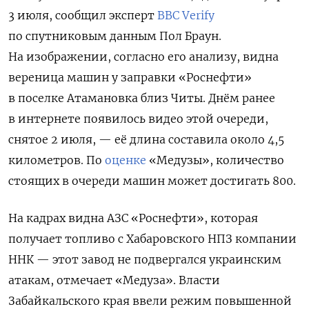
3 июля, сообщил эксперт
BBC Verify
по спутниковым данным Пол Браун.
На изображении, согласно его анализу, видна
вереница машин у заправки «Роснефти»
в поселке Атамановка близ Читы. Днём ранее
в интернете появилось видео этой очереди,
снятое 2 июля, —
её длина составила около 4,5
километров
. По
оценке
«Медузы», количество
стоящих в очереди машин может достигать 800.
На кадрах видна АЗС «Роснефти», которая
получает топливо с Хабаровского НПЗ компании
ННК — этот завод не подвергался украинским
атакам, отмечает «Медуза». Власти
Забайкальского края ввели режим повышенной