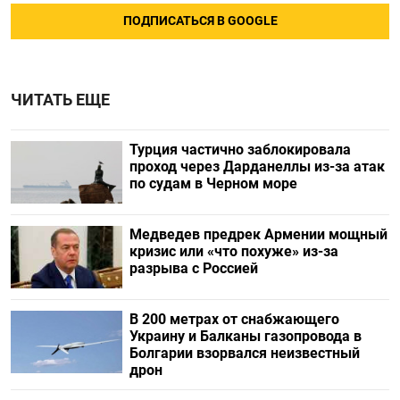
ПОДПИСАТЬСЯ В GOOGLE
ЧИТАТЬ ЕЩЕ
Турция частично заблокировала
проход через Дарданеллы из-за атак
по судам в Черном море
Медведев предрек Армении мощный
кризис или «что похуже» из-за
разрыва с Россией
В 200 метрах от снабжающего
Украину и Балканы газопровода в
Болгарии взорвался неизвестный
дрон