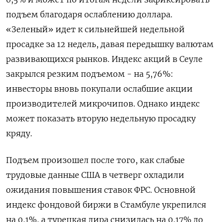
подъем благодаря ослаблению доллара.
«Зеленый» идет к сильнейшей недельной
просадке за ‌12 недель, давая передышку валютам
развивающихся рынков. Индекс акций в Сеуле ​
закрылся резким подъемом - на 5,76%:
инвесторы вновь покупали ослабшие акции
производителей микрочипов. ‌Однако индекс
может показать вторую недельную просадку
кряду.
Подъем произошел после того, как слабые
трудовые данные США в четверг охладили
ожидания ​повышения ставок ФРС. Основной ​
индекс фондовой биржи ‌в Стамбуле укрепился
на 0,1%, а турецкая лира снизилась на 0,17% ​до