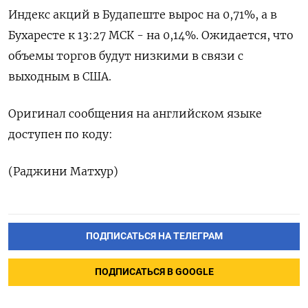
Индекс акций в Будапеште вырос на 0,71%, ‌а в
Бухаресте к 13:27 МСК - на 0,14%. Ожидается, что
объемы торгов будут ​низкими в связи с
выходным в США.
Оригинал сообщения на ‌английском языке
доступен по коду:
(Раджини Матхур)
ПОДПИСАТЬСЯ НА ТЕЛЕГРАМ
ПОДПИСАТЬСЯ В GOOGLE