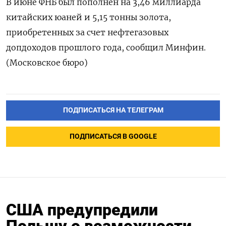
В июне ФНБ был ​пополнен на ⁠3,46 миллиарда
китайских юаней ‌и 5,15 тонны золота,
‌приобретенных за счет нефтегазовых ​
допдоходов прошлого года, сообщил ‌Минфин.
(Московское бюро)
ПОДПИСАТЬСЯ НА ТЕЛЕГРАМ
ПОДПИСАТЬСЯ В GOOGLE
США предупредили