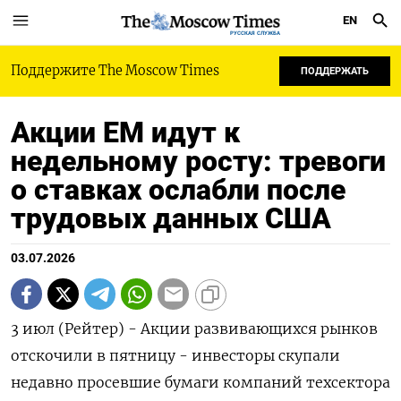
EN
РУССКАЯ СЛУЖБА
Поддержите The Moscow Times
ПОДДЕРЖАТЬ
Акции EM идут к
недельному росту: тревоги
о ставках ослабли после
трудовых данных США
03.07.2026
3 июл (Рейтер) - Акции развивающихся рынков
отскочили в пятницу - инвесторы скупали
недавно просевшие бумаги компаний техсектора