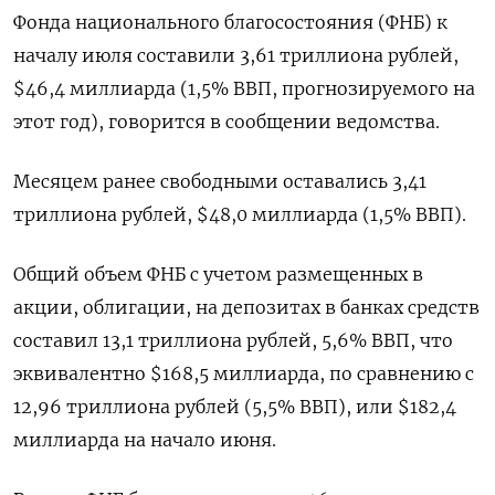
Фонда национального благосостояния (ФНБ) к
‌началу июля составили 3,61 триллиона рублей,
$46,4 миллиарда (1,5% ВВП, ​прогнозируемого ​на
этот год), ​говорится в ⁠сообщении ‌ведомства.
Месяцем ранее свободными ‌оставались 3,41
триллиона рублей, $48,0 ​миллиарда (1,5% ВВП).
Общий ‌объем ФНБ с учетом ​размещенных в
акции, ‌облигации, на депозитах в банках средств
составил 13,1 ​триллиона ​рублей, ‌5,6% ВВП, что
эквивалентно $168,5 ​миллиарда, по сравнению с
12,96 триллиона рублей (5,5% ВВП), или $182,4
миллиарда на начало июня.