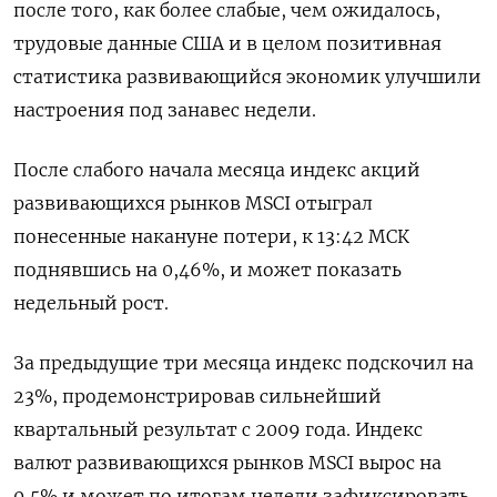
после того, как более слабые, чем ожидалось,
трудовые данные США и ‌в целом позитивная
статистика развивающийся экономик улучшили
настроения под занавес недели.
После слабого начала месяца индекс акций
развивающихся рынков MSCI отыграл
понесенные накануне потери, к 13:42 ​МСК
поднявшись на 0,46%, ​и может показать ​
недельный рост.
За ⁠предыдущие три месяца индекс подскочил на
23%, продемонстрировав ‌сильнейший
квартальный результат с 2009 года. Индекс
‌валют развивающихся рынков MSCI вырос на
0,5% и может по итогам недели ​зафиксировать