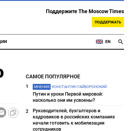
Поддержите The Moscow Times
ПОДДЕРЖАТЬ
ЦИИ
EN
о
САМОЕ ПОПУЛЯРНОЕ
1
МНЕНИЯ
КОНСТАНТИН ГАЙВОРОНСКИЙ
Путин и уроки Первой мировой:
насколько они им усвоены?
Руководителей, бухгалтеров и
2
кадровиков в российских компаниях
начали готовить к мобилизации
сотрудников