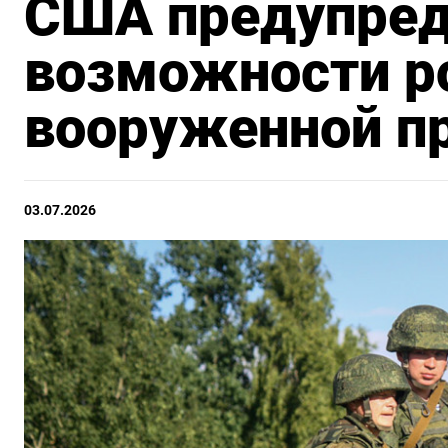
США предупред
возможности р
вооруженной п
03.07.2026