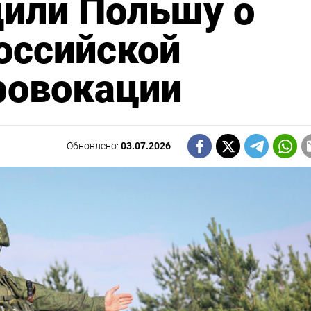
или Польшу о
оссийской
ровокации
Обновлено:
03.07.2026