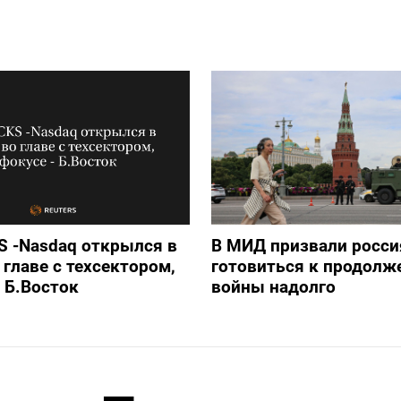
 -Nasdaq открылся в
В МИД призвали росси
 главе с техсектором,
готовиться к продолж
- Б.Восток
войны надолго