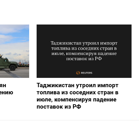
ян
Таджикистан утроил импорт
ению
топлива из соседних стран в
июле, компенсируя падение
поставок из РФ