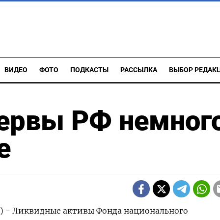
ВИДЕО
ФОТО
ПОДКАСТЫ
РАССЫЛКА
ВЫБОР РЕДАК
ервы РФ немног
е
р) - Ликвидные активы Фонда национального