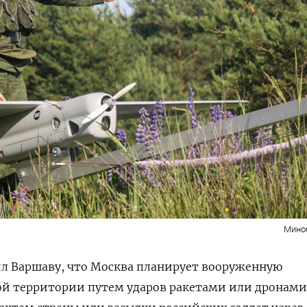
Мино
л Варшаву, что Москва планирует вооруженную
ой территории путем ударов ракетами или дронами