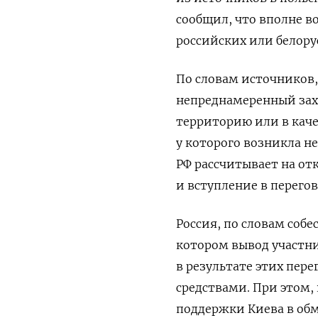
сообщил, что вполне 
российских или белору
По словам источников,
непреднамеренный захо
территорию или в каче
у которого возникла н
РФ рассчитывает на от
и вступление в перег
Россия, по словам собе
котором вывод участн
в результате этих пере
средствами. При этом,
поддержки Киева в об