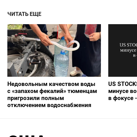
ЧИТАТЬ ЕЩЕ
Недовольным качеством воды
US STOCKS
с «запахом фекалий» тюменцам
минусе во
пригрозили полным
в фокусе 
отключением водоснабжения