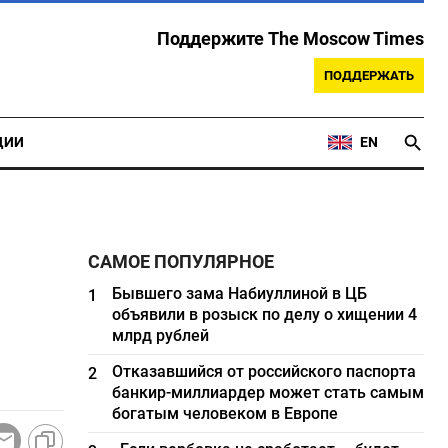
Поддержите The Moscow Times
ПОДДЕРЖАТЬ
ЦИИ
EN
САМОЕ ПОПУЛЯРНОЕ
Бывшего зама Набиуллиной в ЦБ
1
объявили в розыск по делу о хищении 4
млрд рублей
Отказавшийся от российского паспорта
2
банкир-миллиардер может стать самым
богатым человеком в Европе