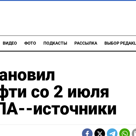
ВИДЕО
ФОТО
ПОДКАСТЫ
РАССЫЛКА
ВЫБОР РЕДАК
ановил
фти со 2 июля
ЛА--источники