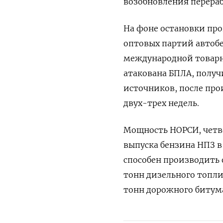
возобновления ​перераб
На фоне остановки про
оптовых партий автобе
международной товарн
атакована БПЛА, получ
источников, после пр
двух-трех недель.
Мощность НОРСИ, четве
выпуска бензина НПЗ в 
способен производить 
тонн ​дизельного топли
тонн дорожного битум