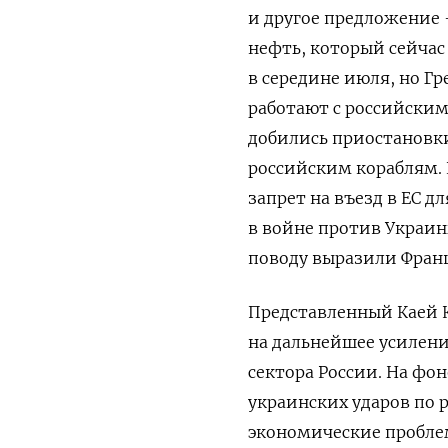
и другое предложение 
нефть, который сейчас
в середине июля, но Г
работают с российским
добились приостановки
российским кораблям.
запрет на въезд в ЕС 
в войне против Украин
поводу выразили Фран
Представленный Каей К
на дальнейшее усилен
сектора России. На ф
украинских ударов по
экономические пробле