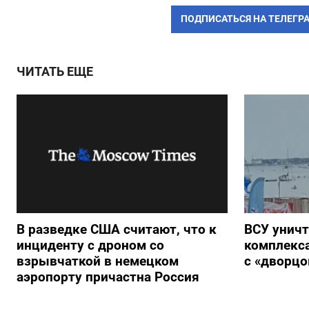
ПОДПИСАТЬСЯ НА ТЕЛЕГР
ЧИТАТЬ ЕЩЕ
В разведке США считают, что к
ВСУ унич
инциденту с дроном со
комплекс
взрывчаткой в немецком
с «дворц
аэропорту причастна Россия