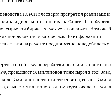
отки на ‌НОРСИ.
изводства НОРСИ с четверга прекратил реализацию ​
нзина и дизельного топлива на Санкт-Петербургск
о-сырьевой бирже. 20 мая установка АВТ-6 также 
ила повреждения и загорелась. По информации
оисшествия на ремонт предприятию понадобилось о
ртого по ​объему переработки ⁠нефти и второго по 
РФ, превышает 15 миллионов ‌тонн сырья в год. Заво
‌около 5 миллионов тонн автобензина, свыше 5 мил
ва, свыше 2 миллионов тонн мазута, ‌около 0,5 мил
а.