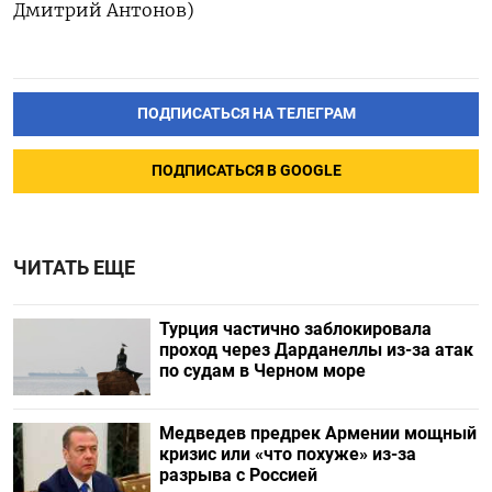
Дмитрий Антонов)
ПОДПИСАТЬСЯ НА ТЕЛЕГРАМ
ПОДПИСАТЬСЯ В GOOGLE
ЧИТАТЬ ЕЩЕ
Турция частично заблокировала
проход через Дарданеллы из-за атак
по судам в Черном море
Медведев предрек Армении мощный
кризис или «что похуже» из-за
разрыва с Россией