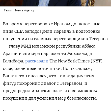
Tasnim News Agency
Во время переговоров с Ираном должностные
лица США заподозрили Израиль в подготовке
покушения на главных переговорщиков Тегерана
— главу МИД исламской республики Аббаса
Арагчи и спикера парламента Мохаммада
Галибафа,
рассказали
The
New
York
Times (NYT)
осведомленные источники. По их словам,
Вашингтон опасался, что ликвидация этих
фигур похоронит диалог с Тегераном, и
предупредил иранские власти о возможном
покушении для усиления мер безопасности.