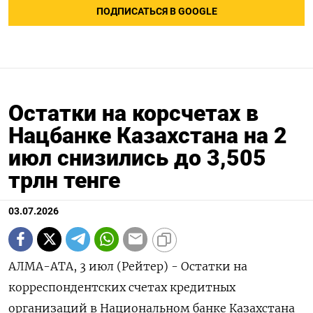
ПОДПИСАТЬСЯ В GOOGLE
Остатки на корсчетах в
Нацбанке Казахстана на 2
июл снизились до 3,505
трлн тенге
03.07.2026
АЛМА-АТА, 3 июл (Рейтер) - ‌Остатки ​на
корреспондентских счетах ​кредитных ​
организаций ⁠в ‌Национальном ‌банке Казахстана ​