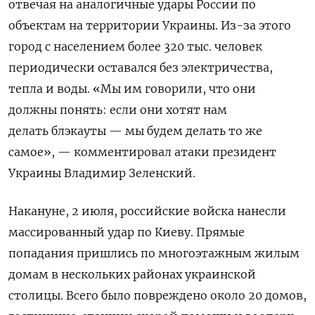
отвечая на аналогичные удары России по
объектам на территории Украины. Из-за этого
город с населением более 320 тыс. человек
периодически оставался без электричества,
тепла и воды. «Мы им говорили, что они
должны понять: если они хотят нам
делать блэкауты — мы будем делать то же
самое», — комментировал атаки президент
Украины Владимир Зеленский.
Накануне, 2 июля, российские войска нанесли
массированный удар по Киеву. Прямые
попадания пришлись по многоэтажным жилым
домам в нескольких районах украинской
столицы. Всего было повреждено около 20 домов,