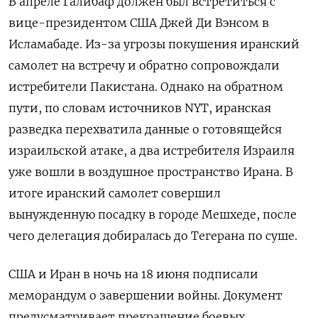
В апреле Галибаф должен был встретиться с
вице-президентом США Джей Ди Вэнсом в
Исламабаде. Из-за угрозы покушения иранский
самолет на встречу и обратно сопровождали
истребители Пакистана. Однако на обратном
пути, по словам источников NYT, иранская
разведка перехватила данные о готовящейся
израильской атаке, а два истребителя Израиля
уже вошли в воздушное пространство Ирана. В
итоге иранский самолет совершил
вынужденную посадку в городе Мешхеде, после
чего делегация добиралась до Тегерана по суше.
США и Иран в ночь на 18 июня подписали
меморандум о завершении войны. Документ
предусматривает прекращение боевых