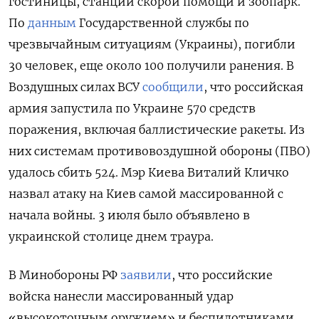
гостиницы, станции скорой помощи и зоопарк.
По
данным
Государственной службы по
чрезвычайным ситуациям (Украины), погибли
30 человек, еще около 100 получили ранения. В
Воздушных силах ВСУ
сообщили
, что российская
армия запустила по Украине 570 средств
поражения, включая баллистические ракеты. Из
них системам противовоздушной обороны (ПВО)
удалось сбить 524. Мэр Киева Виталий Кличко
назвал атаку на Киев самой массированной с
начала войны. 3 июля было объявлено в
украинской столице днем траура.
В Минобороны РФ
заявили
, что российские
войска нанесли массированный удар
«высокоточным оружием» и беспилотниками