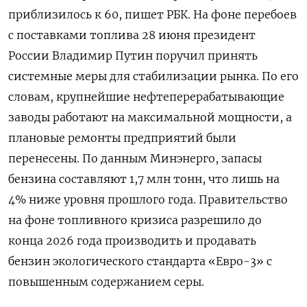
приблизилось к 60, пишет РБК. На фоне перебоев
с поставками топлива 28 июня президент
России Владимир Путин поручил принять
системные меры для стабилизации рынка. По его
словам, крупнейшие нефтеперерабатывающие
заводы работают на максимальной мощности, а
плановые ремонты предприятий были
перенесены. По данным Минэнерго, запасы
бензина составляют 1,7 млн тонн, что лишь на
4% ниже уровня прошлого года. Правительство
на фоне топливного кризиса разрешило до
конца 2026 года производить и продавать
бензин экологического стандарта «Евро-3» с
повышенным содержанием серы.