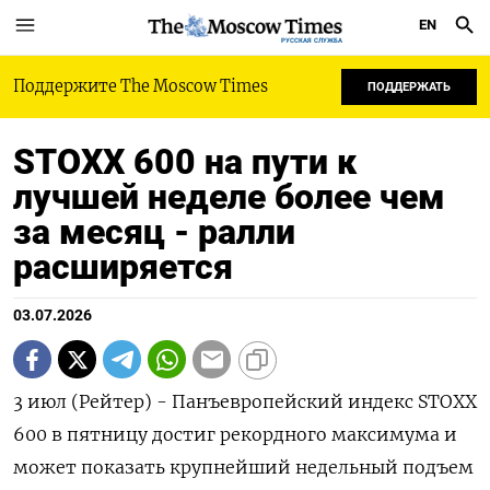
EN
РУССКАЯ СЛУЖБА
Поддержите The Moscow Times
ПОДДЕРЖАТЬ
STOXX 600 на пути к
лучшей неделе более чем
за месяц - ралли
расширяется
03.07.2026
3 июл (Рейтер) - Панъевропейский индекс STOXX
600 в пятницу достиг ‌рекордного максимума и
может показать крупнейший недельный подъем