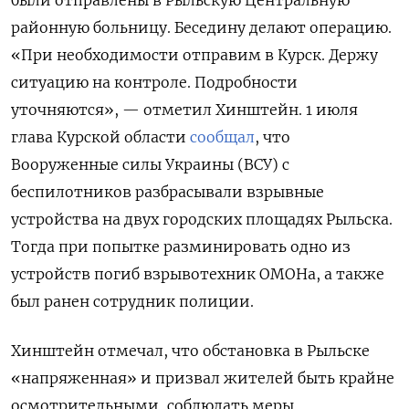
были отправлены в Рыльскую Центральную
районную больницу. Беседину делают операцию.
«При необходимости отправим в Курск. Держу
ситуацию на контроле. Подробности
уточняются», — отметил Хинштейн. 1 июля
глава Курской области
сообщал
, что
Вооруженные силы Украины (ВСУ) с
беспилотников разбрасывали взрывные
устройства на двух городских площадях Рыльска.
Тогда при попытке разминировать одно из
устройств погиб взрывотехник ОМОНа, а также
был ранен сотрудник полиции.
Хинштейн отмечал, что обстановка в Рыльске
«напряженная» и призвал жителей быть крайне
осмотрительными, соблюдать меры