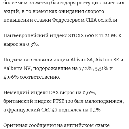
​более ​чем ​за месяц ⁠благодаря росту ‌циклических
акций, в ‌то время как ожидания скорого ​
повышении ставки Федрезервом ‌США ослабли.
Панъевропейский индекс ​STOXX 600 к ‌11:21 МСК
вырос на 0,3%.
Подъем возглавили акции Abivax ​SA, ​Aixtron ‌SE и
Aalberts NV, ​подорожавшие на 7,12%, 5,51% и
4,96% соответственно.
Немецкий индекс DAX вырос на 0,6%,
британский индекс FTSE 100 ​был ⁠малоподвижен,
а французский CAC 40 поднялся ‌на 0,1%.
Оригинал ‌сообщения на английском языке ​