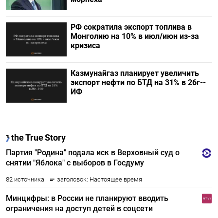
РФ сократила экспорт топлива в
Монголию на 10% в июл/июн из-за
кризиса
Казмунайгаз планирует увеличить
экспорт нефти по БТД на 31% в 26г--
ИФ