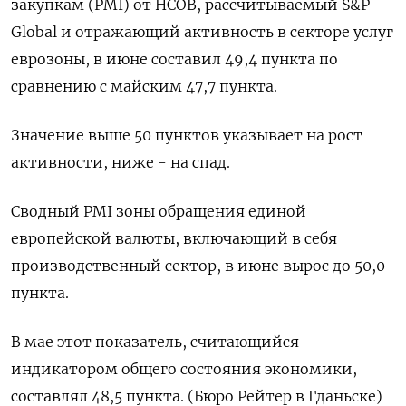
закупкам (PMI) ‌от HCOB, рассчитываемый S&P
Global и ​отражающий активность ​в секторе ​услуг
еврозоны, ⁠в ‌июне составил ‌49,4 пункта по
сравнению с ​майским ‌47,7 пункта.
Значение выше ​50 пунктов ‌указывает на рост
активности, ниже - на ​спад.
Сводный ​PMI ‌зоны обращения ​единой
европейской валюты, включающий в себя
производственный сектор, в июне вырос до ​50,0
пункта.
В ⁠мае этот показатель, считающийся
‌индикатором общего состояния ‌экономики,
составлял 48,5 ​пункта. (Бюро Рейтер ‌в Гданьске)