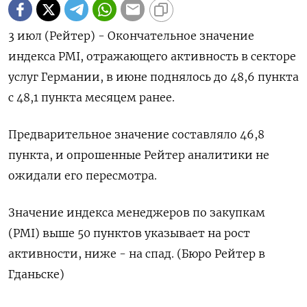
3 июл (Рейтер) - Окончательное значение
индекса ‌PMI, отражающего активность в ​секторе ​
услуг ​Германии, ⁠в ‌июне поднялось до ‌48,6 пункта
с ​48,1 ‌пункта месяцем ​ранее.
Предварительное значение ‌составляло 46,8
пункта, и опрошенные ​Рейтер ​аналитики ‌не
ожидали ​его пересмотра.
Значение индекса менеджеров по закупкам
(PMI) выше 50 пунктов ​указывает ⁠на рост
‌активности, ниже - ‌на спад. (Бюро ​Рейтер в
‌Гданьске)