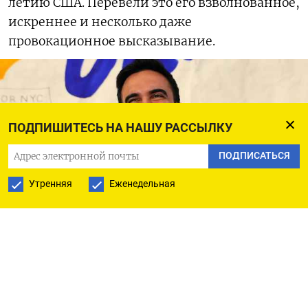
летию США. Перевели это его взволнованное,
искреннее и несколько даже
провокационное высказывание.
ПОДПИШИТЕСЬ НА НАШУ РАССЫЛКУ
ПОДПИСАТЬСЯ
Утренняя
Еженедельная
Зрхран Мамдани: наша страна принадлежит нам, народу
Мэрия Нью-Йорка
Доброе утро, мои дорогие американцы!