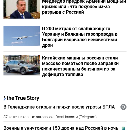
Медведев предрек Армении мощный
кризис или «что похуже» из-за
разрыва с Россией
В 200 метрах от снабжающего
Украину и Балканы газопровода в
Болгарии взорвался неизвестный
дрон
Китайские машины россиян стали
массово ломаться после заправки
некачественным бензином из-за
дефицита топлива