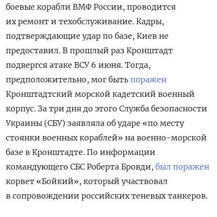
боевые корабли ВМФ России, проводится
их ремонт и техобслуживание. Кадры,
подтверждающие удар по базе, Киев не
предоставил. В прошлый раз Кронштадт
подвергся атаке ВСУ 6 июня. Тогда,
предположительно, мог быть
поражен
Кронштадтский морской кадетский военный
корпус. За три дня до этого Служба безопасности
Украины (СБУ) заявляла об ударе «по месту
стоянки военных кораблей» на военно-морской
базе в Кронштадте. По информации
командующего СБС Роберта Бровди,
был поражен
корвет «Бойкий», который участвовал
в сопровождении российских теневых танкеров.